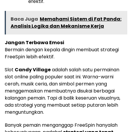
efektif.
Baca Juga
Memahami Sistem di Fat Panda:
Analisis Logika dan Mekanisme Kerja
Jangan Terbawa Emosi
Bermain dengan kepala dingin membuat strategi
FreeSpin lebih efektif.
Slot
Candy Village
adalah salah satu permainan
slot online paling populer saat ini. Warna-warni
cerah, musik ceria, dan simbol permen yang
menggemaskan membuatnya disukai berbagai
kalangan pemain. Tapi di balik keseruan visualnya,
ada strategi yang membuat setiap putaran lebih
menguntungkan.
Banyak pemain menganggap FreeSpin hanyalah