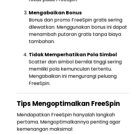
Mengabaikan Bonus
Bonus dan promo FreeSpin gratis sering
dilewatkan. Menggunakan bonus ini dapat
menambah putaran gratis tanpa biaya
tambahan.
Tidak Memperhatikan Pola Simbol
Scatter dan simbol bernilai tinggi sering
memiliki pola kemunculan tertentu.
Mengabaikan ini mengurangi peluang
FreeSpin.
Tips Mengoptimalkan FreeSpin
Mendapatkan FreeSpin hanyalah langkah
pertama. Mengoptimalkannya penting agar
kemenangan maksimal: