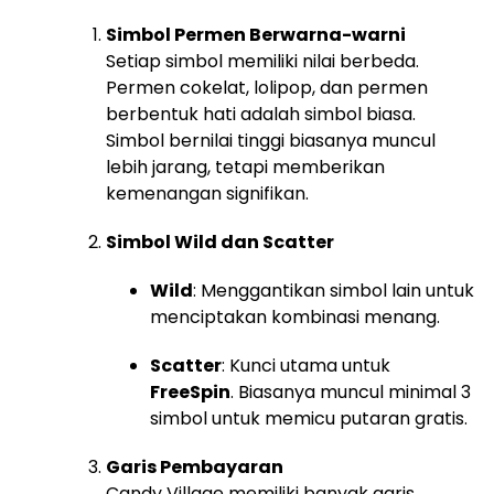
Simbol Permen Berwarna-warni
Setiap simbol memiliki nilai berbeda.
Permen cokelat, lolipop, dan permen
berbentuk hati adalah simbol biasa.
Simbol bernilai tinggi biasanya muncul
lebih jarang, tetapi memberikan
kemenangan signifikan.
Simbol Wild dan Scatter
Wild
: Menggantikan simbol lain untuk
menciptakan kombinasi menang.
Scatter
: Kunci utama untuk
FreeSpin
. Biasanya muncul minimal 3
simbol untuk memicu putaran gratis.
Garis Pembayaran
Candy Village memiliki banyak garis