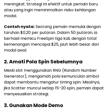
meningkat. Strategi ini efektif untuk pemain baru
atau yang ingin meminimalkan risiko kehilangan
modal.
Contoh nyata:
Seorang pemain memulai dengan
taruhan $0,20 per putaran. Dalam 50 putaran, ia
berhasil memicu FreeSpin tiga kali, dengan total
kemenangan mencapai $25, jauh lebih besar dari
modal awal.
2. Amati Pola Spin Sebelumnya
Meski slot menggunakan RNG (Random Number
Generator), mengamati pola kemunculan simbol
dapat membantu mengatur timing spin. Misalnya,
jika Scatter muncul setiap 15–20 spin, pemain dapat
menyesuaikan strategi.
3. Gunakan Mode Demo