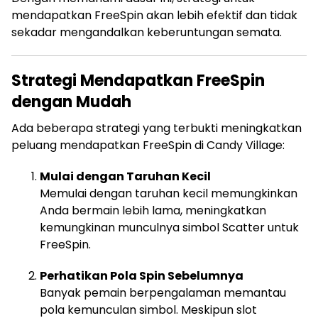
mendapatkan FreeSpin akan lebih efektif dan tidak
sekadar mengandalkan keberuntungan semata.
Strategi Mendapatkan FreeSpin
dengan Mudah
Ada beberapa strategi yang terbukti meningkatkan
peluang mendapatkan FreeSpin di Candy Village:
Mulai dengan Taruhan Kecil
Memulai dengan taruhan kecil memungkinkan
Anda bermain lebih lama, meningkatkan
kemungkinan munculnya simbol Scatter untuk
FreeSpin.
Perhatikan Pola Spin Sebelumnya
Banyak pemain berpengalaman memantau
pola kemunculan simbol. Meskipun slot