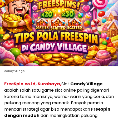
candy village
FreeSpin.co.id,
Surabaya,
Slot
Candy Village
adalah salah satu game slot online paling digemari
karena tema manisnya, warna-warni yang ceria, dan
peluang menang yang menarik. Banyak pemain
mencari strategi agar bisa mendapatkan
FreeSpin
dengan mudah
dan meningkatkan peluang