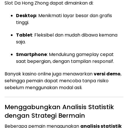
Slot Da Hong Zhong dapat dimainkan di:
Desktop
: Menikmati layar besar dan grafis
tinggi.
Tablet
: Fleksibel dan mudah dibawa kemana
saja.
Smartphone
: Mendukung gameplay cepat
saat bepergian, dengan tampilan responsif.
Banyak kasino online juga menawarkan
versi demo
,
sehingga pemain dapat mencoba tanpa risiko
sebelum menggunakan modal asli.
Menggabungkan Analisis Statistik
dengan Strategi Bermain
Beberapa pemain menggunakan
analisis statistik