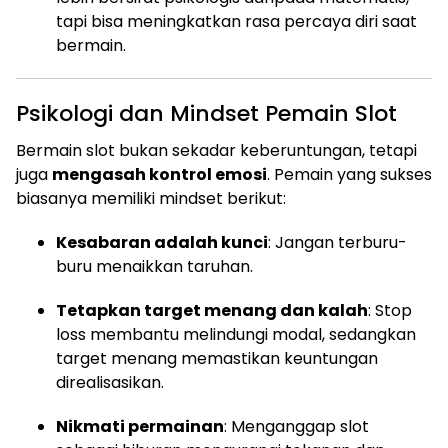
tapi bisa meningkatkan rasa percaya diri saat
bermain.
Psikologi dan Mindset Pemain Slot
Bermain slot bukan sekadar keberuntungan, tetapi
juga
mengasah kontrol emosi
. Pemain yang sukses
biasanya memiliki mindset berikut:
Kesabaran adalah kunci
: Jangan terburu-
buru menaikkan taruhan.
Tetapkan target menang dan kalah
: Stop
loss membantu melindungi modal, sedangkan
target menang memastikan keuntungan
direalisasikan.
Nikmati permainan
: Menganggap slot