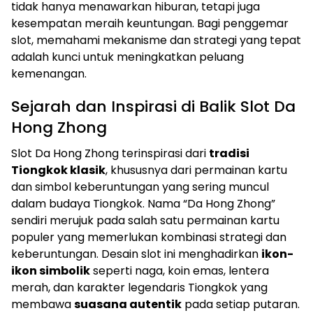
tidak hanya menawarkan hiburan, tetapi juga
kesempatan meraih keuntungan. Bagi penggemar
slot, memahami mekanisme dan strategi yang tepat
adalah kunci untuk meningkatkan peluang
kemenangan.
Sejarah dan Inspirasi di Balik Slot Da
Hong Zhong
Slot Da Hong Zhong terinspirasi dari
tradisi
Tiongkok klasik
, khususnya dari permainan kartu
dan simbol keberuntungan yang sering muncul
dalam budaya Tiongkok. Nama “Da Hong Zhong”
sendiri merujuk pada salah satu permainan kartu
populer yang memerlukan kombinasi strategi dan
keberuntungan. Desain slot ini menghadirkan
ikon-
ikon simbolik
seperti naga, koin emas, lentera
merah, dan karakter legendaris Tiongkok yang
membawa
suasana autentik
pada setiap putaran.