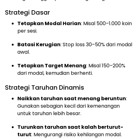
Strategi Dasar
Tetapkan Modal Harian
: Misal 500–1.000 koin
per sesi.
Batasi Kerugian
: Stop loss 30–50% dari modal
awal.
Tetapkan Target Menang
: Misal 150–200%
dari modal, kemudian berhenti.
Strategi Taruhan Dinamis
Naikkan taruhan saat menang beruntun
:
Gunakan sebagian kecil dari kemenangan
untuk taruhan lebih besar.
Turunkan taruhan saat kalah berturut-
turut
: Mengurangi risiko kehilangan modal.