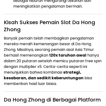
sebagai hiburan mengurangi tekanan dan
meningkatkan pengalaman bermain.
Kisah Sukses Pemain Slot Da Hong
Zhong
Banyak pemain telah membagikan pengalaman
mereka meraih kemenangan besar di Da Hong
Zhong. Misalnya, seorang pemain asal Asia Timur
berhasil memenangkan
120x taruhan awal
hanya
dalam 20 putaran setelah memicu putaran free spin
dengan multiplier x5. Cerita-cerita seperti ini
menunjukkan bahwa kombinasi
strategi,
kesabaran, dan sedikit keberuntungan
bisa
memberikan hasil luar biasa.
Da Hong Zhong di Berbagai Platform