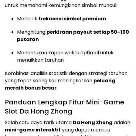
untuk memahami kemungkinan simbol muncul:
Melacak
frekuensi simbol premium
Menghitung
perkiraan payout setiap 50–100
putaran
Menentukan kapan waktu optimal untuk
menaikkan taruhan
Kombinasi analisis statistik dengan strategi taruhan
yang tepat sering kali meningkatkan
peluang
meraih bonus besar
.
Panduan Lengkap Fitur Mini-Game
Slot Da Hong Zhong
Salah satu daya tarik utama
Da Hong Zhong
adalah
mini-game interaktif
yang dapat memicu