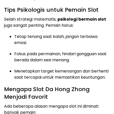
Tips Psikologis untuk Pemain Slot
Selain strategi matematis,
psikologi bermain slot
juga sangat penting. Pemain harus:
Tetap tenang saat kalah, jangan terbawa
emosi.
Fokus pada permainan, hindari gangguan saat
berada dalam sesi menang.
Menetapkan target kemenangan dan berhenti
saat tercapai untuk memastikan keuntungan.
Mengapa Slot Da Hong Zhong
Menjadi Favorit
Ada beberapa alasan mengapa slot ini diminati
banyak pemain: