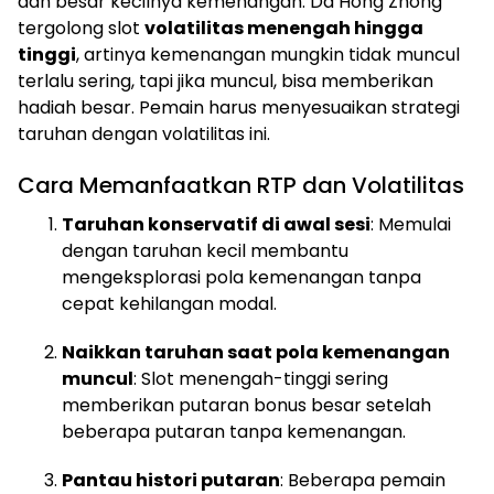
dan besar kecilnya kemenangan. Da Hong Zhong
tergolong slot
volatilitas menengah hingga
tinggi
, artinya kemenangan mungkin tidak muncul
terlalu sering, tapi jika muncul, bisa memberikan
hadiah besar. Pemain harus menyesuaikan strategi
taruhan dengan volatilitas ini.
Cara Memanfaatkan RTP dan Volatilitas
Taruhan konservatif di awal sesi
: Memulai
dengan taruhan kecil membantu
mengeksplorasi pola kemenangan tanpa
cepat kehilangan modal.
Naikkan taruhan saat pola kemenangan
muncul
: Slot menengah-tinggi sering
memberikan putaran bonus besar setelah
beberapa putaran tanpa kemenangan.
Pantau histori putaran
: Beberapa pemain