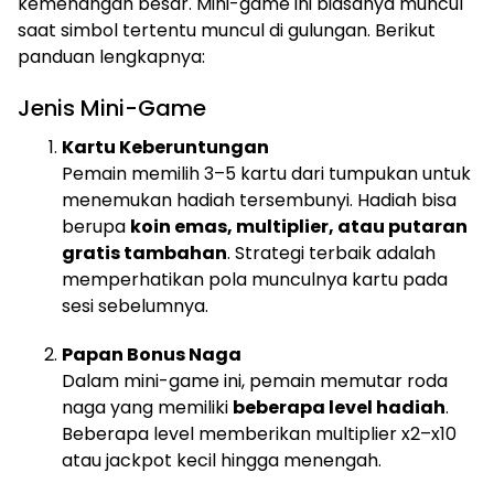
kemenangan besar. Mini-game ini biasanya muncul
saat simbol tertentu muncul di gulungan. Berikut
panduan lengkapnya:
Jenis Mini-Game
Kartu Keberuntungan
Pemain memilih 3–5 kartu dari tumpukan untuk
menemukan hadiah tersembunyi. Hadiah bisa
berupa
koin emas, multiplier, atau putaran
gratis tambahan
. Strategi terbaik adalah
memperhatikan pola munculnya kartu pada
sesi sebelumnya.
Papan Bonus Naga
Dalam mini-game ini, pemain memutar roda
naga yang memiliki
beberapa level hadiah
.
Beberapa level memberikan multiplier x2–x10
atau jackpot kecil hingga menengah.