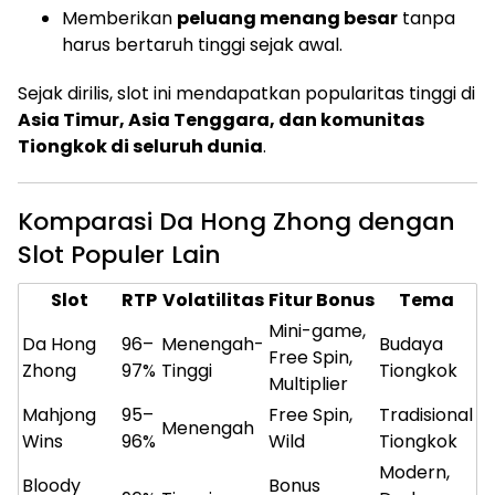
Memberikan
peluang menang besar
tanpa
harus bertaruh tinggi sejak awal.
Sejak dirilis, slot ini mendapatkan popularitas tinggi di
Asia Timur, Asia Tenggara, dan komunitas
Tiongkok di seluruh dunia
.
Komparasi Da Hong Zhong dengan
Slot Populer Lain
Slot
RTP
Volatilitas
Fitur Bonus
Tema
Mini-game,
Da Hong
96–
Menengah-
Budaya
Free Spin,
Zhong
97%
Tinggi
Tiongkok
Multiplier
Mahjong
95–
Free Spin,
Tradisional
Menengah
Wins
96%
Wild
Tiongkok
Modern,
Bloody
Bonus