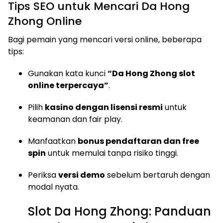
Tips SEO untuk Mencari Da Hong
Zhong Online
Bagi pemain yang mencari versi online, beberapa
tips:
Gunakan kata kunci
“Da Hong Zhong slot
online terpercaya”
.
Pilih
kasino dengan lisensi resmi
untuk
keamanan dan fair play.
Manfaatkan
bonus pendaftaran dan free
spin
untuk memulai tanpa risiko tinggi.
Periksa
versi demo
sebelum bertaruh dengan
modal nyata.
Slot Da Hong Zhong: Panduan