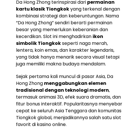
Da Hong Zhong terinspirasi dari
permainan
kartu klasik Tiongkok
yang terkenal dengan
kombinasi strategi dan keberuntungan. Nama
“Da Hong Zhong” sendiri berarti permainan
besar yang memerlukan keberanian dan
kecerdikan. Slot ini menghadirkan
ikon
simbolik Tiongkok
seperti naga merah,
lentera, koin emas, dan karakter legendaris,
yang tidak hanya menarik secara visual tetapi
juga memiliki makna budaya mendalam.
Sejak pertama kali muncul di pasar Asia, Da
Hong Zhong
menggabungkan elemen
tradisional dengan teknologi modern
,
termasuk animasi 3D, efek suara dramatis, dan
fitur bonus interaktif. Popularitasnya menyebar
cepat ke seluruh Asia Tenggara dan komunitas
Tiongkok global, menjadikannya salah satu slot
favorit di kasino online.