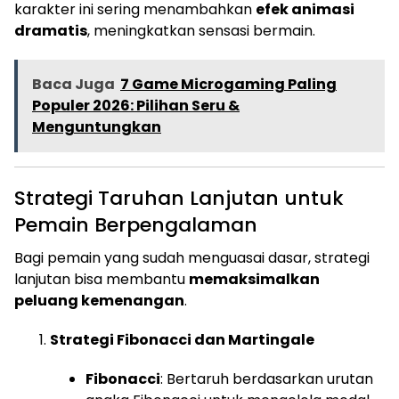
karakter ini sering menambahkan
efek animasi
dramatis
, meningkatkan sensasi bermain.
Baca Juga
7 Game Microgaming Paling
Populer 2026: Pilihan Seru &
Menguntungkan
Strategi Taruhan Lanjutan untuk
Pemain Berpengalaman
Bagi pemain yang sudah menguasai dasar, strategi
lanjutan bisa membantu
memaksimalkan
peluang kemenangan
.
Strategi Fibonacci dan Martingale
Fibonacci
: Bertaruh berdasarkan urutan