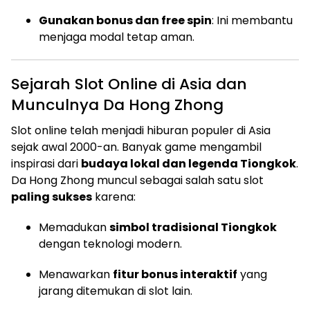
Gunakan bonus dan free spin
: Ini membantu
menjaga modal tetap aman.
Sejarah Slot Online di Asia dan
Munculnya Da Hong Zhong
Slot online telah menjadi hiburan populer di Asia
sejak awal 2000-an. Banyak game mengambil
inspirasi dari
budaya lokal dan legenda Tiongkok
.
Da Hong Zhong muncul sebagai salah satu slot
paling sukses
karena:
Memadukan
simbol tradisional Tiongkok
dengan teknologi modern.
Menawarkan
fitur bonus interaktif
yang
jarang ditemukan di slot lain.