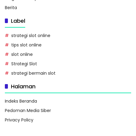
Berita
Label
strategi slot online
tips slot online
slot online
Strategi Slot
strategi bermain slot
Halaman
Indeks Beranda
Pedoman Media Siber
Privacy Policy