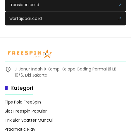
transicon.co.id
↗
wartajabar.co.id
↗
Jl Janur Indah X Kompl Kelapa Gading Permai Bl LB-
10/6, Dki Jakarta
Kategori
Tips Pola FreeSpin
Slot Freespin Populer
Trik Biar Scatter Muncul
Pragmatic Play