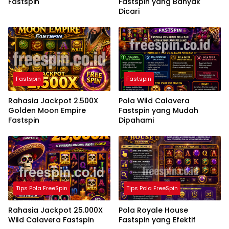
Fastspin
Fastspin yang Banyak
Dicari
Fastspin
Fastspin
Rahasia Jackpot 2.500X
Pola Wild Calavera
Golden Moon Empire
Fastspin yang Mudah
Fastspin
Dipahami
Tips Pola FreeSpin
Tips Pola FreeSpin
Rahasia Jackpot 25.000X
Pola Royale House
Wild Calavera Fastspin
Fastspin yang Efektif