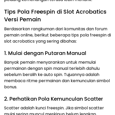
Tips Pola Freespin di Slot Acrobatics
Versi Pemain
Berdasarkan rangkuman dari komunitas dan forum
pemain online, berikut beberapa tips pola freespin di
slot acrobatics yang sering dibahas:
1. Mulai dengan Putaran Manual
Banyak pemain menyarankan untuk memulai
permainan dengan spin manual terlebih dahulu
sebelum beralih ke auto spin. Tujuannya adalah
membaca ritme permainan dan kemunculan simbol
bonus.
2. Perhatikan Pola Kemunculan Scatter
Scatter adalah kunci freespin. Jika simbol scatter
mulai sering muncul meskipun belum lengkap,