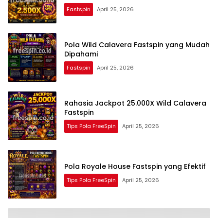
Fastspin
April 25, 2026
Pola Wild Calavera Fastspin yang Mudah
Dipahami
Fastspin
April 25, 2026
Rahasia Jackpot 25.000X Wild Calavera
Fastspin
Tips Pola FreeSpin
April 25, 2026
Pola Royale House Fastspin yang Efektif
Tips Pola FreeSpin
April 25, 2026