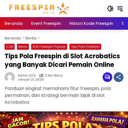
Langsung
ke
konten
Beranda
Event Freespin
Histori Kode Freespin
Slo
Beranda
Berita
CQ9
Berita
Slot Freespin Populer
Tips Pola FreeSpin
Tips Pola Freespin di Slot Acrobatics
yang Banyak Dicari Pemain Online
Admin 004
2 Min Baca
Januari 21, 2026
Panduan singkat memahami fitur freespin, pola
permainan, dan strategi bermain bijak di slot
Acrobatics