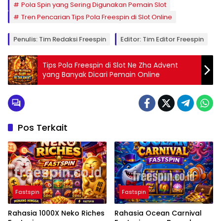
Pola Spin yang Sering Digunakan Pemain Slot
Tren Pencarian Tips Pola Freespin di Slot Online
Penulis: Tim Redaksi Freespin
Editor: Tim Editor Freespin
Tips Pola Freespin di Slot Ne Zha Advent
yang Banyak Dicari Pemain Online
Pos Terkait
Fastspin
Fastspin
Rahasia 1000X Neko Riches
Rahasia Ocean Carnival