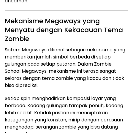
ancaman.
Mekanisme Megaways yang
Menyatu dengan Kekacauan Tema
Zombie
Sistem Megaways dikenal sebagai mekanisme yang
memberikan jumlah simbol berbeda di setiap
gulungan pada setiap putaran. Dalam Zombie
School Megaways, mekanisme ini terasa sangat
selaras dengan tema zombie yang kacau dan tidak
bisa diprediksi.
Setiap spin menghadirkan komposisi layar yang
berbeda. Kadang gulungan tampak penuh, kadang
lebih sedikit. Ketidakpastian ini menciptakan
ketegangan yang konstan, mirip dengan perasaan
menghadapi serangan zombie yang bisa datang