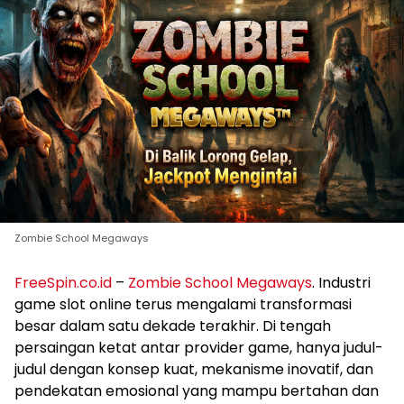
Zombie School Megaways
FreeSpin.co.id
–
Zombie School Megaways
. Industri
game slot online terus mengalami transformasi
besar dalam satu dekade terakhir. Di tengah
persaingan ketat antar provider game, hanya judul-
judul dengan konsep kuat, mekanisme inovatif, dan
pendekatan emosional yang mampu bertahan dan