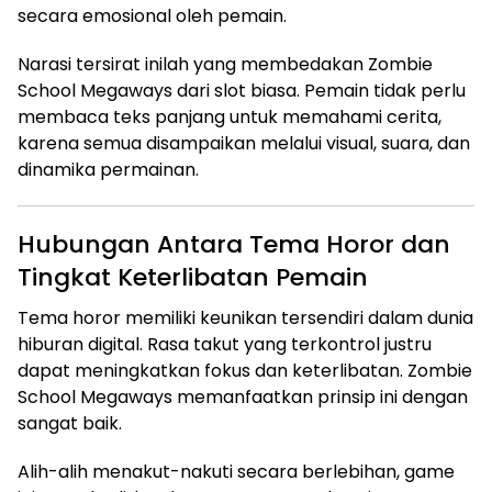
secara emosional oleh pemain.
Narasi tersirat inilah yang membedakan Zombie
School Megaways dari slot biasa. Pemain tidak perlu
membaca teks panjang untuk memahami cerita,
karena semua disampaikan melalui visual, suara, dan
dinamika permainan.
Hubungan Antara Tema Horor dan
Tingkat Keterlibatan Pemain
Tema horor memiliki keunikan tersendiri dalam dunia
hiburan digital. Rasa takut yang terkontrol justru
dapat meningkatkan fokus dan keterlibatan. Zombie
School Megaways memanfaatkan prinsip ini dengan
sangat baik.
Alih-alih menakut-nakuti secara berlebihan, game