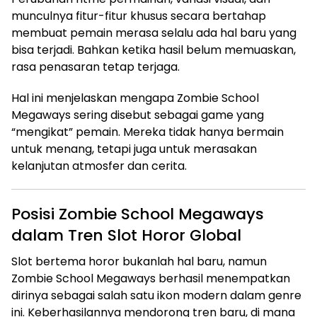
munculnya fitur-fitur khusus secara bertahap
membuat pemain merasa selalu ada hal baru yang
bisa terjadi. Bahkan ketika hasil belum memuaskan,
rasa penasaran tetap terjaga.
Hal ini menjelaskan mengapa Zombie School
Megaways sering disebut sebagai game yang
“mengikat” pemain. Mereka tidak hanya bermain
untuk menang, tetapi juga untuk merasakan
kelanjutan atmosfer dan cerita.
Posisi Zombie School Megaways
dalam Tren Slot Horor Global
Slot bertema horor bukanlah hal baru, namun
Zombie School Megaways berhasil menempatkan
dirinya sebagai salah satu ikon modern dalam genre
ini. Keberhasilannya mendorong tren baru, di mana