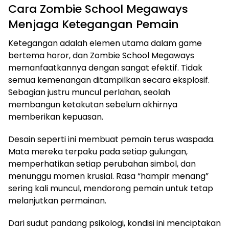
Cara Zombie School Megaways
Menjaga Ketegangan Pemain
Ketegangan adalah elemen utama dalam game
bertema horor, dan Zombie School Megaways
memanfaatkannya dengan sangat efektif. Tidak
semua kemenangan ditampilkan secara eksplosif.
Sebagian justru muncul perlahan, seolah
membangun ketakutan sebelum akhirnya
memberikan kepuasan.
Desain seperti ini membuat pemain terus waspada.
Mata mereka terpaku pada setiap gulungan,
memperhatikan setiap perubahan simbol, dan
menunggu momen krusial. Rasa “hampir menang”
sering kali muncul, mendorong pemain untuk tetap
melanjutkan permainan.
Dari sudut pandang psikologi, kondisi ini menciptakan