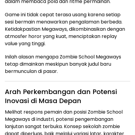
dalam membaca pola dan ritme permainan.
Game ini tidak cepat terasa usang karena setiap
sesi bermain menawarkan pengalaman berbeda.
Ketidakpastian Megaways, dikombinasikan dengan
atmosfer horor yang kuat, menciptakan replay
value yang tinggi.
Inilah alasan mengapa Zombie School Megaways
tetap dimainkan meskipun banyak judul baru
bermunculan di pasar.
Arah Perkembangan dan Potensi
Inovasi di Masa Depan
Melihat respons pemain dan posisi Zombie School
Megaways di industri, potensi pengembangan
lanjutan sangat terbuka. Konsep sekolah zombie
dapat diperluas, baik melalui variasi latar, karakter