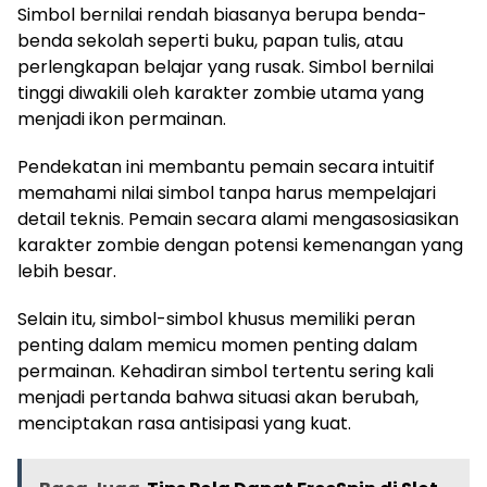
Simbol bernilai rendah biasanya berupa benda-
benda sekolah seperti buku, papan tulis, atau
perlengkapan belajar yang rusak. Simbol bernilai
tinggi diwakili oleh karakter zombie utama yang
menjadi ikon permainan.
Pendekatan ini membantu pemain secara intuitif
memahami nilai simbol tanpa harus mempelajari
detail teknis. Pemain secara alami mengasosiasikan
karakter zombie dengan potensi kemenangan yang
lebih besar.
Selain itu, simbol-simbol khusus memiliki peran
penting dalam memicu momen penting dalam
permainan. Kehadiran simbol tertentu sering kali
menjadi pertanda bahwa situasi akan berubah,
menciptakan rasa antisipasi yang kuat.