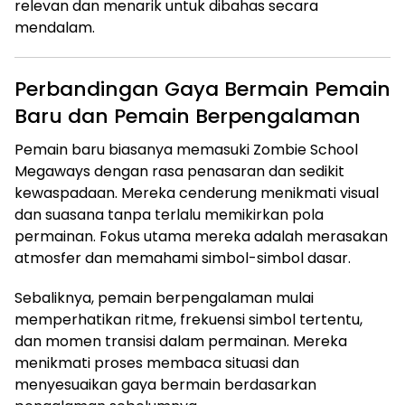
relevan dan menarik untuk dibahas secara
mendalam.
Perbandingan Gaya Bermain Pemain
Baru dan Pemain Berpengalaman
Pemain baru biasanya memasuki Zombie School
Megaways dengan rasa penasaran dan sedikit
kewaspadaan. Mereka cenderung menikmati visual
dan suasana tanpa terlalu memikirkan pola
permainan. Fokus utama mereka adalah merasakan
atmosfer dan memahami simbol-simbol dasar.
Sebaliknya, pemain berpengalaman mulai
memperhatikan ritme, frekuensi simbol tertentu,
dan momen transisi dalam permainan. Mereka
menikmati proses membaca situasi dan
menyesuaikan gaya bermain berdasarkan