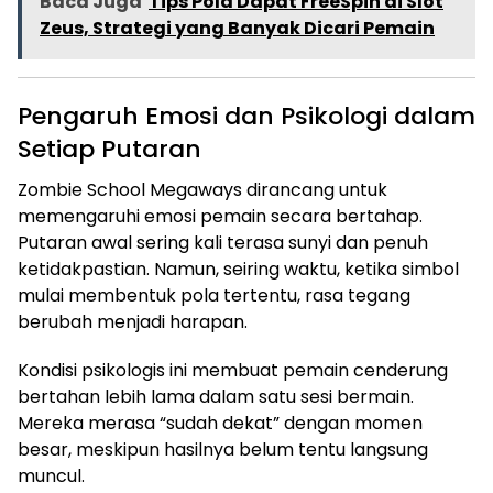
Baca Juga
Tips Pola Dapat FreeSpin di Slot
Zeus, Strategi yang Banyak Dicari Pemain
Pengaruh Emosi dan Psikologi dalam
Setiap Putaran
Zombie School Megaways dirancang untuk
memengaruhi emosi pemain secara bertahap.
Putaran awal sering kali terasa sunyi dan penuh
ketidakpastian. Namun, seiring waktu, ketika simbol
mulai membentuk pola tertentu, rasa tegang
berubah menjadi harapan.
Kondisi psikologis ini membuat pemain cenderung
bertahan lebih lama dalam satu sesi bermain.
Mereka merasa “sudah dekat” dengan momen
besar, meskipun hasilnya belum tentu langsung
muncul.