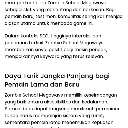
memperkuat citra Zombie School Megaways
sebagai slot yang menantang dan berkesan. Bagi
pemain baru, testimoni komunitas sering kali menjadi
alasan utama untuk mencoba game ini.
Dalam konteks SEO, tingginya interaksi dan
pencarian terkait Zombie School Megaways
memberikan sinyal positif bagi mesin pencari,
menjadikannya keyword yang terus relevan.
Daya Tarik Jangka Panjang bagi
Pemain Lama dan Baru
Zombie School Megaways memiliki keseimbangan
yang baik antara aksesibilitas dan kedalaman.
Pemain baru dapat langsung menikmati permainan
tanpa harus mempelajari sistem yang rumit,
sementara pemain lama menemukan kepuasan