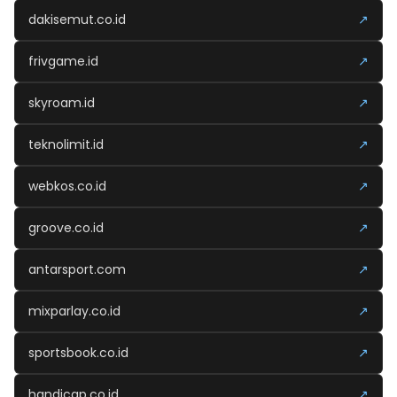
dakisemut.co.id
↗
frivgame.id
↗
skyroam.id
↗
teknolimit.id
↗
webkos.co.id
↗
groove.co.id
↗
antarsport.com
↗
mixparlay.co.id
↗
sportsbook.co.id
↗
handicap.co.id
↗