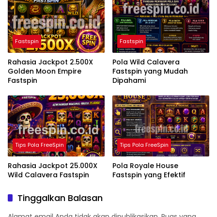
Fastspin
Fastspin
Rahasia Jackpot 2.500X
Pola Wild Calavera
Golden Moon Empire
Fastspin yang Mudah
Fastspin
Dipahami
Tips Pola FreeSpin
Tips Pola FreeSpin
Rahasia Jackpot 25.000X
Pola Royale House
Wild Calavera Fastspin
Fastspin yang Efektif
Tinggalkan Balasan
Alamat email Anda tidak akan dipublikasikan.
Ruas yang