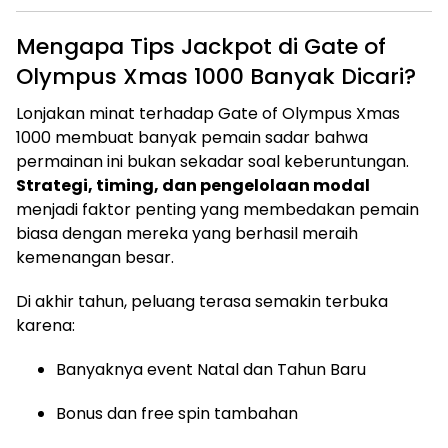
Mengapa Tips Jackpot di Gate of
Olympus Xmas 1000 Banyak Dicari?
Lonjakan minat terhadap Gate of Olympus Xmas
1000 membuat banyak pemain sadar bahwa
permainan ini bukan sekadar soal keberuntungan.
Strategi, timing, dan pengelolaan modal
menjadi faktor penting yang membedakan pemain
biasa dengan mereka yang berhasil meraih
kemenangan besar.
Di akhir tahun, peluang terasa semakin terbuka
karena:
Banyaknya event Natal dan Tahun Baru
Bonus dan free spin tambahan