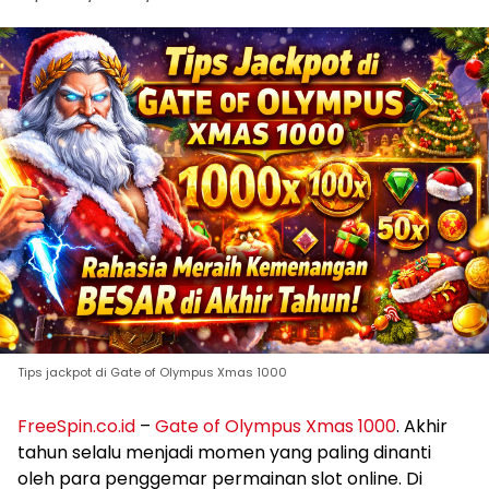
Tips jackpot di Gate of Olympus Xmas 1000
FreeSpin.co.id
–
Gate of Olympus Xmas 1000
. Akhir
tahun selalu menjadi momen yang paling dinanti
oleh para penggemar permainan slot online. Di