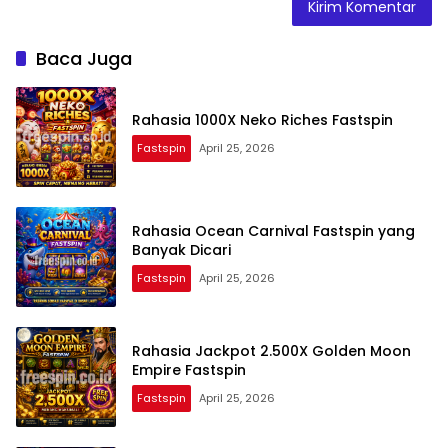
Baca Juga
Rahasia 1000X Neko Riches Fastspin
Fastspin
April 25, 2026
Rahasia Ocean Carnival Fastspin yang
Banyak Dicari
Fastspin
April 25, 2026
Rahasia Jackpot 2.500X Golden Moon
Empire Fastspin
Fastspin
April 25, 2026