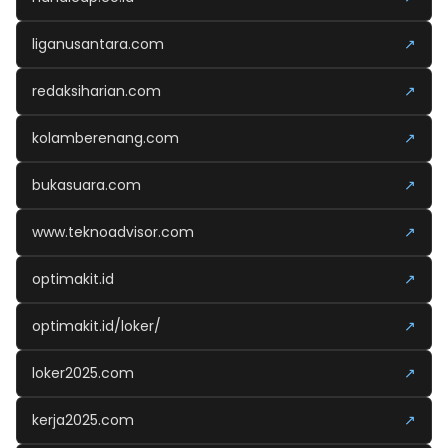
liganusantara.com
↗
redaksiharian.com
↗
kolamberenang.com
↗
bukasuara.com
↗
www.teknoadvisor.com
↗
optimakit.id
↗
optimakit.id/loker/
↗
loker2025.com
↗
kerja2025.com
↗