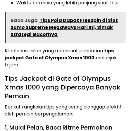
Waktu bermain yang lebih panjang saat libur
Baca Juga
Tips Pola Dapat FreeSpin di Slot
Sumo Supreme Megaways Hari Ini, Simak
Strategi Gacornya
Kombinasi inilah yang membuat pencarian
tips
jackpot Gate of Olympus Xmas 1000
melonjak
tajam.
Tips Jackpot di Gate of Olympus
Xmas 1000 yang Dipercaya Banyak
Pemain
Berikut rangkaian tips yang sering dianggap efektif
oleh pemain berpengalaman:
1. Mulai Pelan, Baca Ritme Permainan