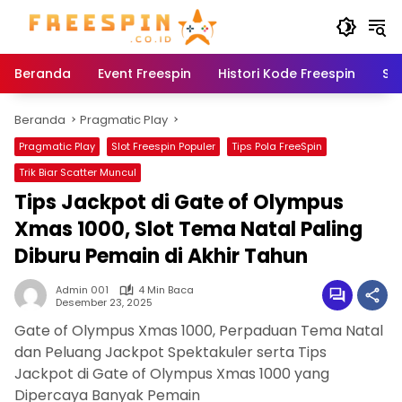
Langsung
ke
konten
Beranda
Event Freespin
Histori Kode Freespin
Slo
Beranda
Pragmatic Play
Pragmatic Play
Slot Freespin Populer
Tips Pola FreeSpin
Trik Biar Scatter Muncul
Tips Jackpot di Gate of Olympus
Xmas 1000, Slot Tema Natal Paling
Diburu Pemain di Akhir Tahun
Admin 001
4 Min Baca
Desember 23, 2025
Gate of Olympus Xmas 1000, Perpaduan Tema Natal
dan Peluang Jackpot Spektakuler serta Tips
Jackpot di Gate of Olympus Xmas 1000 yang
Dipercaya Banyak Pemain