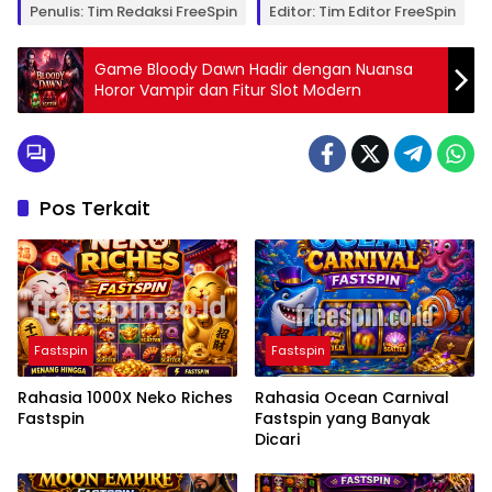
Penulis: Tim Redaksi FreeSpin
Editor: Tim Editor FreeSpin
Game Bloody Dawn Hadir dengan Nuansa
Horor Vampir dan Fitur Slot Modern
Pos Terkait
Fastspin
Fastspin
Rahasia 1000X Neko Riches
Rahasia Ocean Carnival
Fastspin
Fastspin yang Banyak
Dicari