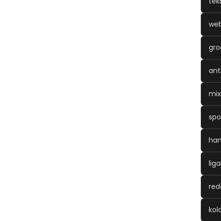
tek
web
gro
ant
mix
spo
han
lig
red
ko