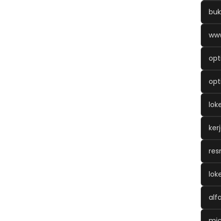
bu
www
opt
opt
lok
ker
res
lok
alf
mic