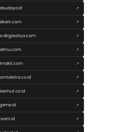
usbudaya.id
↗
sikarir.com
↗
.dirgasatya.com
↗
eilmu.com
↗
imakit.com
↗
komtelstra.co.id
↗
isemut.co.id
↗
vgame.id
↗
roam.id
↗