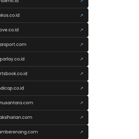
nolimit.id
↗
kos.co.id
↗
ove.co.id
↗
arsport.com
↗
parlay.co.id
↗
rtsbook.co.id
↗
dicap.co.id
↗
anusantara.com
↗
aksiharian.com
↗
lamberenang.com
↗