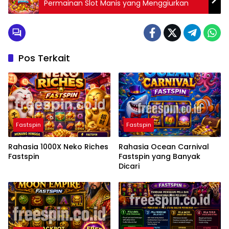
Permainan Slot Manis yang Menggiurkan
Pos Terkait
Fastspin
Fastspin
Rahasia 1000X Neko Riches
Rahasia Ocean Carnival
Fastspin
Fastspin yang Banyak
Dicari