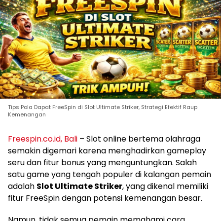
Tips Pola Dapat FreeSpin di Slot Ultimate Striker, Strategi Efektif Raup
Kemenangan
Freespin.co.id,
Bali
– Slot online bertema olahraga
semakin digemari karena menghadirkan gameplay
seru dan fitur bonus yang menguntungkan. Salah
satu game yang tengah populer di kalangan pemain
adalah
Slot Ultimate Striker
, yang dikenal memiliki
fitur FreeSpin dengan potensi kemenangan besar.
Namun, tidak semua pemain memahami cara