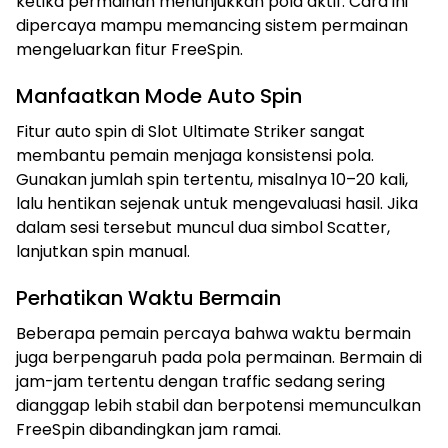
ketika permainan menunjukkan pola aktif. Cara ini
dipercaya mampu memancing sistem permainan
mengeluarkan fitur FreeSpin.
Manfaatkan Mode Auto Spin
Fitur auto spin di Slot Ultimate Striker sangat
membantu pemain menjaga konsistensi pola.
Gunakan jumlah spin tertentu, misalnya 10–20 kali,
lalu hentikan sejenak untuk mengevaluasi hasil. Jika
dalam sesi tersebut muncul dua simbol Scatter,
lanjutkan spin manual.
Perhatikan Waktu Bermain
Beberapa pemain percaya bahwa waktu bermain
juga berpengaruh pada pola permainan. Bermain di
jam-jam tertentu dengan traffic sedang sering
dianggap lebih stabil dan berpotensi memunculkan
FreeSpin dibandingkan jam ramai.