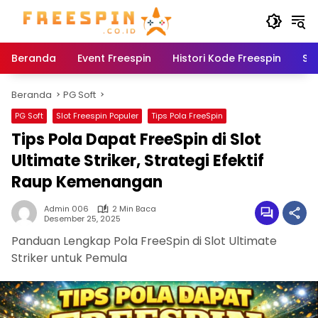
Langsung
ke
konten
Beranda
Event Freespin
Histori Kode Freespin
Slo
Beranda
PG Soft
PG Soft
Slot Freespin Populer
Tips Pola FreeSpin
Tips Pola Dapat FreeSpin di Slot
Ultimate Striker, Strategi Efektif
Raup Kemenangan
Admin 006
2 Min Baca
Desember 25, 2025
Panduan Lengkap Pola FreeSpin di Slot Ultimate
Striker untuk Pemula