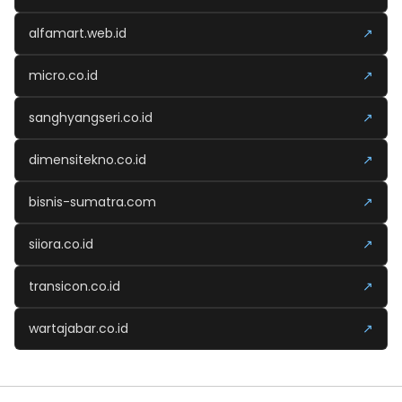
alfamart.web.id
↗
micro.co.id
↗
sanghyangseri.co.id
↗
dimensitekno.co.id
↗
bisnis-sumatra.com
↗
siiora.co.id
↗
transicon.co.id
↗
wartajabar.co.id
↗