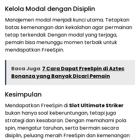
Kelola Modal dengan Disiplin
Manajemen modal menjadi kunci utama. Tetapkan
batas kemenangan dan kekalahan agar permainan
tetap terkendali. Dengan modal yang terjaga,
pemain bisa menunggu momen terbaik untuk
mendapatkan FreeSpin.
Baca Juga
7 Cara Dapat FreeSpin di Aztec
Bonanza yang Banyak Dicari Pemain
Kesimpulan
Mendapatkan FreeSpin di
Slot Ultimate Striker
bukan hanya soal keberuntungan, tetapi juga
strategi dan kesabaran. Dengan memahami pola
spin, mengatur taruhan, serta bermain secara
disiplin, peluang meraih FreeSpin dan kemenangan