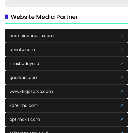
Website Media Partner
bookieindonesia.com
↗
afyinfo.com
↗
situsbudaya.id
↗
gresikarir.com
↗
www.dirgasatya.com
↗
kafeilmu.com
↗
optimakit.com
↗