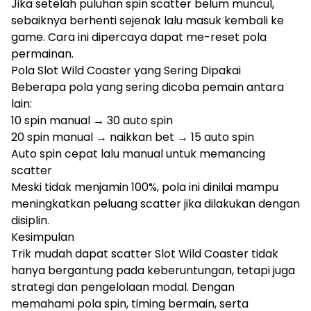
Jika setelah puluhan spin scatter belum muncul,
sebaiknya berhenti sejenak lalu masuk kembali ke
game. Cara ini dipercaya dapat me-reset pola
permainan.
Pola Slot Wild Coaster yang Sering Dipakai
Beberapa pola yang sering dicoba pemain antara
lain:
10 spin manual → 30 auto spin
20 spin manual → naikkan bet → 15 auto spin
Auto spin cepat lalu manual untuk memancing
scatter
Meski tidak menjamin 100%, pola ini dinilai mampu
meningkatkan peluang scatter jika dilakukan dengan
disiplin.
Kesimpulan
Trik mudah dapat scatter Slot Wild Coaster tidak
hanya bergantung pada keberuntungan, tetapi juga
strategi dan pengelolaan modal. Dengan
memahami pola spin, timing bermain, serta