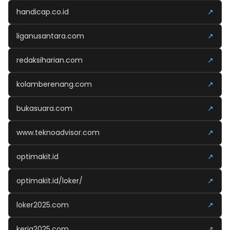
handicap.co.id
↗
liganusantara.com
↗
redaksiharian.com
↗
kolamberenang.com
↗
bukasuara.com
↗
www.teknoadvisor.com
↗
optimakit.id
↗
optimakit.id/loker/
↗
loker2025.com
↗
kerja2025.com
↗