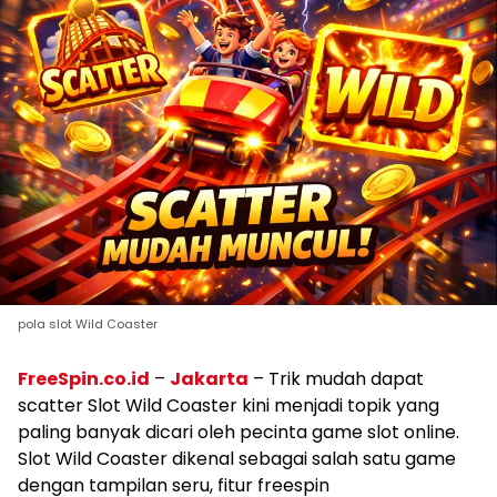
pola slot Wild Coaster
FreeSpin.co.id
–
Jakarta
– Trik mudah dapat
scatter Slot Wild Coaster kini menjadi topik yang
paling banyak dicari oleh pecinta game slot online.
Slot Wild Coaster dikenal sebagai salah satu game
dengan tampilan seru, fitur freespin