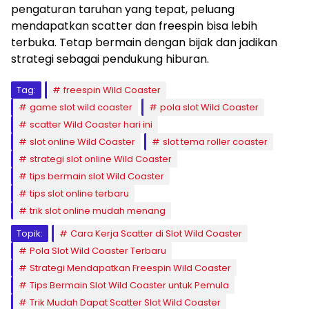
pengaturan taruhan yang tepat, peluang
mendapatkan scatter dan freespin bisa lebih
terbuka. Tetap bermain dengan bijak dan jadikan
strategi sebagai pendukung hiburan.
Tag:
freespin Wild Coaster
game slot wild coaster
pola slot Wild Coaster
scatter Wild Coaster hari ini
slot online Wild Coaster
slot tema roller coaster
strategi slot online Wild Coaster
tips bermain slot Wild Coaster
tips slot online terbaru
trik slot online mudah menang
Topik:
Cara Kerja Scatter di Slot Wild Coaster
Pola Slot Wild Coaster Terbaru
Strategi Mendapatkan Freespin Wild Coaster
Tips Bermain Slot Wild Coaster untuk Pemula
Trik Mudah Dapat Scatter Slot Wild Coaster