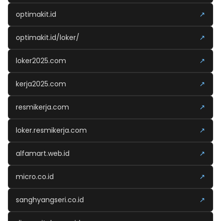
optimakit.id
↗
optimakit.id/loker/
↗
loker2025.com
↗
kerja2025.com
↗
resmikerja.com
↗
loker.resmikerja.com
↗
alfamart.web.id
↗
micro.co.id
↗
sanghyangseri.co.id
↗