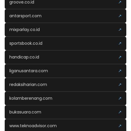
groove.co.id
↗
antarsport.com
↗
mixparlay.co.id
↗
sportsbook.co.id
↗
handicap.co.id
↗
liganusantara.com
↗
redaksiharian.com
↗
kolamberenang.com
↗
bukasuara.com
↗
www.teknoadvisor.com
↗