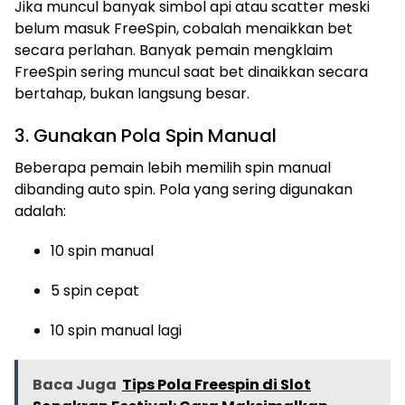
Jika muncul banyak simbol api atau scatter meski
belum masuk FreeSpin, cobalah menaikkan bet
secara perlahan. Banyak pemain mengklaim
FreeSpin sering muncul saat bet dinaikkan secara
bertahap, bukan langsung besar.
3. Gunakan Pola Spin Manual
Beberapa pemain lebih memilih spin manual
dibanding auto spin. Pola yang sering digunakan
adalah:
10 spin manual
5 spin cepat
10 spin manual lagi
Baca Juga
Tips Pola Freespin di Slot