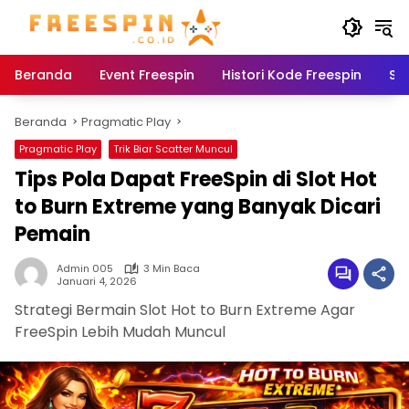
Langsung
ke
konten
Beranda
Event Freespin
Histori Kode Freespin
Slo
Beranda
Pragmatic Play
Pragmatic Play
Trik Biar Scatter Muncul
Tips Pola Dapat FreeSpin di Slot Hot
to Burn Extreme yang Banyak Dicari
Pemain
Admin 005
3 Min Baca
Januari 4, 2026
Strategi Bermain Slot Hot to Burn Extreme Agar
FreeSpin Lebih Mudah Muncul