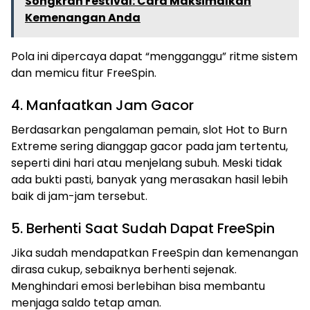
Songkran Festival: Cara Maksimalkan
Kemenangan Anda
Pola ini dipercaya dapat “mengganggu” ritme sistem
dan memicu fitur FreeSpin.
4. Manfaatkan Jam Gacor
Berdasarkan pengalaman pemain, slot Hot to Burn
Extreme sering dianggap gacor pada jam tertentu,
seperti dini hari atau menjelang subuh. Meski tidak
ada bukti pasti, banyak yang merasakan hasil lebih
baik di jam-jam tersebut.
5. Berhenti Saat Sudah Dapat FreeSpin
Jika sudah mendapatkan FreeSpin dan kemenangan
dirasa cukup, sebaiknya berhenti sejenak.
Menghindari emosi berlebihan bisa membantu
menjaga saldo tetap aman.