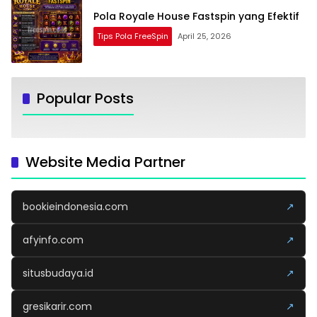
Pola Royale House Fastspin yang Efektif
Tips Pola FreeSpin
April 25, 2026
Popular Posts
Website Media Partner
bookieindonesia.com
↗
afyinfo.com
↗
situsbudaya.id
↗
gresikarir.com
↗