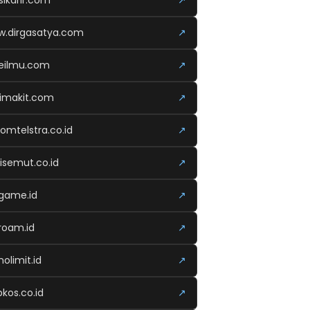
sikarir.com
↗
.dirgasatya.com
↗
eilmu.com
↗
imakit.com
↗
komtelstra.co.id
↗
isemut.co.id
↗
vgame.id
↗
roam.id
↗
nolimit.id
↗
kos.co.id
↗