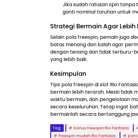
Jika sudah ratusan spin tanpa 
ganti nominal taruhan untuk 
Strategi Bermain Agar Lebih E
Selain pola freespin, pemain juga 
batas menang dan kalah agar per
dengan tenang dan tidak terburu-b
yang lebih baik.
Kesimpulan
Tips pola freespin di slot Rio Fanta
bermain lebih terarah. Meski tida
waktu bermain, dan pengelolaan m
secara keseluruhan. Tetap ingat bah
bermainlah secara bertanggung ja
Tag:
bonus freespin Rio Fantasia
freespin mudah Rio Fantasia
pand