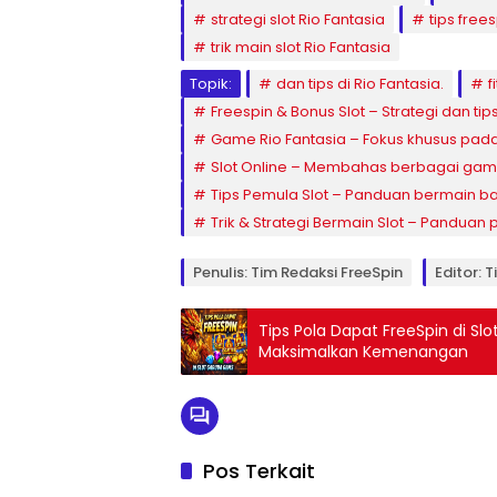
strategi slot Rio Fantasia
tips free
trik main slot Rio Fantasia
Topik:
dan tips di Rio Fantasia.
f
Freespin & Bonus Slot – Strategi dan ti
Game Rio Fantasia – Fokus khusus pa
Slot Online – Membahas berbagai game 
Tips Pemula Slot – Panduan bermain bag
Trik & Strategi Bermain Slot – Panduan
Penulis: Tim Redaksi FreeSpin
Editor: 
Tips Pola Dapat FreeSpin di Sl
Maksimalkan Kemenangan
Pos Terkait