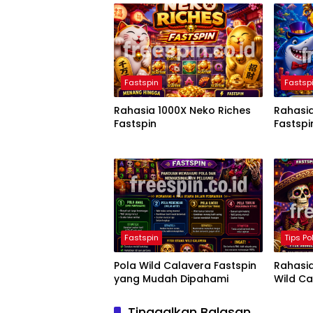
Fastspin
Fastsp
Rahasia 1000X Neko Riches
Rahasi
Fastspin
Fastspi
Fastspin
Tips Po
Pola Wild Calavera Fastspin
Rahasi
yang Mudah Dipahami
Wild Ca
Tinggalkan Balasan