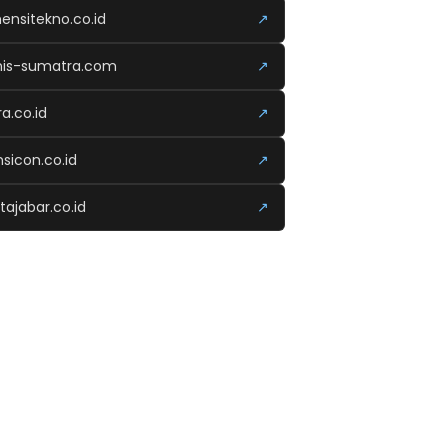
ensitekno.co.id
↗
nis-sumatra.com
↗
ra.co.id
↗
nsicon.co.id
↗
tajabar.co.id
↗