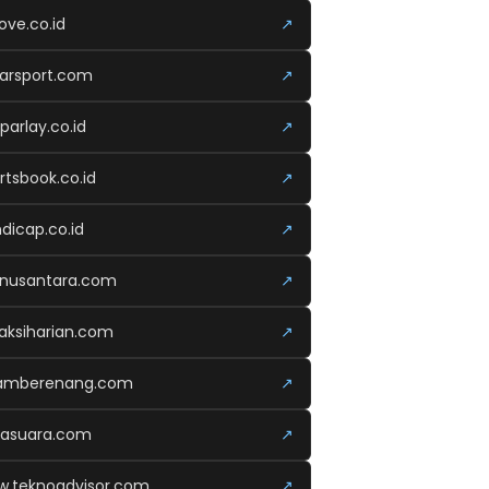
ove.co.id
↗
arsport.com
↗
parlay.co.id
↗
rtsbook.co.id
↗
dicap.co.id
↗
anusantara.com
↗
aksiharian.com
↗
lamberenang.com
↗
kasuara.com
↗
.teknoadvisor.com
↗