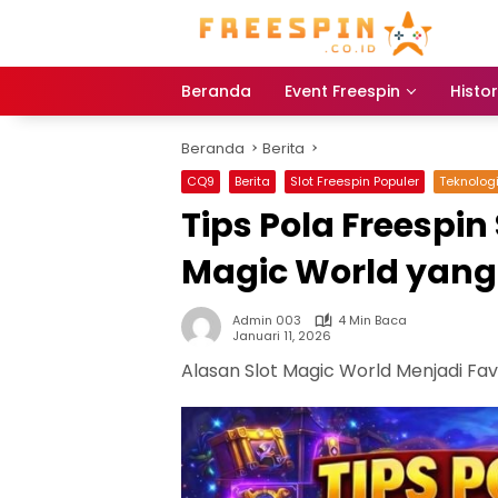
Langsung
ke
konten
Beranda
Event Freespin
Histo
Beranda
Berita
CQ9
Berita
Slot Freespin Populer
Teknolog
Tips Pola Freespin
Magic World yang
Admin 003
4 Min Baca
Januari 11, 2026
Alasan Slot Magic World Menjadi Fa