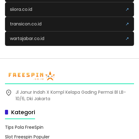
siiora.co.id
↗
transicon.co.id
↗
wartajabar.co.id
↗
Jl Janur Indah X Kompl Kelapa Gading Permai Bl LB-
10/6, Dki Jakarta
Kategori
Tips Pola FreeSpin
Slot Freespin Populer