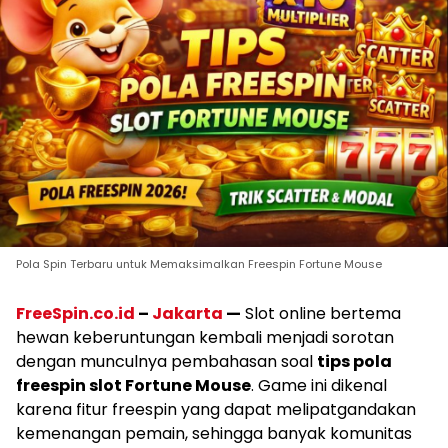
Pola Spin Terbaru untuk Memaksimalkan Freespin Fortune Mouse
FreeSpin.co.id
–
Jakarta
—
Slot online bertema
hewan keberuntungan kembali menjadi sorotan
dengan munculnya pembahasan soal
tips pola
freespin slot Fortune Mouse
. Game ini dikenal
karena fitur freespin yang dapat melipatgandakan
kemenangan pemain, sehingga banyak komunitas