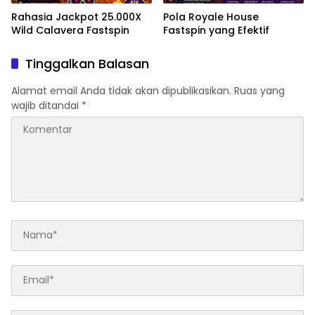
Rahasia Jackpot 25.000X
Pola Royale House
Wild Calavera Fastspin
Fastspin yang Efektif
Tinggalkan Balasan
Alamat email Anda tidak akan dipublikasikan.
Ruas yang
wajib ditandai
*