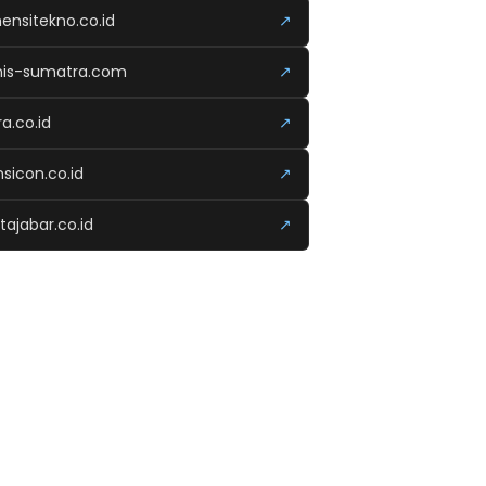
ensitekno.co.id
↗
nis-sumatra.com
↗
ra.co.id
↗
nsicon.co.id
↗
tajabar.co.id
↗