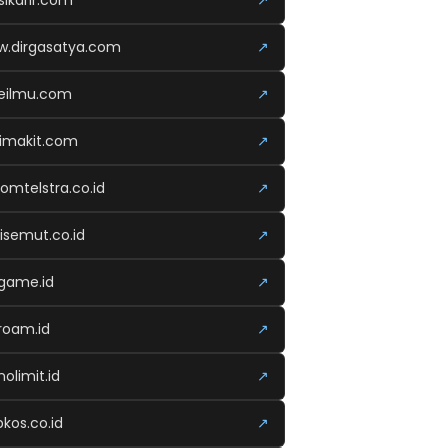
sikarir.com
↗
.dirgasatya.com
↗
eilmu.com
↗
imakit.com
↗
komtelstra.co.id
↗
isemut.co.id
↗
vgame.id
↗
roam.id
↗
nolimit.id
↗
kos.co.id
↗