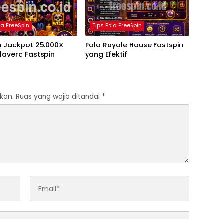
la FreeSpin
Tips Pola FreeSpin
a Jackpot 25.000X
Pola Royale House Fastspin
lavera Fastspin
yang Efektif
kan.
Ruas yang wajib ditandai
*