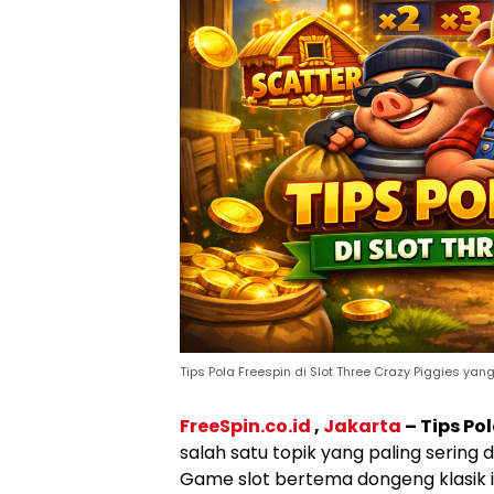
Tips Pola Freespin di Slot Three Crazy Piggies yan
FreeSpin.co.id
,
Jakarta
– Tips Pol
salah satu topik yang paling sering d
Game slot bertema dongeng klasik in