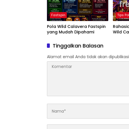
Fastspin
Tips Po
Pola Wild Calavera Fastspin
Rahasi
yang Mudah Dipahami
Wild Ca
Tinggalkan Balasan
Alamat email Anda tidak akan dipublikasi