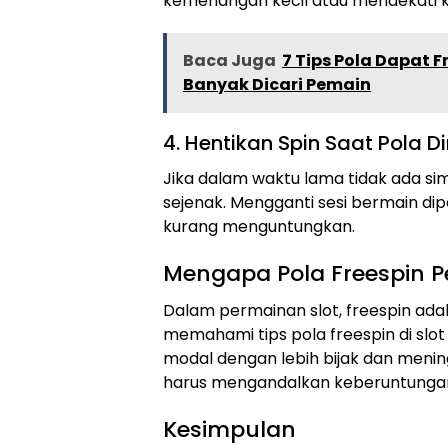
kemenangan kecil atau mendekati k
Baca Juga
7 Tips Pola Dapat 
Banyak Dicari Pemain
4. Hentikan Spin Saat Pola D
Jika dalam waktu lama tidak ada si
sejenak. Mengganti sesi bermain d
kurang menguntungkan.
Mengapa Pola Freespin P
Dalam permainan slot, freespin a
memahami tips pola freespin di slo
modal dengan lebih bijak dan menin
harus mengandalkan keberuntunga
Kesimpulan