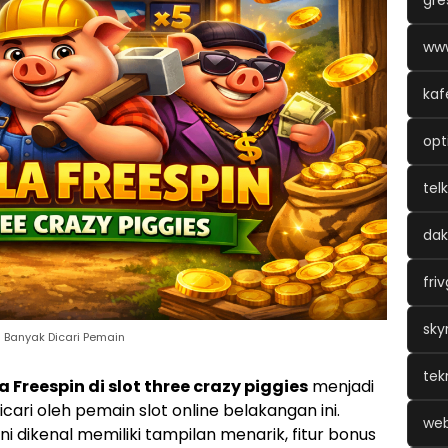
gre
www
kaf
opt
tel
dak
fri
sky
g Banyak Dicari Pemain
tek
a Freespin di slot three crazy piggies
menjadi
icari oleh pemain slot online belakangan ini.
web
i dikenal memiliki tampilan menarik, fitur bonus