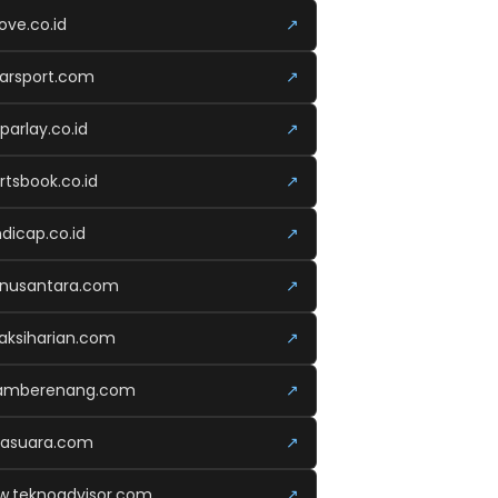
ove.co.id
↗
arsport.com
↗
parlay.co.id
↗
rtsbook.co.id
↗
dicap.co.id
↗
anusantara.com
↗
aksiharian.com
↗
lamberenang.com
↗
kasuara.com
↗
.teknoadvisor.com
↗