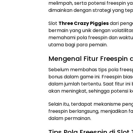
melimpah, serta potensi freespin
dimainkan dengan strategi yang tep
Slot
Three Crazy Piggies
dari pen
bermain yang unik dengan volatilita
memahami pola freespin dan waktu 
utama bagi para pemain.
Mengenal Fitur Freespin d
Sebelum membahas tips pola freesp
bonus dalam game ini. Freespin bias
dalam jumlah tertentu. Saat fitur ini
akan meningkat, sehingga potensi k
Selain itu, terdapat mekanisme pen
freespin berlangsung, menjadikan 
dalam permainan.
Tips Pola Freespin di Slot