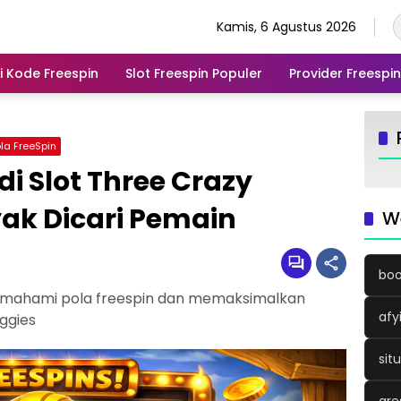
Kamis, 6 Agustus 2026
ri Kode Freespin
Slot Freespin Populer
Provider Freespin
ola FreeSpin
di Slot Three Crazy
ak Dicari Pemain
W
boo
emahami pola freespin dan memaksimalkan
afy
iggies
sit