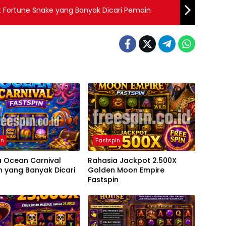
ot Fortune Snake yang Banyak Dicari Pemain
in
Fastspin
a Ocean Carnival
Rahasia Jackpot 2.500X
n yang Banyak Dicari
Golden Moon Empire
Fastspin