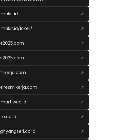
imakit.id
↗
imakit.id/loker/
↗
er2025.com
↗
ja2025.com
↗
mikerja.com
↗
er.resmikerja.com
↗
amart.web.id
↗
ro.co.id
↗
ghyangseri.co.id
↗