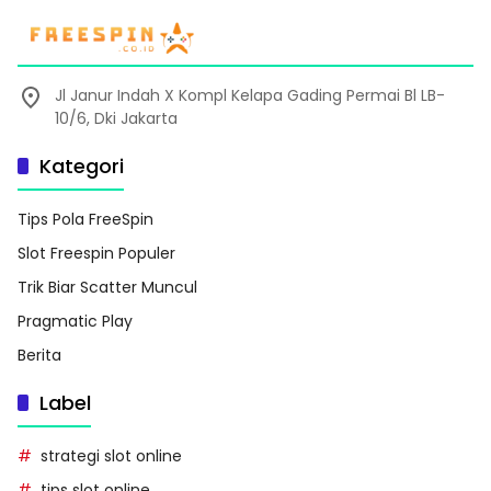
Jl Janur Indah X Kompl Kelapa Gading Permai Bl LB-
10/6, Dki Jakarta
Kategori
Tips Pola FreeSpin
Slot Freespin Populer
Trik Biar Scatter Muncul
Pragmatic Play
Berita
Label
strategi slot online
tips slot online