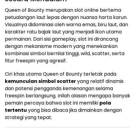
Queen of Bounty merupakan slot online bertema
petualangan laut lepas dengan nuansa harta karun.
Visualnya didominasi oleh warna emas, biru laut, dan
karakter ratu bajak laut yang menjadi ikon utama
permainan. Dari sisi gameplay, slot ini dirancang
dengan mekanisme modern yang menekankan
kombinasi simbol bernilai tinggi, wild, scatter, serta
fitur freespin yang agresif.
Ciri khas utama Queen of Bounty terletak pada
kemunculan simbol scatter
yang relatif dinamis
dan potensi pengganda kemenangan selama
freespin berlangsung. Inilah alasan mengapa banyak
pemain percaya bahwa slot ini memiliki
pola
tertentu
yang bisa dibaca jika dimainkan dengan
strategi yang tepat.