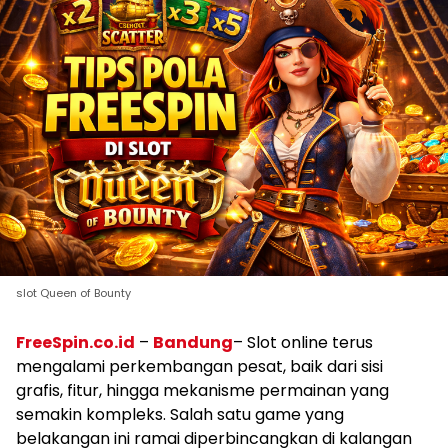
slot Queen of Bounty
FreeSpin.co.id
–
Bandung
– Slot online terus
mengalami perkembangan pesat, baik dari sisi
grafis, fitur, hingga mekanisme permainan yang
semakin kompleks. Salah satu game yang
belakangan ini ramai diperbincangkan di kalangan