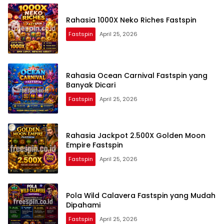
Rahasia 1000X Neko Riches Fastspin
Fastspin
April 25, 2026
Rahasia Ocean Carnival Fastspin yang
Banyak Dicari
Fastspin
April 25, 2026
Rahasia Jackpot 2.500X Golden Moon
Empire Fastspin
Fastspin
April 25, 2026
Pola Wild Calavera Fastspin yang Mudah
Dipahami
Fastspin
April 25, 2026