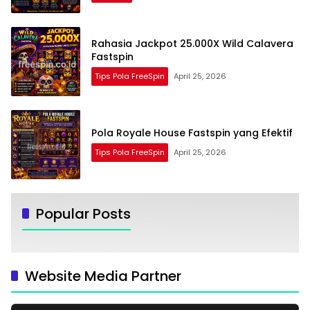
Rahasia Jackpot 25.000X Wild Calavera
Fastspin
Tips Pola FreeSpin
April 25, 2026
Pola Royale House Fastspin yang Efektif
Tips Pola FreeSpin
April 25, 2026
Popular Posts
Website Media Partner