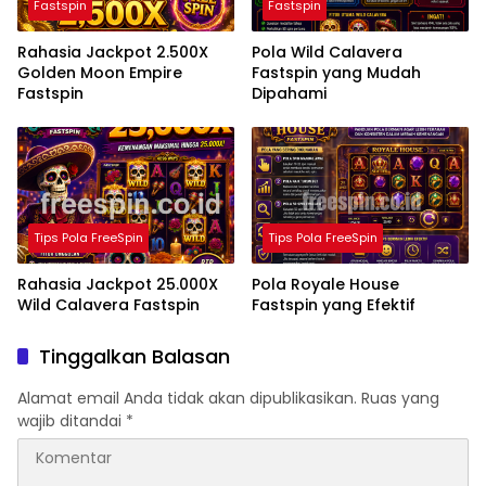
Fastspin
Fastspin
Rahasia Jackpot 2.500X
Pola Wild Calavera
Golden Moon Empire
Fastspin yang Mudah
Fastspin
Dipahami
Tips Pola FreeSpin
Tips Pola FreeSpin
Rahasia Jackpot 25.000X
Pola Royale House
Wild Calavera Fastspin
Fastspin yang Efektif
Tinggalkan Balasan
Alamat email Anda tidak akan dipublikasikan.
Ruas yang
wajib ditandai
*