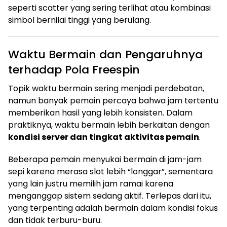
seperti scatter yang sering terlihat atau kombinasi
simbol bernilai tinggi yang berulang.
Waktu Bermain dan Pengaruhnya
terhadap Pola Freespin
Topik waktu bermain sering menjadi perdebatan,
namun banyak pemain percaya bahwa jam tertentu
memberikan hasil yang lebih konsisten. Dalam
praktiknya, waktu bermain lebih berkaitan dengan
kondisi server dan tingkat aktivitas pemain
.
Beberapa pemain menyukai bermain di jam-jam
sepi karena merasa slot lebih “longgar”, sementara
yang lain justru memilih jam ramai karena
menganggap sistem sedang aktif. Terlepas dari itu,
yang terpenting adalah bermain dalam kondisi fokus
dan tidak terburu-buru.