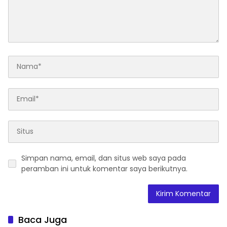
Simpan nama, email, dan situs web saya pada
peramban ini untuk komentar saya berikutnya.
Baca Juga