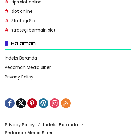
tips slot online
slot online
Strategi Slot
strategi bermain slot
Halaman
Indeks Beranda
Pedoman Media Siber
Privacy Policy
Privacy Policy
Indeks Beranda
Pedoman Media Siber