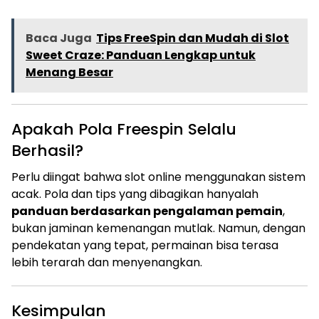
Baca Juga
Tips FreeSpin dan Mudah di Slot
Sweet Craze: Panduan Lengkap untuk
Menang Besar
Apakah Pola Freespin Selalu
Berhasil?
Perlu diingat bahwa slot online menggunakan sistem
acak. Pola dan tips yang dibagikan hanyalah
panduan berdasarkan pengalaman pemain
,
bukan jaminan kemenangan mutlak. Namun, dengan
pendekatan yang tepat, permainan bisa terasa
lebih terarah dan menyenangkan.
Kesimpulan