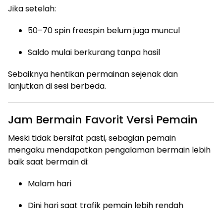
Jika setelah:
50–70 spin freespin belum juga muncul
Saldo mulai berkurang tanpa hasil
Sebaiknya hentikan permainan sejenak dan
lanjutkan di sesi berbeda.
Jam Bermain Favorit Versi Pemain
Meski tidak bersifat pasti, sebagian pemain
mengaku mendapatkan pengalaman bermain lebih
baik saat bermain di:
Malam hari
Dini hari saat trafik pemain lebih rendah