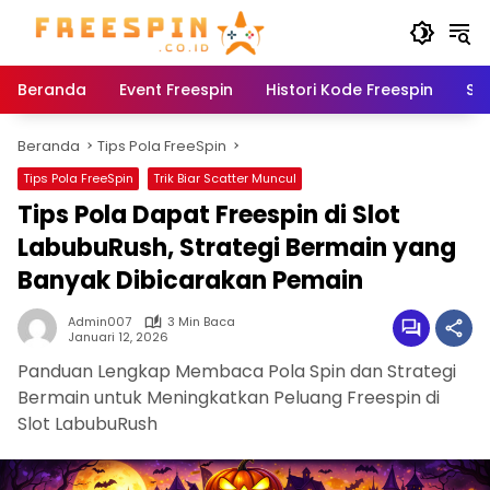
Langsung
ke
konten
Beranda
Event Freespin
Histori Kode Freespin
Slo
Beranda
Tips Pola FreeSpin
Tips Pola FreeSpin
Trik Biar Scatter Muncul
Tips Pola Dapat Freespin di Slot
LabubuRush, Strategi Bermain yang
Banyak Dibicarakan Pemain
Admin007
3 Min Baca
Januari 12, 2026
Panduan Lengkap Membaca Pola Spin dan Strategi
Bermain untuk Meningkatkan Peluang Freespin di
Slot LabubuRush