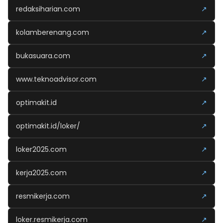
redaksiharian.com
↗
kolamberenang.com
↗
bukasuara.com
↗
www.teknoadvisor.com
↗
optimakit.id
↗
optimakit.id/loker/
↗
loker2025.com
↗
kerja2025.com
↗
resmikerja.com
↗
loker.resmikerja.com
↗