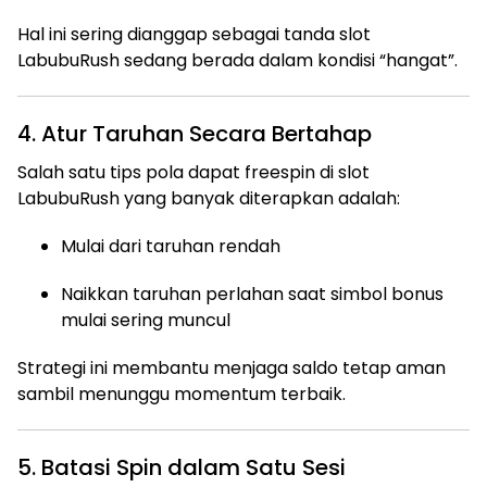
Hal ini sering dianggap sebagai tanda slot
LabubuRush sedang berada dalam kondisi “hangat”.
4. Atur Taruhan Secara Bertahap
Salah satu tips pola dapat freespin di slot
LabubuRush yang banyak diterapkan adalah:
Mulai dari taruhan rendah
Naikkan taruhan perlahan saat simbol bonus
mulai sering muncul
Strategi ini membantu menjaga saldo tetap aman
sambil menunggu momentum terbaik.
5. Batasi Spin dalam Satu Sesi