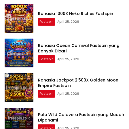
Rahasia 1000X Neko Riches Fastspin
Fastspin
April 25, 2026
Rahasia Ocean Carnival Fastspin yang
Banyak Dicari
Fastspin
April 25, 2026
Rahasia Jackpot 2.500X Golden Moon
Empire Fastspin
Fastspin
April 25, 2026
Pola Wild Calavera Fastspin yang Mudah
Dipahami
Fastspin
April 25, 2026