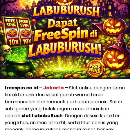
freespin.co.id –
Jakarta
– Slot online dengan tema
karakter unik dan visual penuh warna terus
bermunculan dan menarik perhatian pemain. Salah
satu game yang belakangan ramai dimainkan
adalah
slot LabubuRush
. Dengan desain karakter
yang khas, animasi atraktif, serta fitur bonus yang
menarik, game ini sukses mencuri minat banyak