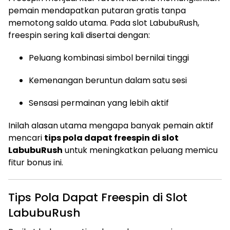
pemain mendapatkan putaran gratis tanpa
memotong saldo utama. Pada slot LabubuRush,
freespin sering kali disertai dengan:
Peluang kombinasi simbol bernilai tinggi
Kemenangan beruntun dalam satu sesi
Sensasi permainan yang lebih aktif
Inilah alasan utama mengapa banyak pemain aktif
mencari
tips pola dapat freespin di slot
LabubuRush
untuk meningkatkan peluang memicu
fitur bonus ini.
Tips Pola Dapat Freespin di Slot
LabubuRush