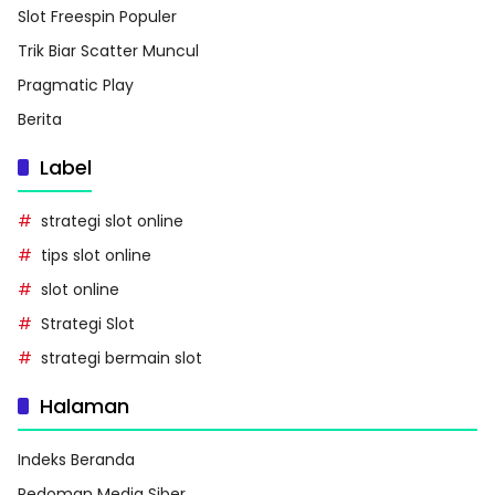
Slot Freespin Populer
Trik Biar Scatter Muncul
Pragmatic Play
Berita
Label
strategi slot online
tips slot online
slot online
Strategi Slot
strategi bermain slot
Halaman
Indeks Beranda
Pedoman Media Siber