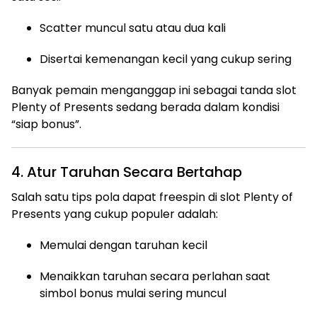
Scatter muncul satu atau dua kali
Disertai kemenangan kecil yang cukup sering
Banyak pemain menganggap ini sebagai tanda slot
Plenty of Presents sedang berada dalam kondisi
“siap bonus”.
4. Atur Taruhan Secara Bertahap
Salah satu tips pola dapat freespin di slot Plenty of
Presents yang cukup populer adalah:
Memulai dengan taruhan kecil
Menaikkan taruhan secara perlahan saat
simbol bonus mulai sering muncul