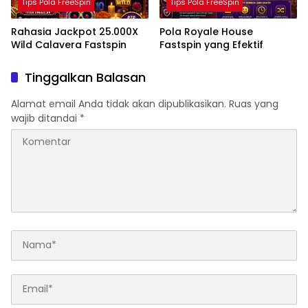
Tips Pola FreeSpin
Tips Pola FreeSpin
Rahasia Jackpot 25.000X
Pola Royale House
Wild Calavera Fastspin
Fastspin yang Efektif
Tinggalkan Balasan
Alamat email Anda tidak akan dipublikasikan.
Ruas yang
wajib ditandai
*