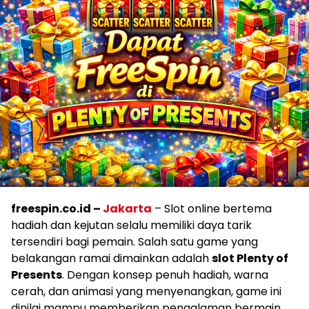
freespin.co.id –
Jakarta
– Slot online bertema
hadiah dan kejutan selalu memiliki daya tarik
tersendiri bagi pemain. Salah satu game yang
belakangan ramai dimainkan adalah
slot Plenty of
Presents
. Dengan konsep penuh hadiah, warna
cerah, dan animasi yang menyenangkan, game ini
dinilai mampu memberikan pengalaman bermain