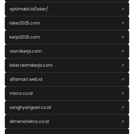
optimakit.id/loker/
↗
loker2025.com
↗
kerja2025.com
↗
resmikerja.com
↗
loker.resmikerja.com
↗
alfamart.web.id
↗
micro.co.id
↗
sanghyangseri.co.id
↗
dimensitekno.co.id
↗