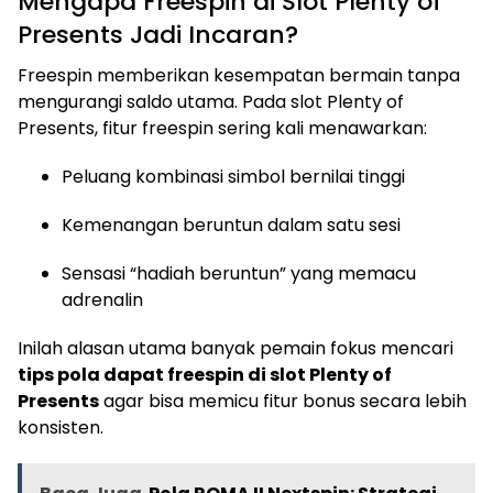
Mengapa Freespin di Slot Plenty of
Presents Jadi Incaran?
Freespin memberikan kesempatan bermain tanpa
mengurangi saldo utama. Pada slot Plenty of
Presents, fitur freespin sering kali menawarkan:
Peluang kombinasi simbol bernilai tinggi
Kemenangan beruntun dalam satu sesi
Sensasi “hadiah beruntun” yang memacu
adrenalin
Inilah alasan utama banyak pemain fokus mencari
tips pola dapat freespin di slot Plenty of
Presents
agar bisa memicu fitur bonus secara lebih
konsisten.