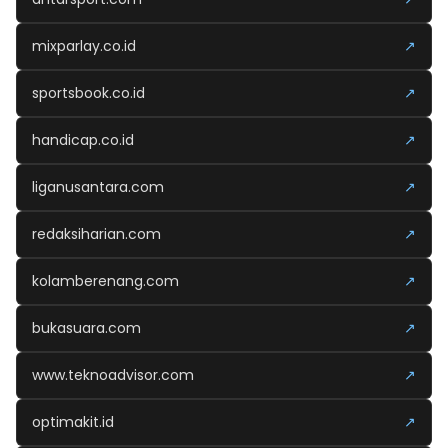
mixparlay.co.id
↗
sportsbook.co.id
↗
handicap.co.id
↗
liganusantara.com
↗
redaksiharian.com
↗
kolamberenang.com
↗
bukasuara.com
↗
www.teknoadvisor.com
↗
optimakit.id
↗