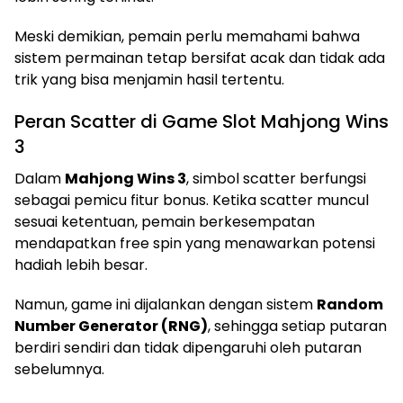
Meski demikian, pemain perlu memahami bahwa
sistem permainan tetap bersifat acak dan tidak ada
trik yang bisa menjamin hasil tertentu.
Peran Scatter di Game Slot Mahjong Wins
3
Dalam
Mahjong Wins 3
, simbol scatter berfungsi
sebagai pemicu fitur bonus. Ketika scatter muncul
sesuai ketentuan, pemain berkesempatan
mendapatkan free spin yang menawarkan potensi
hadiah lebih besar.
Namun, game ini dijalankan dengan sistem
Random
Number Generator (RNG)
, sehingga setiap putaran
berdiri sendiri dan tidak dipengaruhi oleh putaran
sebelumnya.