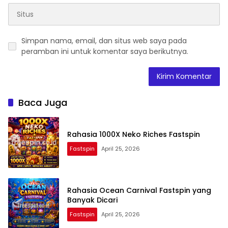
Simpan nama, email, dan situs web saya pada
peramban ini untuk komentar saya berikutnya.
Baca Juga
Rahasia 1000X Neko Riches Fastspin
Fastspin
April 25, 2026
Rahasia Ocean Carnival Fastspin yang
Banyak Dicari
Fastspin
April 25, 2026