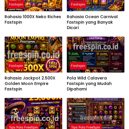
Fastspin
Fastspin
Rahasia 1000X Neko Riches
Rahasia Ocean Carnival
Fastspin
Fastspin yang Banyak
Dicari
Fastspin
Fastspin
Rahasia Jackpot 2.500X
Pola Wild Calavera
Golden Moon Empire
Fastspin yang Mudah
Fastspin
Dipahami
Tips Pola FreeSpin
Tips Pola FreeSpin