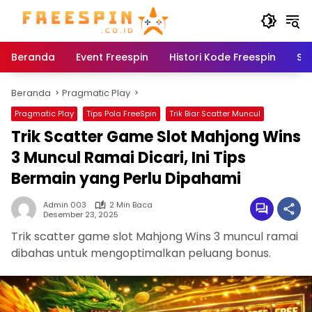
Langsung
ke
konten
Beranda
Event Freespin
Histori Kode Freespin
Slo
Beranda
Pragmatic Play
Pragmatic Play
Tips Pola FreeSpin
Trik Biar Scatter Muncul
Trik Scatter Game Slot Mahjong Wins
3 Muncul Ramai Dicari, Ini Tips
Bermain yang Perlu Dipahami
Admin 003
2 Min Baca
Desember 23, 2025
Trik scatter game slot Mahjong Wins 3 muncul ramai
dibahas untuk mengoptimalkan peluang bonus.