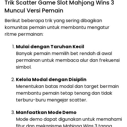
Trik Scatter Game Slot Mahjong Wins 3
Muncul Versi Pemain
Berikut beberapa trik yang sering dibagikan
komunitas pemain untuk membantu mengatur
ritme permainan:
Mulai dengan Taruhan Kecil
Banyak pemain memilih bet rendah di awal
permainan untuk membaca alur dan frekuensi
simbol.
Kelola Modal dengan Disiplin
Menentukan batas modal dan target bermain
membantu pemain tetap tenang dan tidak
terburu-buru mengejar scatter.
Manfaatkan Mode Demo
Mode demo dapat digunakan untuk memahami
fitur dan mekanisme Mahjong Wins 3 tanpa