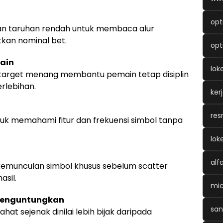
opt
n taruhan rendah untuk membaca alur
kan nominal bet.
opt
ain
lok
target menang membantu pemain tetap disiplin
rlebihan.
ker
res
uk memahami fitur dan frekuensi simbol tanpa
lok
alf
emunculan simbol khusus sebelum scatter
asil.
mic
 Menguntungkan
san
rahat sejenak dinilai lebih bijak daripada