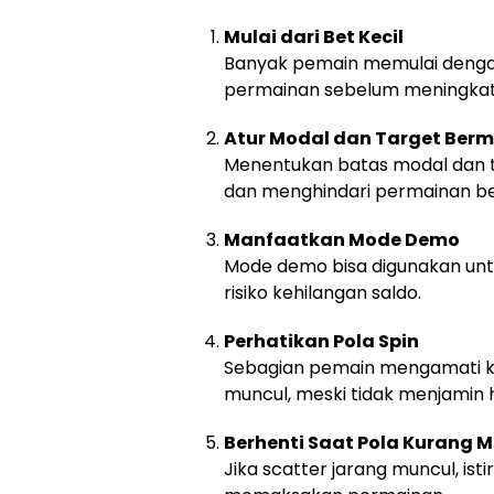
Mulai dari Bet Kecil
Banyak pemain memulai denga
permainan sebelum meningkat
Atur Modal dan Target Berm
Menentukan batas modal dan 
dan menghindari permainan be
Manfaatkan Mode Demo
Mode demo bisa digunakan unt
risiko kehilangan saldo.
Perhatikan Pola Spin
Sebagian pemain mengamati k
muncul, meski tidak menjamin h
Berhenti Saat Pola Kurang
Jika scatter jarang muncul, isti