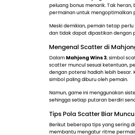
peluang bonus menarik. Tak hera
permainan untuk mengoptimalkan 
Meski demikian, pemain tetap perlu
dan tidak dapat dipastikan dengan p
Mengenal Scatter di Mahjon
Dalam
Mahjong Wins 3
, simbol sca
scatter muncul sesuai ketentuan,
dengan potensi hadiah lebih besar.
simbol paling diburu oleh pemain.
Namun, game ini menggunakan sis
sehingga setiap putaran berdiri sen
Tips Pola Scatter Biar Munc
Berikut beberapa tips yang sering 
membantu mengatur ritme permai