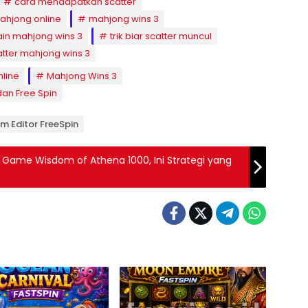
cara mendapatkan scatter
hjong online
mahjong wins 3
ain mahjong wins 3
trik biar scatter muncul
catter mahjong wins 3
line
Mahjong Wins 3
dan Free Spin
Tim Editor FreeSpin
di Game Wisdom of Athena 1000, Ini Strategi yang