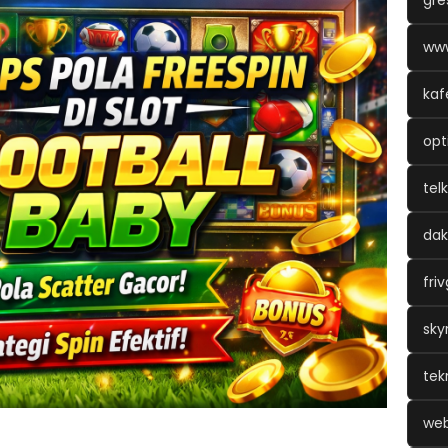
gre
www
kaf
opt
tel
dak
fri
sky
tek
web