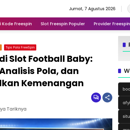
Jumat, 7 Agustus 2026
ri Kode Freespin
Slot Freespin Populer
Provider Freespin
i
Tips Pola FreeSpin
di Slot Football Baby:
Analisis Pola, dan
W
alkan Kemenangan
boo
afy
ya Tariknya
sit