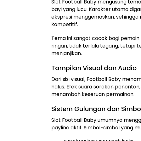
Slot Football Baby mengusung tema
bayi yang lucu. Karakter utama di
ekspresi menggemaskan, sehingga 
kompetitif.
Tema ini sangat cocok bagi pemain 
ringan, tidak terlalu tegang, tetap
menjanjikan.
Tampilan Visual dan Audio
Dari sisi visual, Football Baby me
halus. Efek suara sorakan penonton,
menambah keseruan permainan.
Sistem Gulungan dan Simbo
Slot Football Baby umumnya meng
payline aktif. Simbol-simbol yang mu