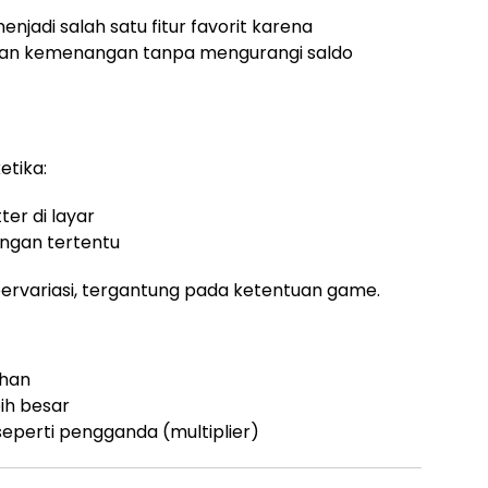
enjadi salah satu fitur favorit karena
n kemenangan tanpa mengurangi saldo
etika:
ter di layar
ungan tertentu
bervariasi, tergantung pada ketentuan game.
uhan
ih besar
 seperti pengganda (multiplier)