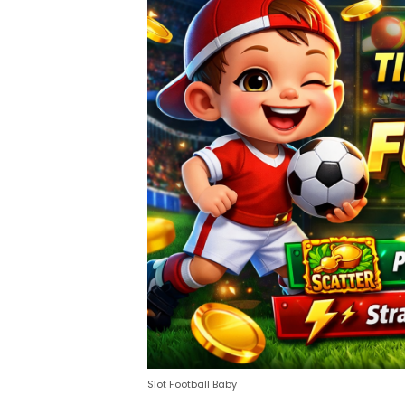
Slot Football Baby