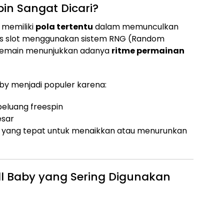
in Sangat Dicari?
 memiliki
pola tertentu
dalam memunculkan
knis slot menggunakan sistem RNG (Random
pemain menunjukkan adanya
ritme permainan
Baby menjadi populer karena:
eluang freespin
esar
yang tepat untuk menaikkan atau menurunkan
all Baby yang Sering Digunakan