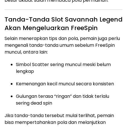
besar akibat salah membaca pola permainan.
Tanda-Tanda Slot Savannah Legend
Akan Mengeluarkan FreeSpin
Selain menerapkan tips dan pola, pemain juga perlu
mengenali tanda-tanda umum sebelum FreeSpin
muncul, antara lain:
Simbol Scatter sering muncul meski belum
lengkap
Kemenangan kecil muncul secara konsisten
Gulungan terasa “ringan” dan tidak terlalu
sering dead spin
Jika tanda-tanda tersebut mulai terlihat, pemain
bisa mempertahankan pola dan melanjutkan