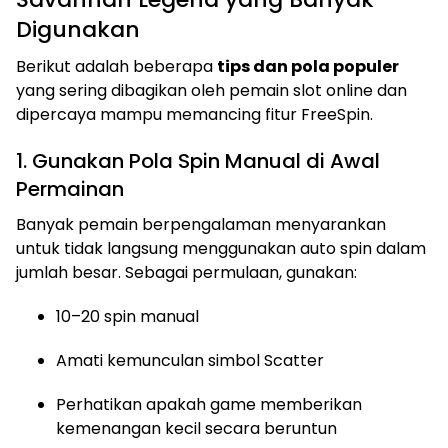
Digunakan
Berikut adalah beberapa
tips dan pola populer
yang sering dibagikan oleh pemain slot online dan
dipercaya mampu memancing fitur FreeSpin.
1. Gunakan Pola Spin Manual di Awal
Permainan
Banyak pemain berpengalaman menyarankan
untuk tidak langsung menggunakan auto spin dalam
jumlah besar. Sebagai permulaan, gunakan:
10–20 spin manual
Amati kemunculan simbol Scatter
Perhatikan apakah game memberikan
kemenangan kecil secara beruntun