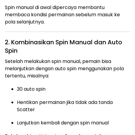
Spin manual di awal dipercaya membantu
membaca kondisi permainan sebelum masuk ke
pola selanjutnya.
2. Kombinasikan Spin Manual dan Auto
Spin
Setelah melakukan spin manual, pemain bisa
melanjutkan dengan auto spin menggunakan pola
tertentu, misalnya:
30 auto spin
Hentikan permainan jika tidak ada tanda
Scatter
Lanjutkan kembali dengan spin manual