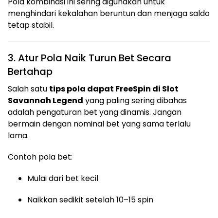
Pola kombinasi ini sering digunakan untuk
menghindari kekalahan beruntun dan menjaga saldo
tetap stabil.
3. Atur Pola Naik Turun Bet Secara
Bertahap
Salah satu
tips pola dapat FreeSpin di Slot
Savannah Legend
yang paling sering dibahas
adalah pengaturan bet yang dinamis. Jangan
bermain dengan nominal bet yang sama terlalu
lama.
Contoh pola bet:
Mulai dari bet kecil
Naikkan sedikit setelah 10–15 spin