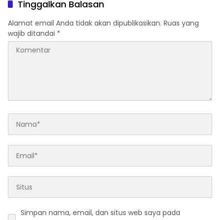
Tinggalkan Balasan
Alamat email Anda tidak akan dipublikasikan.
Ruas yang
wajib ditandai
*
Simpan nama, email, dan situs web saya pada