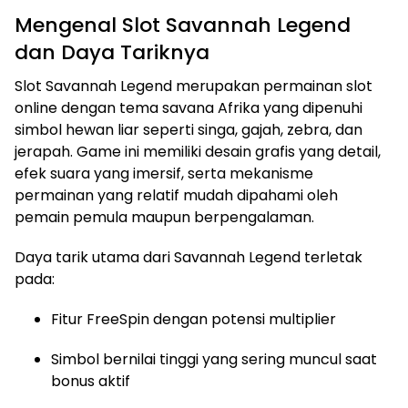
Mengenal Slot Savannah Legend
dan Daya Tariknya
Slot Savannah Legend merupakan permainan slot
online dengan tema savana Afrika yang dipenuhi
simbol hewan liar seperti singa, gajah, zebra, dan
jerapah. Game ini memiliki desain grafis yang detail,
efek suara yang imersif, serta mekanisme
permainan yang relatif mudah dipahami oleh
pemain pemula maupun berpengalaman.
Daya tarik utama dari Savannah Legend terletak
pada:
Fitur FreeSpin dengan potensi multiplier
Simbol bernilai tinggi yang sering muncul saat
bonus aktif