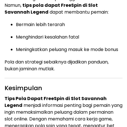
Namun,
tips pola dapat FreeSpin di Slot
Savannah Legend
dapat membantu pemain:
Bermain lebih terarah
Menghindari kesalahan fatal
Meningkatkan peluang masuk ke mode bonus
Pola dan strategi sebaiknya dijadikan panduan,
bukan jaminan mutlak.
Kesimpulan
Tips Pola Dapat FreeSpin di Slot Savannah
Legend
menjadi informasi penting bagi pemain yang
ingin memaksimalkan peluang dalam permainan
slot online. Dengan memahami cara kerja game,
menerapkan pola spin yang tepat, mengatur bet