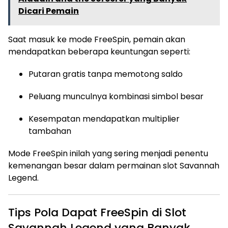
Dicari Pemain
Saat masuk ke mode FreeSpin, pemain akan
mendapatkan beberapa keuntungan seperti:
Putaran gratis tanpa memotong saldo
Peluang munculnya kombinasi simbol besar
Kesempatan mendapatkan multiplier
tambahan
Mode FreeSpin inilah yang sering menjadi penentu
kemenangan besar dalam permainan slot Savannah
Legend.
Tips Pola Dapat FreeSpin di Slot
Savannah Legend yang Banyak