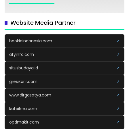
Website Media Partner
bookieindonesia.com
↗
afyinfo.com
↗
situsbudaya.id
↗
gresikarir.com
↗
www.dirgasatya.com
↗
kafeilmu.com
↗
optimakit.com
↗