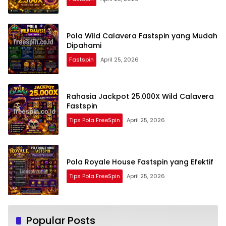
Pola Wild Calavera Fastspin yang Mudah
Dipahami
Fastspin
April 25, 2026
Rahasia Jackpot 25.000X Wild Calavera
Fastspin
Tips Pola FreeSpin
April 25, 2026
Pola Royale House Fastspin yang Efektif
Tips Pola FreeSpin
April 25, 2026
Popular Posts