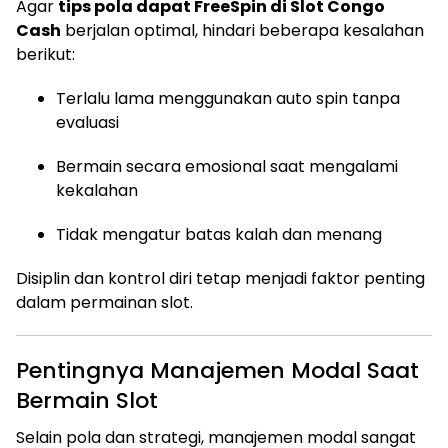
Agar
tips pola dapat FreeSpin di Slot Congo
Cash
berjalan optimal, hindari beberapa kesalahan
berikut:
Terlalu lama menggunakan auto spin tanpa
evaluasi
Bermain secara emosional saat mengalami
kekalahan
Tidak mengatur batas kalah dan menang
Disiplin dan kontrol diri tetap menjadi faktor penting
dalam permainan slot.
Pentingnya Manajemen Modal Saat
Bermain Slot
Selain pola dan strategi, manajemen modal sangat