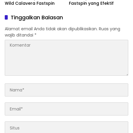
Wild Calavera Fastspin
Fastspin yang Efektif
Tinggalkan Balasan
Alamat email Anda tidak akan dipublikasikan.
Ruas yang
wajib ditandai
*