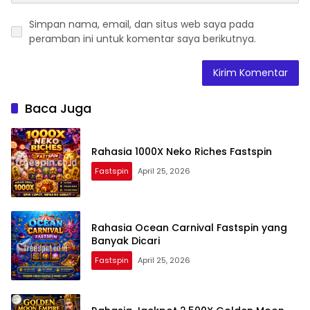
Simpan nama, email, dan situs web saya pada
peramban ini untuk komentar saya berikutnya.
Baca Juga
Rahasia 1000X Neko Riches Fastspin
Fastspin
April 25, 2026
Rahasia Ocean Carnival Fastspin yang
Banyak Dicari
Fastspin
April 25, 2026