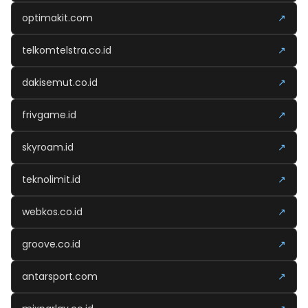
optimakit.com
↗
telkomtelstra.co.id
↗
dakisemut.co.id
↗
frivgame.id
↗
skyroam.id
↗
teknolimit.id
↗
webkos.co.id
↗
groove.co.id
↗
antarsport.com
↗