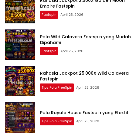
Rahasia Jackpot 2.500X Golden Moon
Empire Fastspin
Fastspin
April 25, 2026
Pola Wild Calavera Fastspin yang Mudah
Dipahami
Fastspin
April 25, 2026
Rahasia Jackpot 25.000X Wild Calavera
Fastspin
Tips Pola FreeSpin
April 25, 2026
Pola Royale House Fastspin yang Efektif
Tips Pola FreeSpin
April 25, 2026