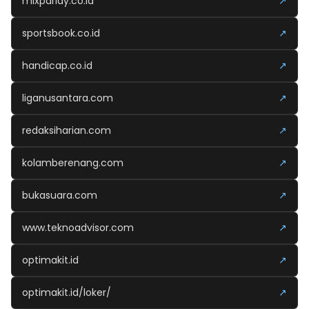
mixparlay.co.id
↗
sportsbook.co.id
↗
handicap.co.id
↗
liganusantara.com
↗
redaksiharian.com
↗
kolamberenang.com
↗
bukasuara.com
↗
www.teknoadvisor.com
↗
optimakit.id
↗
optimakit.id/loker/
↗