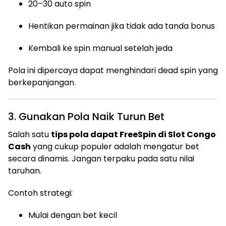
20–30 auto spin
Hentikan permainan jika tidak ada tanda bonus
Kembali ke spin manual setelah jeda
Pola ini dipercaya dapat menghindari dead spin yang
berkepanjangan.
3. Gunakan Pola Naik Turun Bet
Salah satu
tips pola dapat FreeSpin di Slot Congo
Cash
yang cukup populer adalah mengatur bet
secara dinamis. Jangan terpaku pada satu nilai
taruhan.
Contoh strategi:
Mulai dengan bet kecil