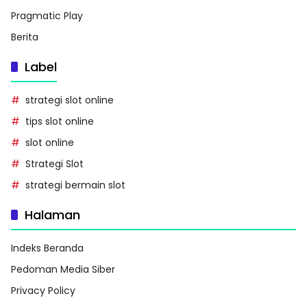
Pragmatic Play
Berita
Label
strategi slot online
tips slot online
slot online
Strategi Slot
strategi bermain slot
Halaman
Indeks Beranda
Pedoman Media Siber
Privacy Policy