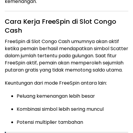
kemenangan.
Cara Kerja FreeSpin di Slot Congo
Cash
FreeSpin di Slot Congo Cash umumnya akan aktif
ketika pemain berhasil mendapatkan simbol Scatter
dalam jumlah tertentu pada gulungan. Saat fitur
FreeSpin aktif, pemain akan memperoleh sejumlah
putaran gratis yang tidak memotong saldo utama.
Keuntungan dari mode FreeSpin antara lain:
Peluang kemenangan lebih besar
Kombinasi simbol lebih sering muncul
Potensi multiplier tambahan