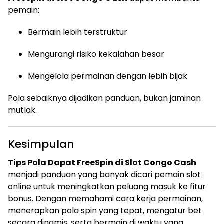
pemain:
Bermain lebih terstruktur
Mengurangi risiko kekalahan besar
Mengelola permainan dengan lebih bijak
Pola sebaiknya dijadikan panduan, bukan jaminan
mutlak.
Kesimpulan
Tips Pola Dapat FreeSpin di Slot Congo Cash
menjadi panduan yang banyak dicari pemain slot
online untuk meningkatkan peluang masuk ke fitur
bonus. Dengan memahami cara kerja permainan,
menerapkan pola spin yang tepat, mengatur bet
secara dinamis, serta bermain di waktu yang