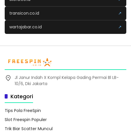
transicon.co.id
↗
wartajabar.co.id
↗
Jl Janur Indah X Kompl Kelapa Gading Permai Bl LB-
10/6, Dki Jakarta
Kategori
Tips Pola FreeSpin
Slot Freespin Populer
Trik Biar Scatter Muncul