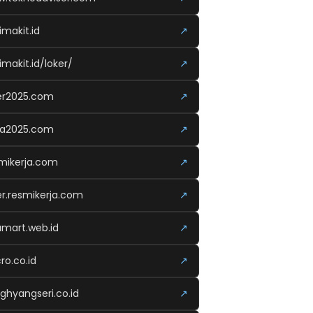
imakit.id
↗
imakit.id/loker/
↗
er2025.com
↗
ja2025.com
↗
mikerja.com
↗
er.resmikerja.com
↗
amart.web.id
↗
ro.co.id
↗
ghyangseri.co.id
↗