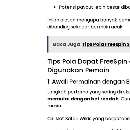
Potensi payout lebih besar dib
Inilah alasan mengapa banyak pem
dibanding sekadar bermain acak.
Baca Juga
Tips Pola Freespin 
Tips Pola Dapat FreeSpin 
Digunakan Pemain
1. Awali Permainan dengan 
Langkah pertama yang sering dire
memulai dengan bet rendah
. Gu
mesin.
Ciri slot Safari Wilds yang berpotens