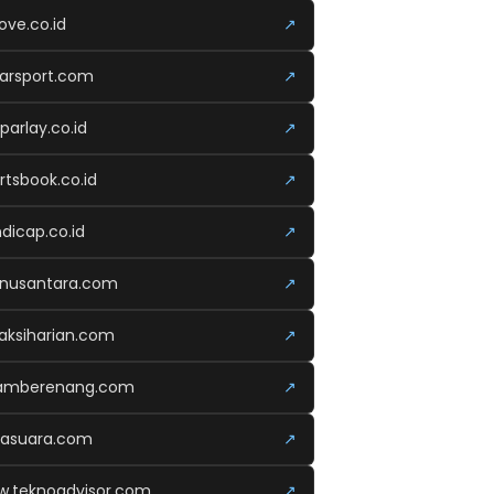
ove.co.id
↗
arsport.com
↗
parlay.co.id
↗
rtsbook.co.id
↗
dicap.co.id
↗
anusantara.com
↗
aksiharian.com
↗
lamberenang.com
↗
kasuara.com
↗
.teknoadvisor.com
↗