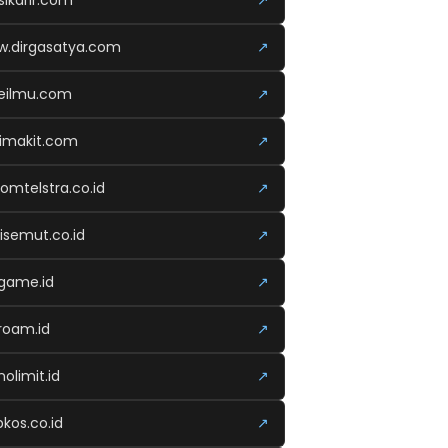
sikarir.com
↗
.dirgasatya.com
↗
eilmu.com
↗
imakit.com
↗
komtelstra.co.id
↗
isemut.co.id
↗
vgame.id
↗
roam.id
↗
nolimit.id
↗
kos.co.id
↗