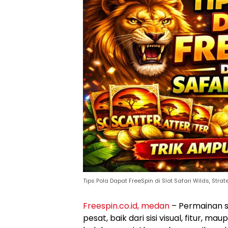
Tips Pola Dapat FreeSpin di Slot Safari Wilds, St
Freespin.co.id,
medan
– Permainan s
pesat, baik dari sisi visual, fitur,