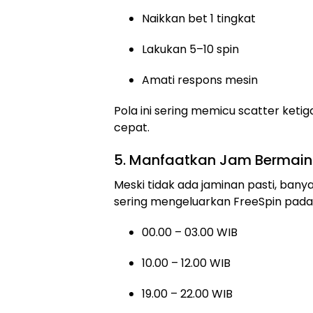
Naikkan bet 1 tingkat
Lakukan 5–10 spin
Amati respons mesin
Pola ini sering memicu scatter keti
cepat.
5. Manfaatkan Jam Bermain
Meski tidak ada jaminan pasti, bany
sering mengeluarkan FreeSpin pada j
00.00 – 03.00 WIB
10.00 – 12.00 WIB
19.00 – 22.00 WIB