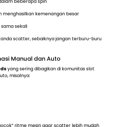
i dalam beberapa spin
um menghasilkan kemenangan besar
t sama sekali
-tanda scatter, sebaiknya jangan terburu-buru
nasi Manual dan Auto
lds
yang sering dibagikan di komunitas slot
uto, misalnya:
ocok” ritme mesin agar scatter lebih mudah