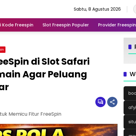
Sabtu, 8 Agustus 2026
ri Kode Freespin
Slot Freespin Populer
Provider Freespin
pin
eSpin di Slot Safari
emain Agar Peluang
W
ar
boo
afy
ntuk Memicu Fitur FreeSpin
sit