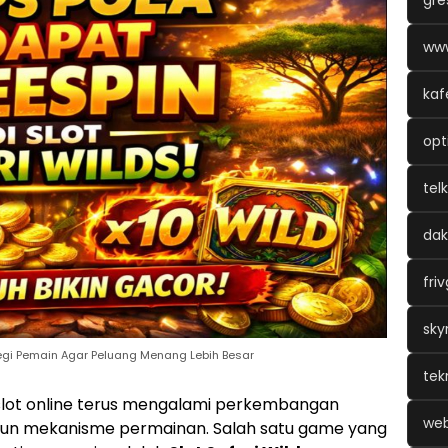
gre
www
kaf
opt
tel
dak
fri
sky
rategi Pemain Agar Peluang Menang Lebih Besar
tek
lot online terus mengalami perkembangan
web
 maupun mekanisme permainan. Salah satu game yang