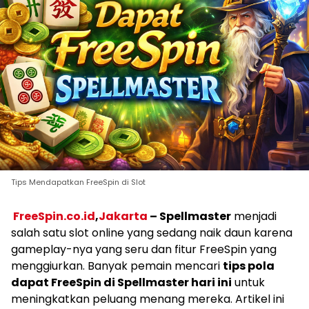
Tips Mendapatkan FreeSpin di Slot
FreeSpin.co.id
,
Jakarta
– Spellmaster
menjadi
salah satu slot online yang sedang naik daun karena
gameplay-nya yang seru dan fitur FreeSpin yang
menggiurkan. Banyak pemain mencari
tips pola
dapat FreeSpin di Spellmaster hari ini
untuk
meningkatkan peluang menang mereka. Artikel ini