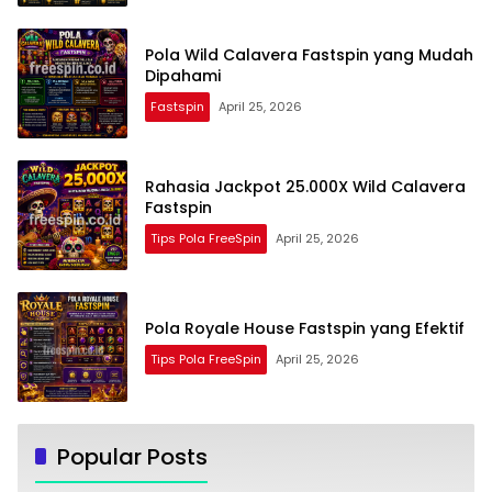
Pola Wild Calavera Fastspin yang Mudah
Dipahami
Fastspin
April 25, 2026
Rahasia Jackpot 25.000X Wild Calavera
Fastspin
Tips Pola FreeSpin
April 25, 2026
Pola Royale House Fastspin yang Efektif
Tips Pola FreeSpin
April 25, 2026
Popular Posts