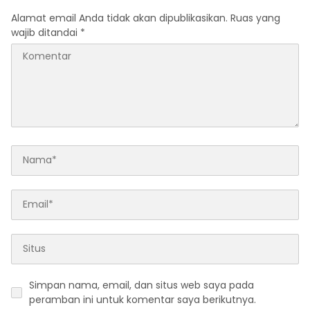
Alamat email Anda tidak akan dipublikasikan.
Ruas yang
wajib ditandai
*
Simpan nama, email, dan situs web saya pada
peramban ini untuk komentar saya berikutnya.