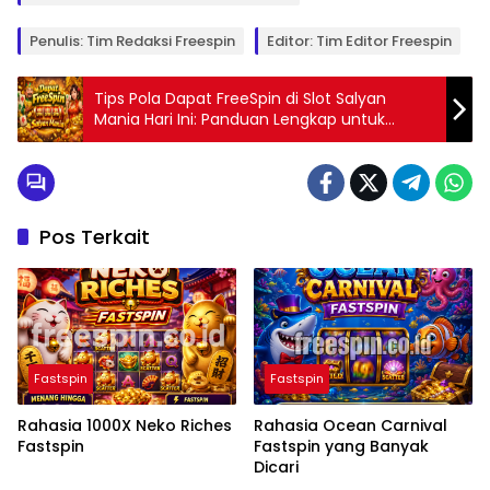
Penulis: Tim Redaksi Freespin
Editor: Tim Editor Freespin
Tips Pola Dapat FreeSpin di Slot Salyan
Mania Hari Ini: Panduan Lengkap untuk
Meningkatkan Peluang Menang
Pos Terkait
Fastspin
Fastspin
Rahasia 1000X Neko Riches
Rahasia Ocean Carnival
Fastspin
Fastspin yang Banyak
Dicari