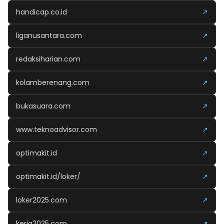
handicap.co.id
↗
liganusantara.com
↗
redaksiharian.com
↗
kolamberenang.com
↗
bukasuara.com
↗
www.teknoadvisor.com
↗
optimakit.id
↗
optimakit.id/loker/
↗
loker2025.com
↗
kerja2025.com
↗