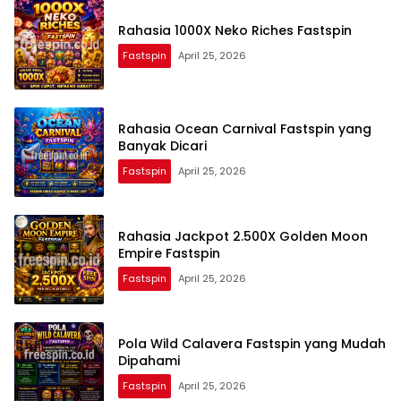
Rahasia 1000X Neko Riches Fastspin
Fastspin
April 25, 2026
Rahasia Ocean Carnival Fastspin yang
Banyak Dicari
Fastspin
April 25, 2026
Rahasia Jackpot 2.500X Golden Moon
Empire Fastspin
Fastspin
April 25, 2026
Pola Wild Calavera Fastspin yang Mudah
Dipahami
Fastspin
April 25, 2026