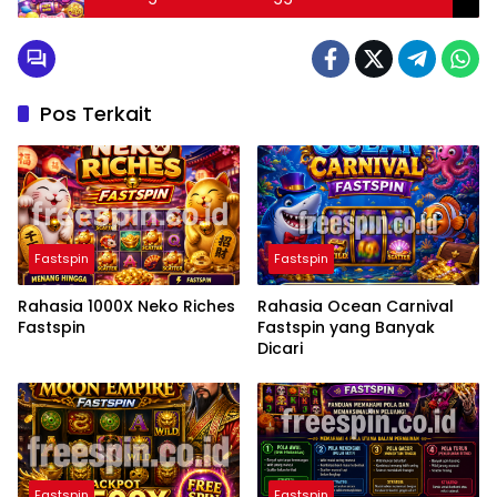
Peluang Menang Besar
Pos Terkait
Fastspin
Fastspin
Rahasia 1000X Neko Riches
Rahasia Ocean Carnival
Fastspin
Fastspin yang Banyak
Dicari
Fastspin
Fastspin