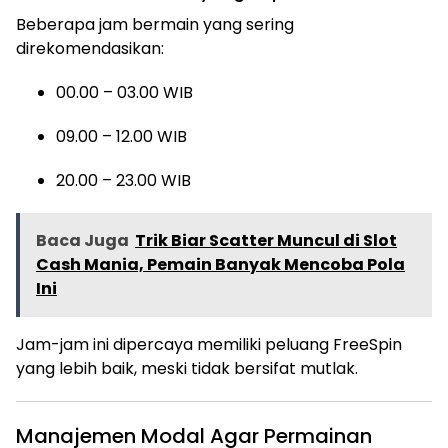
Beberapa jam bermain yang sering
direkomendasikan:
00.00 – 03.00 WIB
09.00 – 12.00 WIB
20.00 – 23.00 WIB
Baca Juga
Trik Biar Scatter Muncul di Slot
Cash Mania, Pemain Banyak Mencoba Pola
Ini
Jam-jam ini dipercaya memiliki peluang FreeSpin
yang lebih baik, meski tidak bersifat mutlak.
Manajemen Modal Agar Permainan