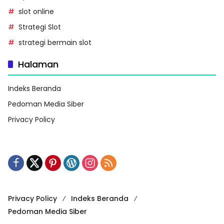
slot online
Strategi Slot
strategi bermain slot
Halaman
Indeks Beranda
Pedoman Media Siber
Privacy Policy
Privacy Policy
Indeks Beranda
Pedoman Media Siber