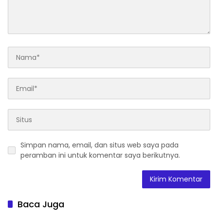
Simpan nama, email, dan situs web saya pada
peramban ini untuk komentar saya berikutnya.
Baca Juga