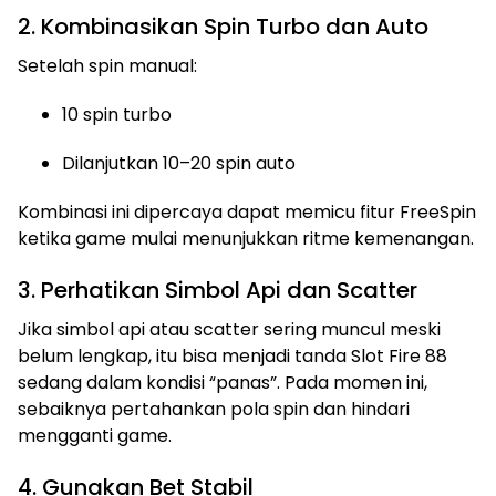
2. Kombinasikan Spin Turbo dan Auto
Setelah spin manual:
10 spin turbo
Dilanjutkan 10–20 spin auto
Kombinasi ini dipercaya dapat memicu fitur FreeSpin
ketika game mulai menunjukkan ritme kemenangan.
3. Perhatikan Simbol Api dan Scatter
Jika simbol api atau scatter sering muncul meski
belum lengkap, itu bisa menjadi tanda Slot Fire 88
sedang dalam kondisi “panas”. Pada momen ini,
sebaiknya pertahankan pola spin dan hindari
mengganti game.
4. Gunakan Bet Stabil