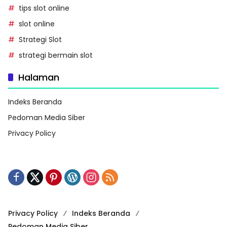
tips slot online
slot online
Strategi Slot
strategi bermain slot
Halaman
Indeks Beranda
Pedoman Media Siber
Privacy Policy
Privacy Policy
Indeks Beranda
Pedoman Media Siber