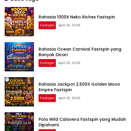
Rahasia 1000X Neko Riches Fastspin
Fastspin
April 25, 2026
Rahasia Ocean Carnival Fastspin yang
Banyak Dicari
Fastspin
April 25, 2026
Rahasia Jackpot 2.500X Golden Moon
Empire Fastspin
Fastspin
April 25, 2026
Pola Wild Calavera Fastspin yang Mudah
Dipahami