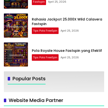
Fastspin
April 25, 2026
Rahasia Jackpot 25.000X Wild Calavera
Fastspin
Tips Pola FreeSpin
April 25, 2026
Pola Royale House Fastspin yang Efektif
Tips Pola FreeSpin
April 25, 2026
Popular Posts
Website Media Partner