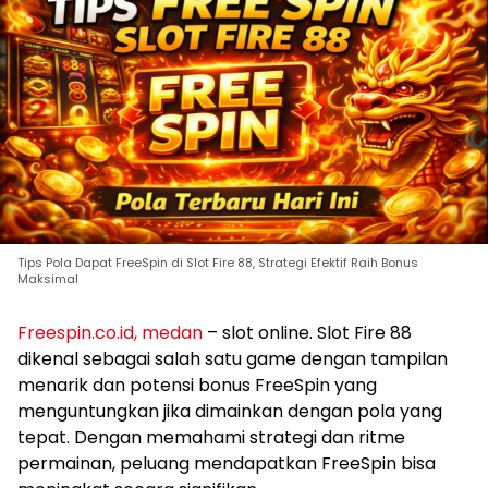
Tips Pola Dapat FreeSpin di Slot Fire 88, Strategi Efektif Raih Bonus
Maksimal
Freespin.co.id,
medan
– slot online. Slot Fire 88
dikenal sebagai salah satu game dengan tampilan
menarik dan potensi bonus FreeSpin yang
menguntungkan jika dimainkan dengan pola yang
tepat. Dengan memahami strategi dan ritme
permainan, peluang mendapatkan FreeSpin bisa