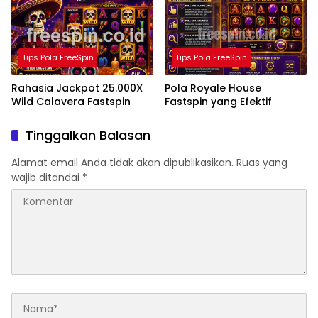
Tips Pola FreeSpin
Tips Pola FreeSpin
Rahasia Jackpot 25.000X
Pola Royale House
Wild Calavera Fastspin
Fastspin yang Efektif
Tinggalkan Balasan
Alamat email Anda tidak akan dipublikasikan.
Ruas yang
wajib ditandai
*