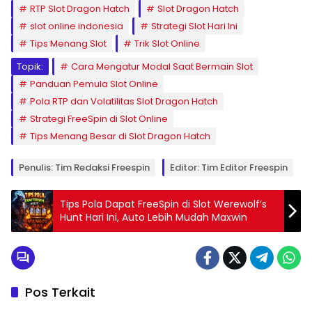
RTP Slot Dragon Hatch
Slot Dragon Hatch
slot online indonesia
Strategi Slot Hari Ini
Tips Menang Slot
Trik Slot Online
Topik:
Cara Mengatur Modal Saat Bermain Slot
Panduan Pemula Slot Online
Pola RTP dan Volatilitas Slot Dragon Hatch
Strategi FreeSpin di Slot Online
Tips Menang Besar di Slot Dragon Hatch
Penulis: Tim Redaksi Freespin
Editor: Tim Editor Freespin
Tips Pola Dapat FreeSpin di Slot Werewolf’s
Hunt Hari Ini, Auto Lebih Mudah Maxwin
Pos Terkait