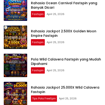
Rahasia Ocean Carnival Fastspin yang
Banyak Dicari
Fastspin
April 25, 2026
Rahasia Jackpot 2.500X Golden Moon
Empire Fastspin
Fastspin
April 25, 2026
Pola Wild Calavera Fastspin yang Mudah
Dipahami
Fastspin
April 25, 2026
Rahasia Jackpot 25.000X Wild Calavera
Fastspin
Tips Pola FreeSpin
April 25, 2026