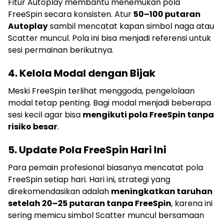
Fitur Autoplay membantu menemukan pola
FreeSpin secara konsisten. Atur
50–100 putaran
Autoplay
sambil mencatat kapan simbol naga atau
Scatter muncul. Pola ini bisa menjadi referensi untuk
sesi permainan berikutnya.
4. Kelola Modal dengan Bijak
Meski FreeSpin terlihat menggoda, pengelolaan
modal tetap penting. Bagi modal menjadi beberapa
sesi kecil agar bisa
mengikuti pola FreeSpin tanpa
risiko besar
.
5. Update Pola FreeSpin Hari Ini
Para pemain profesional biasanya mencatat pola
FreeSpin setiap hari. Hari ini, strategi yang
direkomendasikan adalah
meningkatkan taruhan
setelah 20–25 putaran tanpa FreeSpin
, karena ini
sering memicu simbol Scatter muncul bersamaan