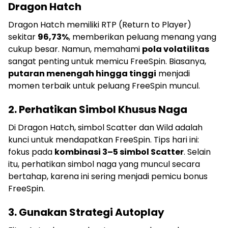
Dragon Hatch
Dragon Hatch memiliki RTP (Return to Player)
sekitar
96,73%
, memberikan peluang menang yang
cukup besar. Namun, memahami
pola volatilitas
sangat penting untuk memicu FreeSpin. Biasanya,
putaran menengah hingga tinggi
menjadi
momen terbaik untuk peluang FreeSpin muncul.
2. Perhatikan Simbol Khusus Naga
Di Dragon Hatch, simbol Scatter dan Wild adalah
kunci untuk mendapatkan FreeSpin. Tips hari ini:
fokus pada
kombinasi 3–5 simbol Scatter
. Selain
itu, perhatikan simbol naga yang muncul secara
bertahap, karena ini sering menjadi pemicu bonus
FreeSpin.
3. Gunakan Strategi Autoplay