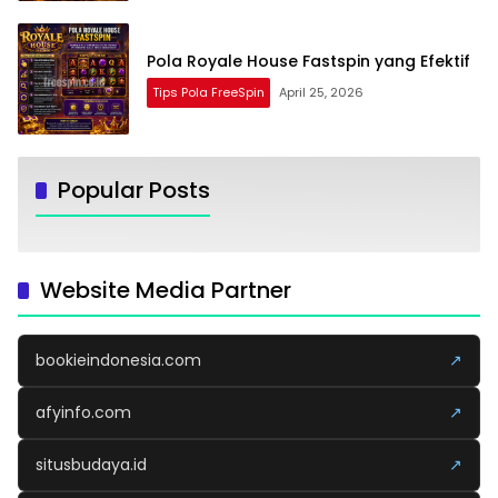
Pola Royale House Fastspin yang Efektif
Tips Pola FreeSpin
April 25, 2026
Popular Posts
Website Media Partner
bookieindonesia.com
↗
afyinfo.com
↗
situsbudaya.id
↗