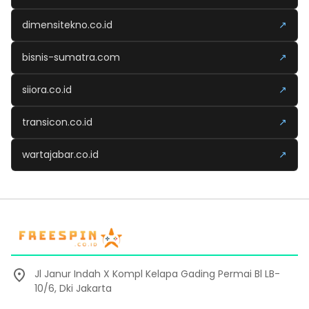
dimensitekno.co.id
↗
bisnis-sumatra.com
↗
siiora.co.id
↗
transicon.co.id
↗
wartajabar.co.id
↗
Jl Janur Indah X Kompl Kelapa Gading Permai Bl LB-
10/6, Dki Jakarta