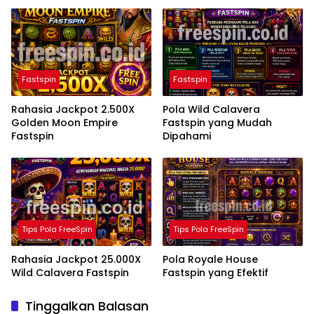
Fastspin
Fastspin
Rahasia Jackpot 2.500X
Pola Wild Calavera
Golden Moon Empire
Fastspin yang Mudah
Fastspin
Dipahami
Tips Pola FreeSpin
Tips Pola FreeSpin
Rahasia Jackpot 25.000X
Pola Royale House
Wild Calavera Fastspin
Fastspin yang Efektif
Tinggalkan Balasan