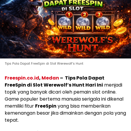
Tips Pola Dapat FreeSpin di Slot Werewolf's Hunt
Freespin.co.id
,
Medan
– Tips Pola Dapat
FreeSpin di Slot Werewolf’s Hunt Hari Ini
menjadi
topik yang banyak dicari oleh pemain slot online.
Game populer bertema manusia serigala ini dikenal
memiliki fitur
FreeSpin
yang bisa memberikan
kemenangan besar jika dimainkan dengan pola yang
tepat.