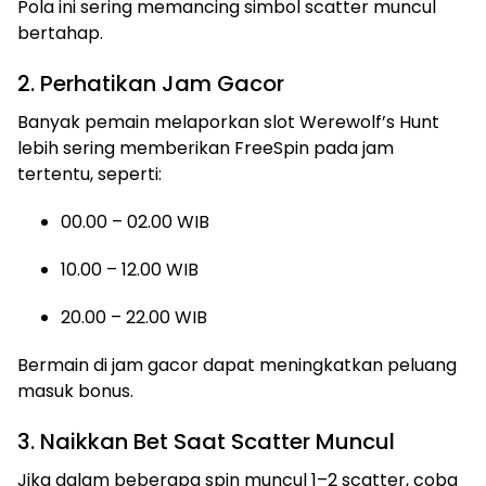
Pola ini sering memancing simbol scatter muncul
bertahap.
2. Perhatikan Jam Gacor
Banyak pemain melaporkan slot Werewolf’s Hunt
lebih sering memberikan FreeSpin pada jam
tertentu, seperti:
00.00 – 02.00 WIB
10.00 – 12.00 WIB
20.00 – 22.00 WIB
Bermain di jam gacor dapat meningkatkan peluang
masuk bonus.
3. Naikkan Bet Saat Scatter Muncul
Jika dalam beberapa spin muncul 1–2 scatter, coba