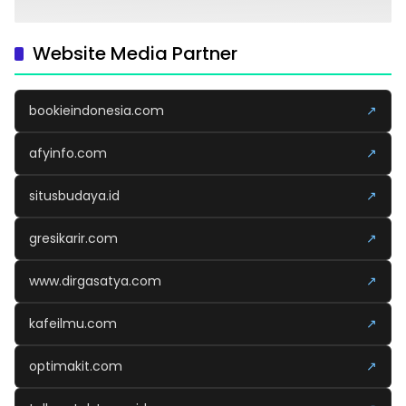
Website Media Partner
bookieindonesia.com
↗
afyinfo.com
↗
situsbudaya.id
↗
gresikarir.com
↗
www.dirgasatya.com
↗
kafeilmu.com
↗
optimakit.com
↗