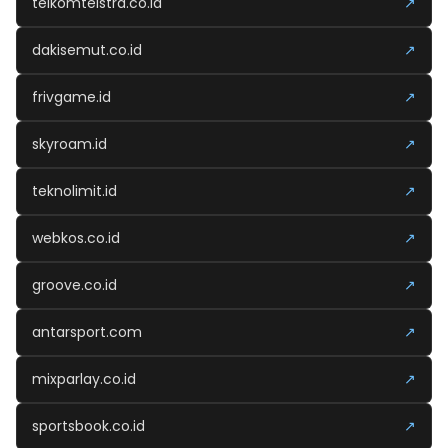
telkomtelstra.co.id
↗
dakisemut.co.id
↗
frivgame.id
↗
skyroam.id
↗
teknolimit.id
↗
webkos.co.id
↗
groove.co.id
↗
antarsport.com
↗
mixparlay.co.id
↗
sportsbook.co.id
↗