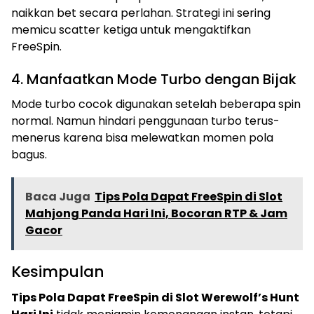
naikkan bet secara perlahan. Strategi ini sering
memicu scatter ketiga untuk mengaktifkan
FreeSpin.
4. Manfaatkan Mode Turbo dengan Bijak
Mode turbo cocok digunakan setelah beberapa spin
normal. Namun hindari penggunaan turbo terus-
menerus karena bisa melewatkan momen pola
bagus.
Baca Juga
Tips Pola Dapat FreeSpin di Slot
Mahjong Panda Hari Ini, Bocoran RTP & Jam
Gacor
Kesimpulan
Tips Pola Dapat FreeSpin di Slot Werewolf’s Hunt