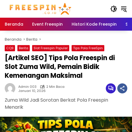
Langsung
ke
konten
Beranda
Event Freespin
Histori Kode Freespin
Slo
Beranda
Berita
CQ9
Berita
Slot Freespin Populer
Tips Pola FreeSpin
[Artikel SEO] Tips Pola Freespin di
Slot Zuma Wild, Pemain Bidik
Kemenangan Maksimal
Admin 003
2 Min Baca
Januari 10, 2026
Zuma Wild Jadi Sorotan Berkat Pola Freespin
Menarik