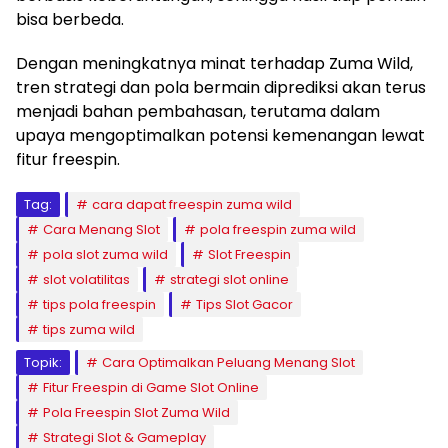
bisa berbeda.
Dengan meningkatnya minat terhadap Zuma Wild,
tren strategi dan pola bermain diprediksi akan terus
menjadi bahan pembahasan, terutama dalam
upaya mengoptimalkan potensi kemenangan lewat
fitur freespin.
Tag:
cara dapat freespin zuma wild
Cara Menang Slot
pola freespin zuma wild
pola slot zuma wild
Slot Freespin
slot volatilitas
strategi slot online
tips pola freespin
Tips Slot Gacor
tips zuma wild
Topik:
Cara Optimalkan Peluang Menang Slot
Fitur Freespin di Game Slot Online
Pola Freespin Slot Zuma Wild
Strategi Slot & Gameplay