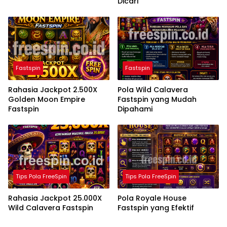
Dicari
Fastspin
Fastspin
Rahasia Jackpot 2.500X
Pola Wild Calavera
Golden Moon Empire
Fastspin yang Mudah
Fastspin
Dipahami
Tips Pola FreeSpin
Tips Pola FreeSpin
Rahasia Jackpot 25.000X
Pola Royale House
Wild Calavera Fastspin
Fastspin yang Efektif