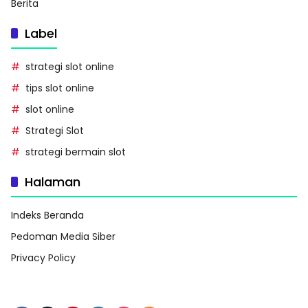
Berita
Label
strategi slot online
tips slot online
slot online
Strategi Slot
strategi bermain slot
Halaman
Indeks Beranda
Pedoman Media Siber
Privacy Policy