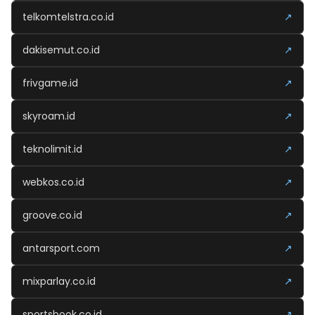
telkomtelstra.co.id
↗
dakisemut.co.id
↗
frivgame.id
↗
skyroam.id
↗
teknolimit.id
↗
webkos.co.id
↗
groove.co.id
↗
antarsport.com
↗
mixparlay.co.id
↗
sportsbook.co.id
↗