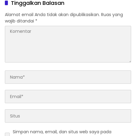
Tinggalkan Balasan
Alamat email Anda tidak akan dipublikasikan.
Ruas yang
wajib ditandai
*
Simpan nama, email, dan situs web saya pada