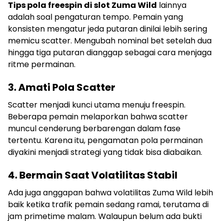
Tips pola freespin di slot Zuma Wild
lainnya
adalah soal pengaturan tempo. Pemain yang
konsisten mengatur jeda putaran dinilai lebih sering
memicu scatter. Mengubah nominal bet setelah dua
hingga tiga putaran dianggap sebagai cara menjaga
ritme permainan.
3. Amati Pola Scatter
Scatter menjadi kunci utama menuju freespin.
Beberapa pemain melaporkan bahwa scatter
muncul cenderung berbarengan dalam fase
tertentu. Karena itu, pengamatan pola permainan
diyakini menjadi strategi yang tidak bisa diabaikan.
4. Bermain Saat Volatilitas Stabil
Ada juga anggapan bahwa volatilitas Zuma Wild lebih
baik ketika trafik pemain sedang ramai, terutama di
jam primetime malam. Walaupun belum ada bukti