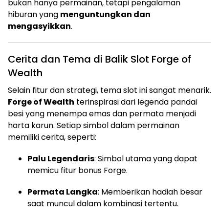
bukan hanya permainan, tetapi pengalaman
hiburan yang
menguntungkan dan
mengasyikkan
.
Cerita dan Tema di Balik Slot Forge of
Wealth
Selain fitur dan strategi, tema slot ini sangat menarik.
Forge of Wealth
terinspirasi dari legenda pandai
besi yang menempa emas dan permata menjadi
harta karun. Setiap simbol dalam permainan
memiliki cerita, seperti:
Palu Legendaris
: Simbol utama yang dapat
memicu fitur bonus Forge.
Permata Langka
: Memberikan hadiah besar
saat muncul dalam kombinasi tertentu.