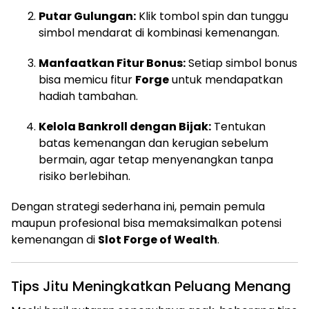
Putar Gulungan:
Klik tombol spin dan tunggu
simbol mendarat di kombinasi kemenangan.
Manfaatkan Fitur Bonus:
Setiap simbol bonus
bisa memicu fitur
Forge
untuk mendapatkan
hadiah tambahan.
Kelola Bankroll dengan Bijak:
Tentukan
batas kemenangan dan kerugian sebelum
bermain, agar tetap menyenangkan tanpa
risiko berlebihan.
Dengan strategi sederhana ini, pemain pemula
maupun profesional bisa memaksimalkan potensi
kemenangan di
Slot Forge of Wealth
.
Tips Jitu Meningkatkan Peluang Menang