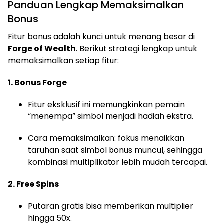
Panduan Lengkap Memaksimalkan
Bonus
Fitur bonus adalah kunci untuk menang besar di
Forge of Wealth
. Berikut strategi lengkap untuk
memaksimalkan setiap fitur:
1. Bonus Forge
Fitur eksklusif ini memungkinkan pemain
“menempa” simbol menjadi hadiah ekstra.
Cara memaksimalkan: fokus menaikkan
taruhan saat simbol bonus muncul, sehingga
kombinasi multiplikator lebih mudah tercapai.
2. Free Spins
Putaran gratis bisa memberikan multiplier
hingga 50x.