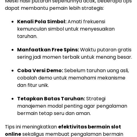
Meski hasil putaran sepenuhnya acak, beberapa tips
dapat membantu pemain lebih strategis:
Kenali Pola Simbol:
Amati frekuensi
kemunculan simbol untuk menyesuaikan
taruhan.
Manfaatkan Free Spins:
Waktu putaran gratis
sering jadi momen terbaik untuk menang besar.
Coba Versi Demo:
Sebelum taruhan uang asli,
cobalah demo untuk memahami mekanisme
dan fitur unik.
Tetapkan Batas Taruhan:
Strategi
manajemen modal penting agar pengalaman
bermain tetap seru dan aman.
Tips ini meningkatkan
efektivitas bermain slot
online
sekaligus membuat pengalaman bermain