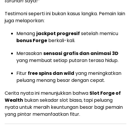
taruhan saya!”
Testimoni seperti ini bukan kasus langka. Pemain lain
juga melaporkan:
Menang
jackpot progresif
setelah memicu
bonus Forge
berkali-kali.
Merasakan
sensasi grafis dan animasi 3D
yang membuat setiap putaran terasa hidup.
Fitur
free spins dan wild
yang meningkatkan
peluang menang besar dengan cepat.
Cerita nyata ini menunjukkan bahwa
Slot Forge of
Wealth
bukan sekadar slot biasa, tapi peluang
nyata untuk meraih keuntungan besar bagi pemain
yang pintar memanfaatkan fitur.