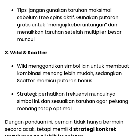
Tips: jangan gunakan taruhan maksimal
sebelum free spins aktif. Gunakan putaran
gratis untuk “menguji keberuntungan” dan
menaikkan taruhan setelah multiplier besar
muncul.
3. Wild & Scatter
Wild menggantikan simbol lain untuk membuat
kombinasi menang lebih mudah, sedangkan
Scatter memicu putaran bonus.
Strategi: perhatikan frekuensi munculnya
simbol ini, dan sesuaikan taruhan agar peluang
menang tetap optimal.
Dengan panduan ini, pemain tidak hanya bermain
secara acak, tetapi memiliki
strategi konkret