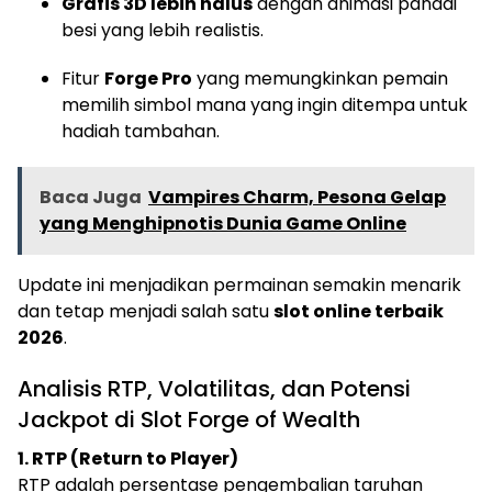
Grafis 3D lebih halus
dengan animasi pandai
besi yang lebih realistis.
Fitur
Forge Pro
yang memungkinkan pemain
memilih simbol mana yang ingin ditempa untuk
hadiah tambahan.
Baca Juga
Vampires Charm, Pesona Gelap
yang Menghipnotis Dunia Game Online
Update ini menjadikan permainan semakin menarik
dan tetap menjadi salah satu
slot online terbaik
2026
.
Analisis RTP, Volatilitas, dan Potensi
Jackpot di Slot Forge of Wealth
1. RTP (Return to Player)
RTP adalah persentase pengembalian taruhan