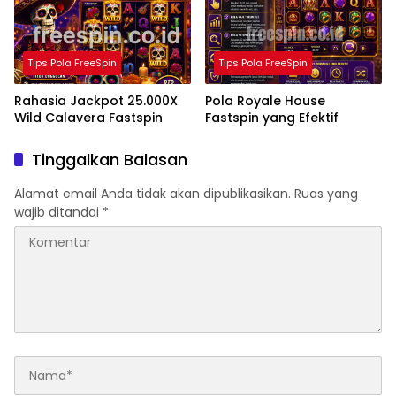
Tips Pola FreeSpin
Tips Pola FreeSpin
Rahasia Jackpot 25.000X
Pola Royale House
Wild Calavera Fastspin
Fastspin yang Efektif
Tinggalkan Balasan
Alamat email Anda tidak akan dipublikasikan.
Ruas yang
wajib ditandai
*