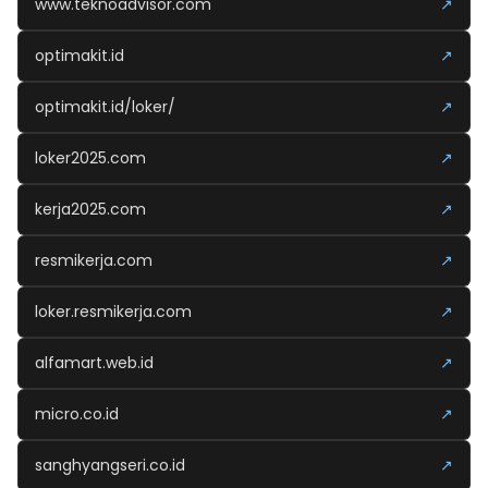
www.teknoadvisor.com
↗
optimakit.id
↗
optimakit.id/loker/
↗
loker2025.com
↗
kerja2025.com
↗
resmikerja.com
↗
loker.resmikerja.com
↗
alfamart.web.id
↗
micro.co.id
↗
sanghyangseri.co.id
↗