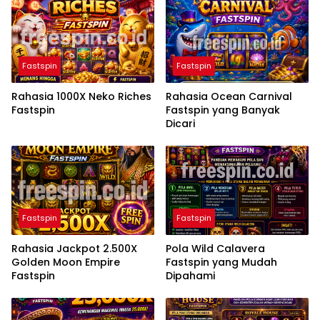
Fastspin
Fastspin
Rahasia 1000X Neko Riches
Rahasia Ocean Carnival
Fastspin
Fastspin yang Banyak
Dicari
Fastspin
Fastspin
Rahasia Jackpot 2.500X
Pola Wild Calavera
Golden Moon Empire
Fastspin yang Mudah
Fastspin
Dipahami