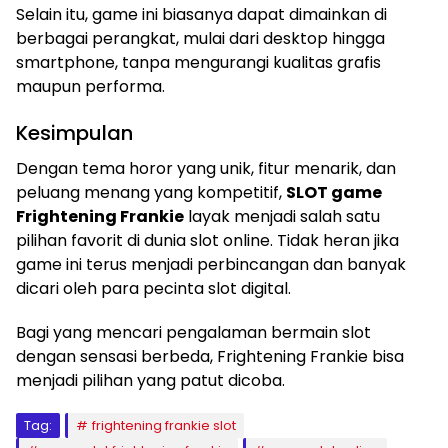
Selain itu, game ini biasanya dapat dimainkan di
berbagai perangkat, mulai dari desktop hingga
smartphone, tanpa mengurangi kualitas grafis
maupun performa.
Kesimpulan
Dengan tema horor yang unik, fitur menarik, dan
peluang menang yang kompetitif,
SLOT game
Frightening Frankie
layak menjadi salah satu
pilihan favorit di dunia slot online. Tidak heran jika
game ini terus menjadi perbincangan dan banyak
dicari oleh para pecinta slot digital.
Bagi yang mencari pengalaman bermain slot
dengan sensasi berbeda, Frightening Frankie bisa
menjadi pilihan yang patut dicoba.
Tag:
frightening frankie slot