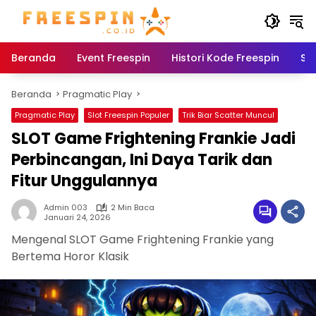
Langsung
ke
konten
Beranda
Event Freespin
Histori Kode Freespin
Slo
Beranda
Pragmatic Play
Pragmatic Play
Slot Freespin Populer
Trik Biar Scatter Muncul
SLOT Game Frightening Frankie Jadi
Perbincangan, Ini Daya Tarik dan
Fitur Unggulannya
Admin 003
2 Min Baca
Januari 24, 2026
Mengenal SLOT Game Frightening Frankie yang
Bertema Horor Klasik