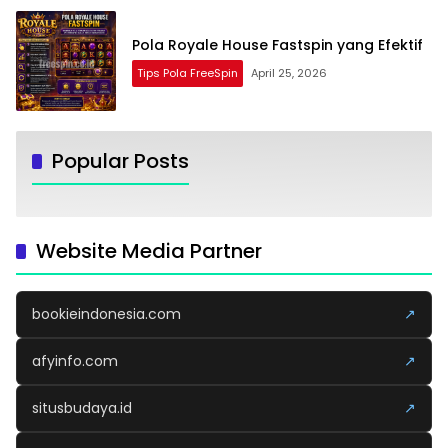
Pola Royale House Fastspin yang Efektif
Tips Pola FreeSpin
April 25, 2026
Popular Posts
Website Media Partner
bookieindonesia.com
↗
afyinfo.com
↗
situsbudaya.id
↗