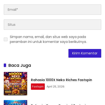
Simpan nama, email, dan situs web saya pada
peramban ini untuk komentar saya berikutnya.
Baca Juga
Rahasia 1000X Neko Riches Fastspin
Fastspin
April 25, 2026