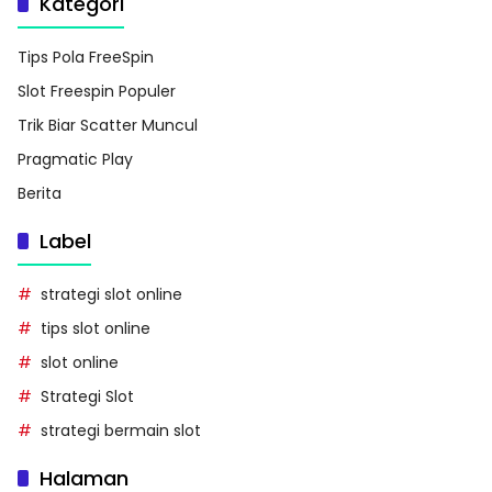
Kategori
Tips Pola FreeSpin
Slot Freespin Populer
Trik Biar Scatter Muncul
Pragmatic Play
Berita
Label
strategi slot online
tips slot online
slot online
Strategi Slot
strategi bermain slot
Halaman