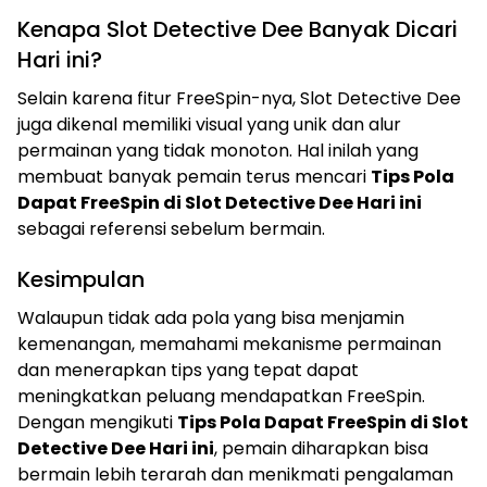
Kenapa Slot Detective Dee Banyak Dicari
Hari ini?
Selain karena fitur FreeSpin-nya, Slot Detective Dee
juga dikenal memiliki visual yang unik dan alur
permainan yang tidak monoton. Hal inilah yang
membuat banyak pemain terus mencari
Tips Pola
Dapat FreeSpin di Slot Detective Dee Hari ini
sebagai referensi sebelum bermain.
Kesimpulan
Walaupun tidak ada pola yang bisa menjamin
kemenangan, memahami mekanisme permainan
dan menerapkan tips yang tepat dapat
meningkatkan peluang mendapatkan FreeSpin.
Dengan mengikuti
Tips Pola Dapat FreeSpin di Slot
Detective Dee Hari ini
, pemain diharapkan bisa
bermain lebih terarah dan menikmati pengalaman