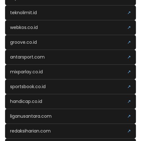
teknolimit.id
↗
webkos.co.id
↗
groove.co.id
↗
antarsport.com
↗
mixparlay.co.id
↗
sportsbook.co.id
↗
handicap.co.id
↗
liganusantara.com
↗
redaksiharian.com
↗