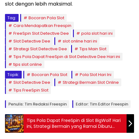
slot dengan lebih maksimal.
Tag:
Bocoran Pola Slot
Cara Mendapatkan Freespin
FreeSpin Slot Detective Dee
pola slot hari ini
Slot Detective Dee
slot online hari ini
Strategi Slot Detective Dee
Tips Main Slot
Tips Pola Dapat FreeSpin di Slot Detective Dee Hari ini
tips slot online
Topik:
Bocoran Pola Slot
Pola Slot Hari Ini
Slot Detective Dee
Strategi Bermain Slot Online
Tips FreeSpin Slot
Penulis: Tim Redaksi Freespin
Editor: Tim Editor Freespin
Tips Pola Dapat FreeSpin di Slot BigWolf Hari
ini, Strategi Bermain yang Ramai Diburu
Pemain