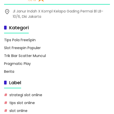
Jl Janur Indah X Kompl Kelapa Gading Permai Bl LB-
10/6, Dki Jakarta
Kategori
Tips Pola FreeSpin
Slot Freespin Populer
Trik Biar Scatter Muncul
Pragmatic Play
Berita
Label
strategi slot online
tips slot online
slot online