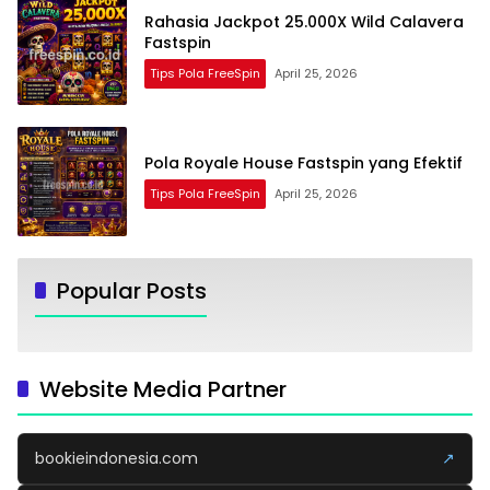
Rahasia Jackpot 25.000X Wild Calavera
Fastspin
Tips Pola FreeSpin
April 25, 2026
Pola Royale House Fastspin yang Efektif
Tips Pola FreeSpin
April 25, 2026
Popular Posts
Website Media Partner
bookieindonesia.com
↗