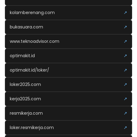
kolamberenang.com
↗
bukasuara.com
↗
www.teknoadvisor.com
↗
optimakit.id
↗
optimakit.id/loker/
↗
loker2025.com
↗
kerja2025.com
↗
resmikerja.com
↗
loker.resmikerja.com
↗