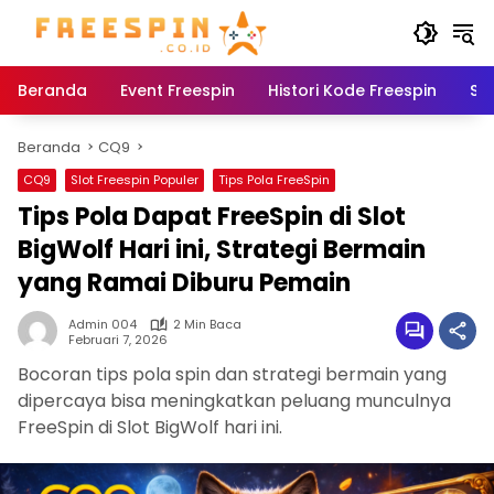
Langsung
ke
konten
Beranda
Event Freespin
Histori Kode Freespin
Slo
Beranda
CQ9
CQ9
Slot Freespin Populer
Tips Pola FreeSpin
Tips Pola Dapat FreeSpin di Slot
BigWolf Hari ini, Strategi Bermain
yang Ramai Diburu Pemain
Admin 004
2 Min Baca
Februari 7, 2026
Bocoran tips pola spin dan strategi bermain yang
dipercaya bisa meningkatkan peluang munculnya
FreeSpin di Slot BigWolf hari ini.