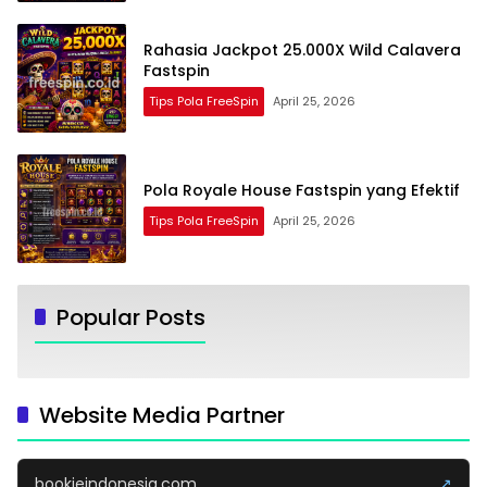
Rahasia Jackpot 25.000X Wild Calavera
Fastspin
Tips Pola FreeSpin
April 25, 2026
Pola Royale House Fastspin yang Efektif
Tips Pola FreeSpin
April 25, 2026
Popular Posts
Website Media Partner
bookieindonesia.com
↗