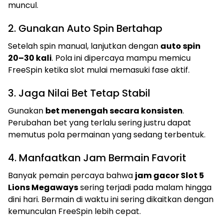
muncul.
2. Gunakan Auto Spin Bertahap
Setelah spin manual, lanjutkan dengan
auto spin
20–30 kali
. Pola ini dipercaya mampu memicu
FreeSpin ketika slot mulai memasuki fase aktif.
3. Jaga Nilai Bet Tetap Stabil
Gunakan
bet menengah secara konsisten
.
Perubahan bet yang terlalu sering justru dapat
memutus pola permainan yang sedang terbentuk.
4. Manfaatkan Jam Bermain Favorit
Banyak pemain percaya bahwa
jam gacor Slot 5
Lions Megaways
sering terjadi pada malam hingga
dini hari. Bermain di waktu ini sering dikaitkan dengan
kemunculan FreeSpin lebih cepat.