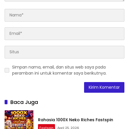
Simpan nama, email, dan situs web saya pada
peramban ini untuk komentar saya berikutnya.
Baca Juga
Rahasia 1000X Neko Riches Fastspin
Fastspin
April 25, 2026