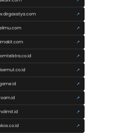
sikarir.com
↗
.dirgasatya.com
↗
eilmu.com
↗
imakit.com
↗
komtelstra.co.id
↗
isemut.co.id
↗
vgame.id
↗
roam.id
↗
nolimit.id
↗
kos.co.id
↗