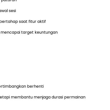
wal sesi
rtahap saat fitur aktif
 mencapai target keuntungan
pertimbangkan berhenti
, tetapi membantu menjaga durasi permainan