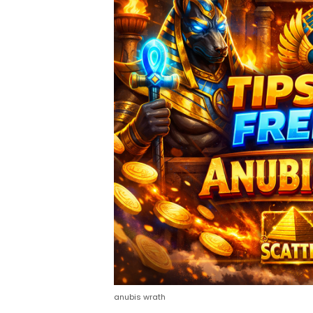
anubis wrath