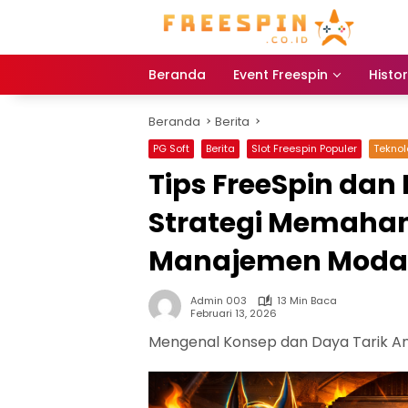
Langsung
ke
konten
Beranda
Event Freespin
Histo
Beranda
Berita
PG Soft
Berita
Slot Freespin Populer
Teknol
Tips FreeSpin dan
Strategi Memahami
Manajemen Modal
Admin 003
13 Min Baca
Februari 13, 2026
Mengenal Konsep dan Daya Tarik An