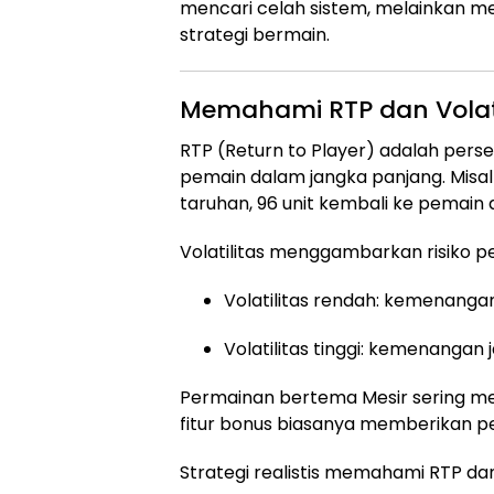
mencari celah sistem, melainkan 
strategi bermain.
Memahami RTP dan Volati
RTP (Return to Player) adalah per
pemain dalam jangka panjang. Misalny
taruhan, 96 unit kembali ke pemain
Volatilitas menggambarkan risiko p
Volatilitas rendah: kemenangan 
Volatilitas tinggi: kemenangan 
Permainan bertema Mesir sering memi
fitur bonus biasanya memberikan pe
Strategi realistis memahami RTP dan 