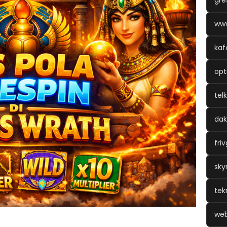
gre
www
kaf
opt
tel
dak
fri
sky
tek
web