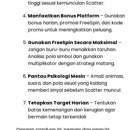
tinggi sesuai kemunculan Scatter.
Manfaatkan Bonus Platform
– Gunakan
bonus harian, promosi FreeSpin, dan kode
promo untuk meningkatkan peluang.
Gunakan FreeSpin Secara Maksimal
–
Jangan buru-buru menaikkan taruhan.
Analisis pola simbol dan gunakan
multiplikator dengan strategi matang.
Pantau Psikologi Mesin
– Amati animasi,
suara, dan pola visual yang kadang
memberi sinyal sebelum Scatter muncul.
Tetapkan Target Harian
– Tentukan
batas kemenangan dan kerugian agar
bermain tetap terkendali.
Dengan panduan ini, pemain dari pemula