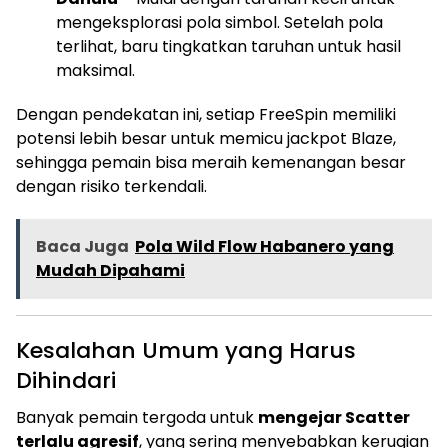
mengeksplorasi pola simbol. Setelah pola
terlihat, baru tingkatkan taruhan untuk hasil
maksimal.
Dengan pendekatan ini, setiap FreeSpin memiliki
potensi lebih besar untuk memicu jackpot Blaze,
sehingga pemain bisa meraih kemenangan besar
dengan risiko terkendali.
Baca Juga
Pola Wild Flow Habanero yang
Mudah Dipahami
Kesalahan Umum yang Harus
Dihindari
Banyak pemain tergoda untuk
mengejar Scatter
terlalu agresif
, yang sering menyebabkan kerugian