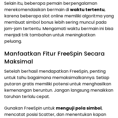
Selain itu, beberapa pemain berpengalaman
merekomendasikan bermain di
waktu tertentu
,
karena beberapa slot online memiliki algoritma yang
membuat simbol bonus lebih sering muncul pada
jam-jam tertentu. Mengamati waktu bermain ini bisa
menjadi trik tambahan untuk meningkatkan
peluang.
Manfaatkan Fitur FreeSpin Secara
Maksimal
Setelah berhasil mendapatkan FreeSpin, penting
untuk tahu bagaimana memaksimalkannya. Setiap
putaran gratis memiliki potensi untuk menghasilkan
kemenangan beruntun. Jangan langsung menaikkan
taruhan terlalu cepat.
Gunakan FreeSpin untuk
menguji pola simbol
,
mencatat posisi Scatter, dan menentukan kapan