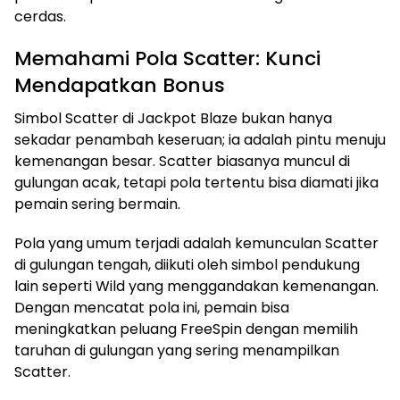
cerdas.
Memahami Pola Scatter: Kunci
Mendapatkan Bonus
Simbol Scatter di Jackpot Blaze bukan hanya
sekadar penambah keseruan; ia adalah pintu menuju
kemenangan besar. Scatter biasanya muncul di
gulungan acak, tetapi pola tertentu bisa diamati jika
pemain sering bermain.
Pola yang umum terjadi adalah kemunculan Scatter
di gulungan tengah, diikuti oleh simbol pendukung
lain seperti Wild yang menggandakan kemenangan.
Dengan mencatat pola ini, pemain bisa
meningkatkan peluang FreeSpin dengan memilih
taruhan di gulungan yang sering menampilkan
Scatter.