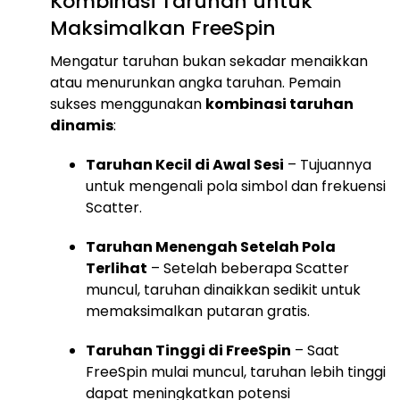
Kombinasi Taruhan untuk
Maksimalkan FreeSpin
Mengatur taruhan bukan sekadar menaikkan
atau menurunkan angka taruhan. Pemain
sukses menggunakan
kombinasi taruhan
dinamis
:
Taruhan Kecil di Awal Sesi
– Tujuannya
untuk mengenali pola simbol dan frekuensi
Scatter.
Taruhan Menengah Setelah Pola
Terlihat
– Setelah beberapa Scatter
muncul, taruhan dinaikkan sedikit untuk
memaksimalkan putaran gratis.
Taruhan Tinggi di FreeSpin
– Saat
FreeSpin mulai muncul, taruhan lebih tinggi
dapat meningkatkan potensi