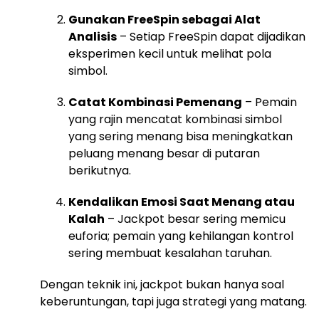
Gunakan FreeSpin sebagai Alat
Analisis
– Setiap FreeSpin dapat dijadikan
eksperimen kecil untuk melihat pola
simbol.
Catat Kombinasi Pemenang
– Pemain
yang rajin mencatat kombinasi simbol
yang sering menang bisa meningkatkan
peluang menang besar di putaran
berikutnya.
Kendalikan Emosi Saat Menang atau
Kalah
– Jackpot besar sering memicu
euforia; pemain yang kehilangan kontrol
sering membuat kesalahan taruhan.
Dengan teknik ini, jackpot bukan hanya soal
keberuntungan, tapi juga strategi yang matang.