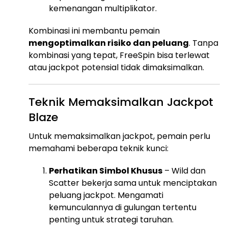
kemenangan multiplikator.
Kombinasi ini membantu pemain
mengoptimalkan risiko dan peluang
. Tanpa
kombinasi yang tepat, FreeSpin bisa terlewat
atau jackpot potensial tidak dimaksimalkan.
Teknik Memaksimalkan Jackpot
Blaze
Untuk memaksimalkan jackpot, pemain perlu
memahami beberapa teknik kunci:
Perhatikan Simbol Khusus
– Wild dan
Scatter bekerja sama untuk menciptakan
peluang jackpot. Mengamati
kemunculannya di gulungan tertentu
penting untuk strategi taruhan.