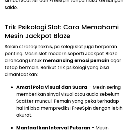
simbol Scatter dan FreeSpin tanpa risiko kehilangan
saldo.
Trik Psikologi Slot: Cara Memahami
Mesin Jackpot Blaze
Selain strategi teknis, psikologi slot juga berperan
penting. Mesin slot modern seperti Jackpot Blaze
dirancang untuk
memancing emosi pemain
agar
tetap bermain. Berikut trik psikologi yang bisa
dimanfaatkan:
Amati Pola Visual dan Suara
– Mesin sering
memberikan sinyal visual atau audio sebelum
Scatter muncul. Pemain yang peka terhadap
hal ini bisa memprediksi FreeSpin dengan lebih
akurat.
Manfaatkan Interval Putaran
– Mesin