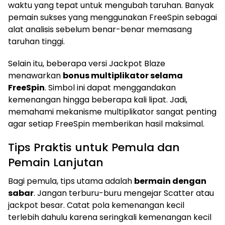
waktu yang tepat untuk mengubah taruhan. Banyak
pemain sukses yang menggunakan FreeSpin sebagai
alat analisis sebelum benar-benar memasang
taruhan tinggi.
Selain itu, beberapa versi Jackpot Blaze
menawarkan
bonus multiplikator selama
FreeSpin
. Simbol ini dapat menggandakan
kemenangan hingga beberapa kali lipat. Jadi,
memahami mekanisme multiplikator sangat penting
agar setiap FreeSpin memberikan hasil maksimal.
Tips Praktis untuk Pemula dan
Pemain Lanjutan
Bagi pemula, tips utama adalah
bermain dengan
sabar
. Jangan terburu-buru mengejar Scatter atau
jackpot besar. Catat pola kemenangan kecil
terlebih dahulu karena seringkali kemenangan kecil