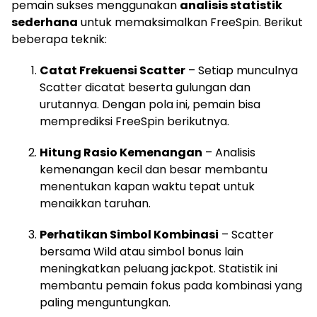
pemain sukses menggunakan
analisis statistik
sederhana
untuk memaksimalkan FreeSpin. Berikut
beberapa teknik:
Catat Frekuensi Scatter
– Setiap munculnya
Scatter dicatat beserta gulungan dan
urutannya. Dengan pola ini, pemain bisa
memprediksi FreeSpin berikutnya.
Hitung Rasio Kemenangan
– Analisis
kemenangan kecil dan besar membantu
menentukan kapan waktu tepat untuk
menaikkan taruhan.
Perhatikan Simbol Kombinasi
– Scatter
bersama Wild atau simbol bonus lain
meningkatkan peluang jackpot. Statistik ini
membantu pemain fokus pada kombinasi yang
paling menguntungkan.