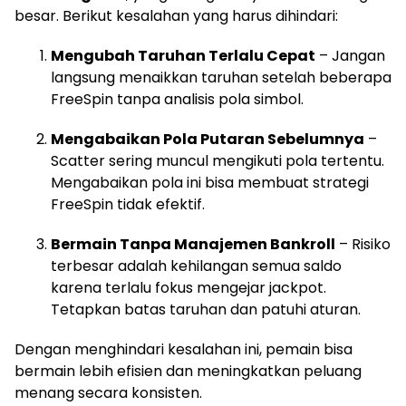
besar. Berikut kesalahan yang harus dihindari:
Mengubah Taruhan Terlalu Cepat
– Jangan
langsung menaikkan taruhan setelah beberapa
FreeSpin tanpa analisis pola simbol.
Mengabaikan Pola Putaran Sebelumnya
–
Scatter sering muncul mengikuti pola tertentu.
Mengabaikan pola ini bisa membuat strategi
FreeSpin tidak efektif.
Bermain Tanpa Manajemen Bankroll
– Risiko
terbesar adalah kehilangan semua saldo
karena terlalu fokus mengejar jackpot.
Tetapkan batas taruhan dan patuhi aturan.
Dengan menghindari kesalahan ini, pemain bisa
bermain lebih efisien dan meningkatkan peluang
menang secara konsisten.