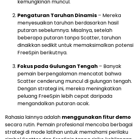
kemungkinan muncul.
Pengaturan Taruhan Dinamis
– Mereka
menyesuaikan taruhan berdasarkan hasil
putaran sebelumnya. Misalnya, setelah
beberapa putaran tanpa Scatter, taruhan
dinaikkan sedikit untuk memaksimalkan potensi
FreeSpin berikutnya.
Fokus pada Gulungan Tengah
– Banyak
pemain berpengalaman mencatat bahwa
Scatter cenderung muncul di gulungan tengah.
Dengan strategi ini, mereka meningkatkan
peluang FreeSpin lebih cepat daripada
mengandalkan putaran acak.
Rahasia lainnya adalah
menggunakan fitur demo
secara rutin. Pemain profesional mencoba berbagai
strategi di mode latihan untuk memahami perilaku