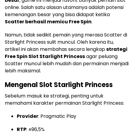
besar
, game ini menjadi favorit banyak pemain slot
online. Salah satu alasan utamanya adalah potensi
kemenangan besar yang bisa didapat ketika
Scatter berhasil memicu Free Spin
.
Namun, tidak sedikit pemain yang merasa Scatter di
Starlight Princess sulit muncul. Oleh karena itu,
artikel ini akan membahas secara lengkap
strategi
Free Spin Slot Starlight Princess
agar peluang
Scatter muncul lebih mudah dan permainan menjadi
lebih maksimal.
Mengenal Slot Starlight Princess
Sebelum masuk ke strategi, penting untuk
memahami karakter permainan Starlight Princess:
Provider
: Pragmatic Play
RTP
: ±96,5%