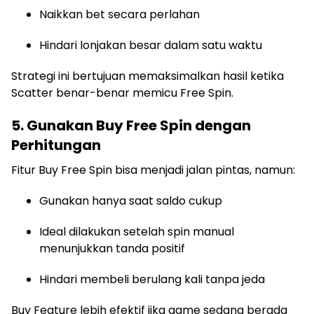
Naikkan bet secara perlahan
Hindari lonjakan besar dalam satu waktu
Strategi ini bertujuan memaksimalkan hasil ketika
Scatter benar-benar memicu Free Spin.
5. Gunakan Buy Free Spin dengan
Perhitungan
Fitur Buy Free Spin bisa menjadi jalan pintas, namun:
Gunakan hanya saat saldo cukup
Ideal dilakukan setelah spin manual
menunjukkan tanda positif
Hindari membeli berulang kali tanpa jeda
Buy Feature lebih efektif jika game sedang berada