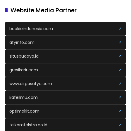
Website Media Partner
bookieindonesia.com
↗
afyinfo.com
↗
situsbudaya.id
↗
gresikarir.com
↗
www.dirgasatya.com
↗
kafeilmu.com
↗
optimakit.com
↗
telkomtelstra.co.id
↗