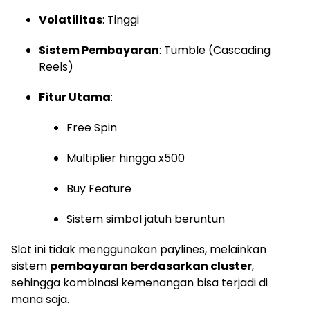
Volatilitas
: Tinggi
Sistem Pembayaran
: Tumble (Cascading
Reels)
Fitur Utama
:
Free Spin
Multiplier hingga x500
Buy Feature
Sistem simbol jatuh beruntun
Slot ini tidak menggunakan paylines, melainkan
sistem
pembayaran berdasarkan cluster
,
sehingga kombinasi kemenangan bisa terjadi di
mana saja.