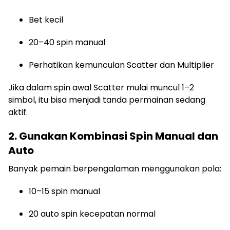
Bet kecil
20–40 spin manual
Perhatikan kemunculan Scatter dan Multiplier
Jika dalam spin awal Scatter mulai muncul 1–2
simbol, itu bisa menjadi tanda permainan sedang
aktif.
2. Gunakan Kombinasi Spin Manual dan
Auto
Banyak pemain berpengalaman menggunakan pola:
10–15 spin manual
20 auto spin kecepatan normal