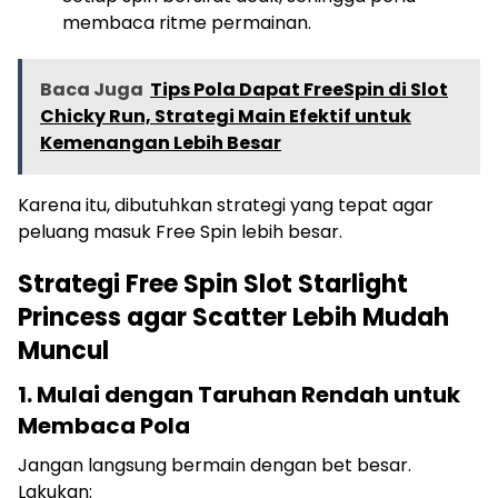
membaca ritme permainan.
Baca Juga
Tips Pola Dapat FreeSpin di Slot
Chicky Run, Strategi Main Efektif untuk
Kemenangan Lebih Besar
Karena itu, dibutuhkan strategi yang tepat agar
peluang masuk Free Spin lebih besar.
Strategi Free Spin Slot Starlight
Princess agar Scatter Lebih Mudah
Muncul
1. Mulai dengan Taruhan Rendah untuk
Membaca Pola
Jangan langsung bermain dengan bet besar.
Lakukan: