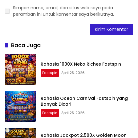
Simpan nama, email, dan situs web saya pada
peramban ini untuk komentar saya berikutnya.
Baca Juga
Rahasia 1000X Neko Riches Fastspin
Fastspin
April 25, 2026
Rahasia Ocean Carnival Fastspin yang
Banyak Dicari
Fastspin
April 25, 2026
Rahasia Jackpot 2.500X Golden Moon