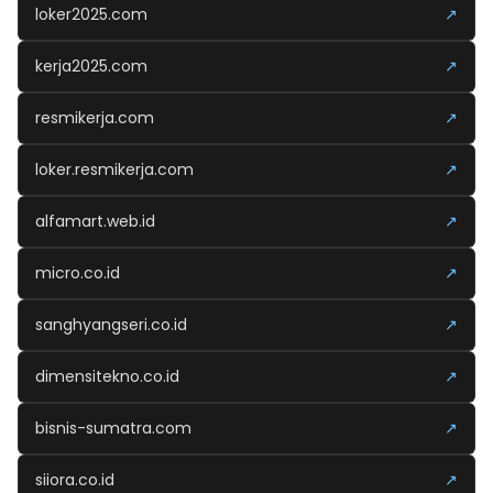
loker2025.com
↗
kerja2025.com
↗
resmikerja.com
↗
loker.resmikerja.com
↗
alfamart.web.id
↗
micro.co.id
↗
sanghyangseri.co.id
↗
dimensitekno.co.id
↗
bisnis-sumatra.com
↗
siiora.co.id
↗