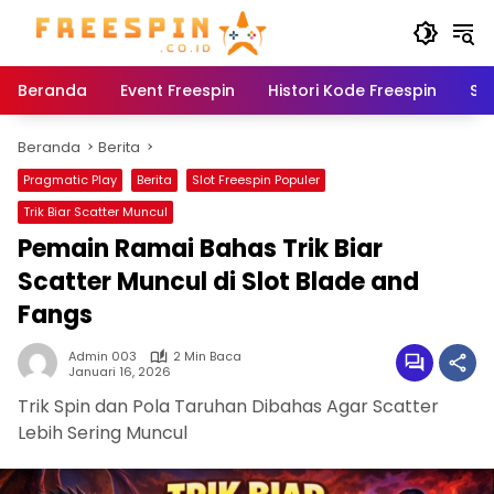
Langsung
ke
konten
Beranda
Event Freespin
Histori Kode Freespin
Slo
Beranda
Berita
Pragmatic Play
Berita
Slot Freespin Populer
Trik Biar Scatter Muncul
Pemain Ramai Bahas Trik Biar
Scatter Muncul di Slot Blade and
Fangs
Admin 003
2 Min Baca
Januari 16, 2026
Trik Spin dan Pola Taruhan Dibahas Agar Scatter
Lebih Sering Muncul