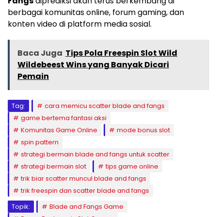
Fangs
diprediksi akan terus berkembang di
berbagai komunitas online, forum gaming, dan
konten video di platform media sosial.
Baca Juga
Tips Pola Freespin Slot Wild
Wildebeest Wins yang Banyak Dicari
Pemain
Tag:
cara memicu scatter blade and fangs
game bertema fantasi aksi
Komunitas Game Online
mode bonus slot
spin pattern
strategi bermain blade and fangs untuk scatter
strategi bermain slot
tips game online
trik biar scatter muncul blade and fangs
trik freespin dan scatter blade and fangs
Topik:
Blade and Fangs Game