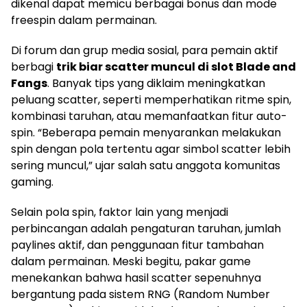
dikenal dapat memicu berbagai bonus dan mode
freespin dalam permainan.
Di forum dan grup media sosial, para pemain aktif
berbagi
trik biar scatter muncul di slot Blade and
Fangs
. Banyak tips yang diklaim meningkatkan
peluang scatter, seperti memperhatikan ritme spin,
kombinasi taruhan, atau memanfaatkan fitur auto-
spin. “Beberapa pemain menyarankan melakukan
spin dengan pola tertentu agar simbol scatter lebih
sering muncul,” ujar salah satu anggota komunitas
gaming.
Selain pola spin, faktor lain yang menjadi
perbincangan adalah pengaturan taruhan, jumlah
paylines aktif, dan penggunaan fitur tambahan
dalam permainan. Meski begitu, pakar game
menekankan bahwa hasil scatter sepenuhnya
bergantung pada sistem RNG (Random Number