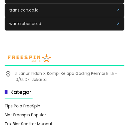
transicon.co.id
↗
wartajabar.co.id
↗
Jl Janur Indah X Kompl Kelapa Gading Permai Bl LB-
10/6, Dki Jakarta
Kategori
Tips Pola FreeSpin
Slot Freespin Populer
Trik Biar Scatter Muncul