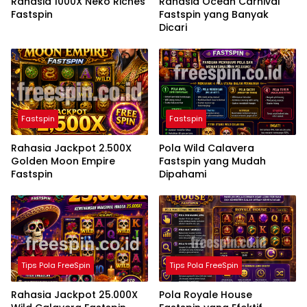
Rahasia 1000X Neko Riches
Rahasia Ocean Carnival
Fastspin
Fastspin yang Banyak
Dicari
Fastspin
Fastspin
Rahasia Jackpot 2.500X
Pola Wild Calavera
Golden Moon Empire
Fastspin yang Mudah
Fastspin
Dipahami
Tips Pola FreeSpin
Tips Pola FreeSpin
Rahasia Jackpot 25.000X
Pola Royale House