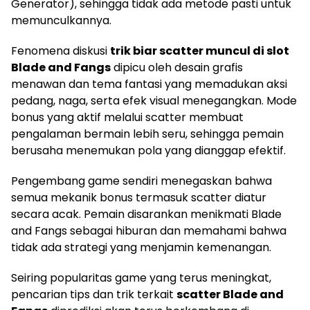
Generator), sehingga tidak ada metode pasti untuk
memunculkannya.
Fenomena diskusi
trik biar scatter muncul di slot
Blade and Fangs
dipicu oleh desain grafis
menawan dan tema fantasi yang memadukan aksi
pedang, naga, serta efek visual menegangkan. Mode
bonus yang aktif melalui scatter membuat
pengalaman bermain lebih seru, sehingga pemain
berusaha menemukan pola yang dianggap efektif.
Pengembang game sendiri menegaskan bahwa
semua mekanik bonus termasuk scatter diatur
secara acak. Pemain disarankan menikmati Blade
and Fangs sebagai hiburan dan memahami bahwa
tidak ada strategi yang menjamin kemenangan.
Seiring popularitas game yang terus meningkat,
pencarian tips dan trik terkait
scatter Blade and