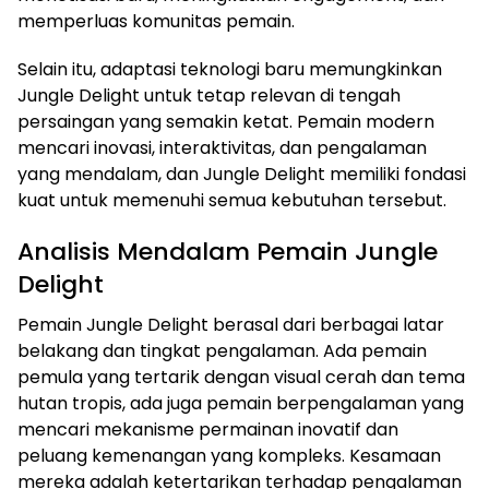
memperluas komunitas pemain.
Selain itu, adaptasi teknologi baru memungkinkan
Jungle Delight untuk tetap relevan di tengah
persaingan yang semakin ketat. Pemain modern
mencari inovasi, interaktivitas, dan pengalaman
yang mendalam, dan Jungle Delight memiliki fondasi
kuat untuk memenuhi semua kebutuhan tersebut.
Analisis Mendalam Pemain Jungle
Delight
Pemain Jungle Delight berasal dari berbagai latar
belakang dan tingkat pengalaman. Ada pemain
pemula yang tertarik dengan visual cerah dan tema
hutan tropis, ada juga pemain berpengalaman yang
mencari mekanisme permainan inovatif dan
peluang kemenangan yang kompleks. Kesamaan
mereka adalah ketertarikan terhadap pengalaman