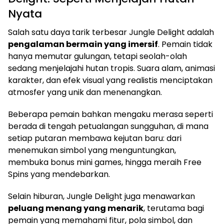
Nyata
Salah satu daya tarik terbesar Jungle Delight adalah
pengalaman bermain yang imersif
. Pemain tidak
hanya memutar gulungan, tetapi seolah-olah
sedang menjelajahi hutan tropis. Suara alam, animasi
karakter, dan efek visual yang realistis menciptakan
atmosfer yang unik dan menenangkan.
Beberapa pemain bahkan mengaku merasa seperti
berada di tengah petualangan sungguhan, di mana
setiap putaran membawa kejutan baru: dari
menemukan simbol yang menguntungkan,
membuka bonus mini games, hingga meraih Free
Spins yang mendebarkan.
Selain hiburan, Jungle Delight juga menawarkan
peluang menang yang menarik
, terutama bagi
pemain yang memahami fitur, pola simbol, dan