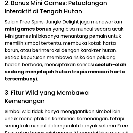
2. Bonus Mini Games: Petualangan
Interaktif di Tengah Hutan
Selain Free Spins, Jungle Delight juga menawarkan
mini games bonus
yang bisa muncul secara acak.
Mini games ini biasanya menantang pemain untuk
memilih simbol tertentu, membuka kotak harta
karun, atau berinteraksi dengan karakter hutan.
Setiap keputusan membawa risiko dan peluang
hadiah berbeda, menciptakan sensasi
seolah-olah
sedang menjelajah hutan tropis mencari harta
tersembunyi
.
3. Fitur Wild yang Membawa
Kemenangan
Simbol wild tidak hanya menggantikan simbol lain
untuk menciptakan kombinasi kemenangan, tetapi
sering kali muncul dalam jumlah banyak selama Free
Spins atau bonus mini games. Momen ini bisa menjadi