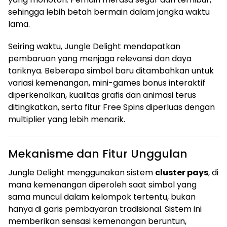
sehingga lebih betah bermain dalam jangka waktu
lama.
Seiring waktu, Jungle Delight mendapatkan
pembaruan yang menjaga relevansi dan daya
tariknya. Beberapa simbol baru ditambahkan untuk
variasi kemenangan, mini-games bonus interaktif
diperkenalkan, kualitas grafis dan animasi terus
ditingkatkan, serta fitur Free Spins diperluas dengan
multiplier yang lebih menarik.
Mekanisme dan Fitur Unggulan
Jungle Delight menggunakan sistem
cluster pays
, di
mana kemenangan diperoleh saat simbol yang
sama muncul dalam kelompok tertentu, bukan
hanya di garis pembayaran tradisional. Sistem ini
memberikan sensasi kemenangan beruntun,