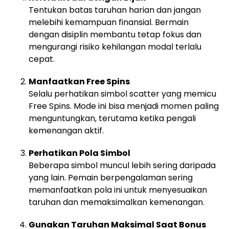
Tentukan batas taruhan harian dan jangan
melebihi kemampuan finansial. Bermain
dengan disiplin membantu tetap fokus dan
mengurangi risiko kehilangan modal terlalu
cepat.
Manfaatkan Free Spins
Selalu perhatikan simbol scatter yang memicu
Free Spins. Mode ini bisa menjadi momen paling
menguntungkan, terutama ketika pengali
kemenangan aktif.
Perhatikan Pola Simbol
Beberapa simbol muncul lebih sering daripada
yang lain. Pemain berpengalaman sering
memanfaatkan pola ini untuk menyesuaikan
taruhan dan memaksimalkan kemenangan.
Gunakan Taruhan Maksimal Saat Bonus