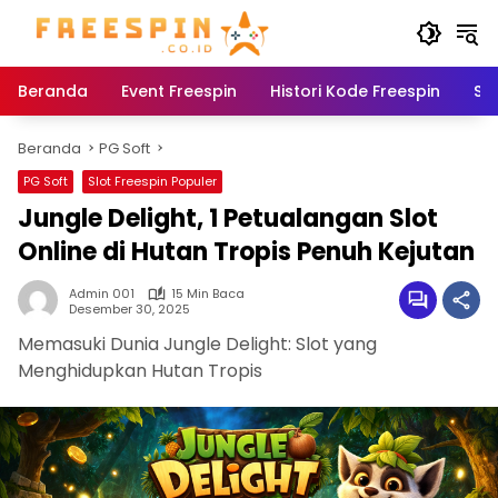
Langsung
ke
konten
Beranda
Event Freespin
Histori Kode Freespin
Slo
Beranda
PG Soft
PG Soft
Slot Freespin Populer
Jungle Delight, 1 Petualangan Slot
Online di Hutan Tropis Penuh Kejutan
Admin 001
15 Min Baca
Desember 30, 2025
Memasuki Dunia Jungle Delight: Slot yang
Menghidupkan Hutan Tropis