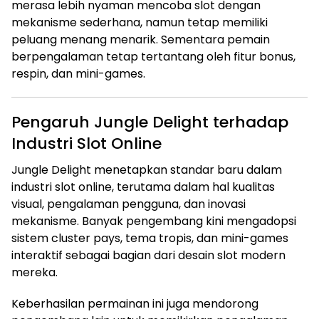
merasa lebih nyaman mencoba slot dengan
mekanisme sederhana, namun tetap memiliki
peluang menang menarik. Sementara pemain
berpengalaman tetap tertantang oleh fitur bonus,
respin, dan mini-games.
Pengaruh Jungle Delight terhadap
Industri Slot Online
Jungle Delight menetapkan standar baru dalam
industri slot online, terutama dalam hal kualitas
visual, pengalaman pengguna, dan inovasi
mekanisme. Banyak pengembang kini mengadopsi
sistem cluster pays, tema tropis, dan mini-games
interaktif sebagai bagian dari desain slot modern
mereka.
Keberhasilan permainan ini juga mendorong