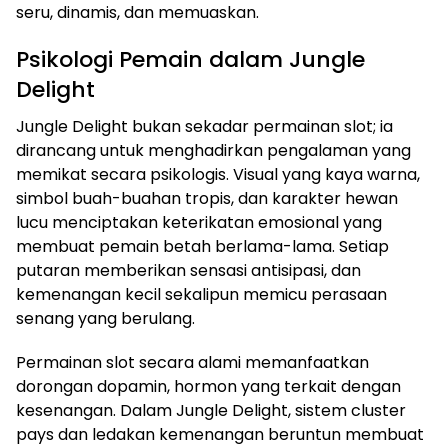
seru, dinamis, dan memuaskan.
Psikologi Pemain dalam Jungle
Delight
Jungle Delight bukan sekadar permainan slot; ia
dirancang untuk menghadirkan pengalaman yang
memikat secara psikologis. Visual yang kaya warna,
simbol buah-buahan tropis, dan karakter hewan
lucu menciptakan keterikatan emosional yang
membuat pemain betah berlama-lama. Setiap
putaran memberikan sensasi antisipasi, dan
kemenangan kecil sekalipun memicu perasaan
senang yang berulang.
Permainan slot secara alami memanfaatkan
dorongan dopamin, hormon yang terkait dengan
kesenangan. Dalam Jungle Delight, sistem cluster
pays dan ledakan kemenangan beruntun membuat