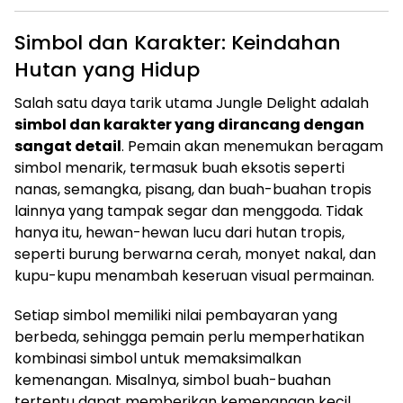
Simbol dan Karakter: Keindahan
Hutan yang Hidup
Salah satu daya tarik utama Jungle Delight adalah
simbol dan karakter yang dirancang dengan
sangat detail
. Pemain akan menemukan beragam
simbol menarik, termasuk buah eksotis seperti
nanas, semangka, pisang, dan buah-buahan tropis
lainnya yang tampak segar dan menggoda. Tidak
hanya itu, hewan-hewan lucu dari hutan tropis,
seperti burung berwarna cerah, monyet nakal, dan
kupu-kupu menambah keseruan visual permainan.
Setiap simbol memiliki nilai pembayaran yang
berbeda, sehingga pemain perlu memperhatikan
kombinasi simbol untuk memaksimalkan
kemenangan. Misalnya, simbol buah-buahan
tertentu dapat memberikan kemenangan kecil