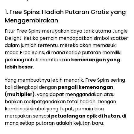
1. Free Spins: Hadiah Putaran Gratis yang
Menggembirakan
Fitur Free Spins merupakan daya tarik utama Jungle
Delight. Ketika pemain mendapatkan simbol scatter
dalam jumlah tertentu, mereka akan memasuki
mode Free Spins, di mana setiap putaran memiliki
peluang untuk memberikan
kemenangan yang
lebih besar
.
Yang membuatnya lebih menarik, Free Spins sering
kali dilengkapi dengan
pengali kemenangan
(multiplier)
, yang dapat menggandakan atau
bahkan melipatgandakan total hadiah. Dengan
kombinasi simbol yang tepat, pemain bisa
merasakan sensasi
petualangan epik di hutan
, di
mana setiap putaran adalah kejutan baru.