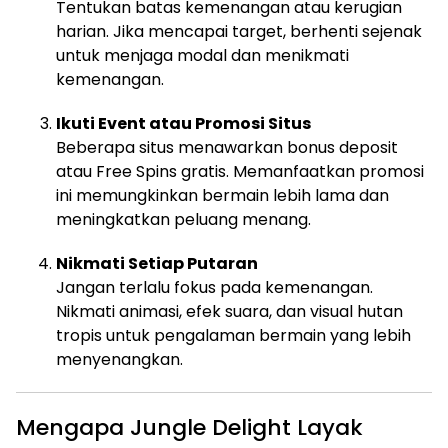
Tentukan batas kemenangan atau kerugian
harian. Jika mencapai target, berhenti sejenak
untuk menjaga modal dan menikmati
kemenangan.
Ikuti Event atau Promosi Situs
Beberapa situs menawarkan bonus deposit
atau Free Spins gratis. Memanfaatkan promosi
ini memungkinkan bermain lebih lama dan
meningkatkan peluang menang.
Nikmati Setiap Putaran
Jangan terlalu fokus pada kemenangan.
Nikmati animasi, efek suara, dan visual hutan
tropis untuk pengalaman bermain yang lebih
menyenangkan.
Mengapa Jungle Delight Layak