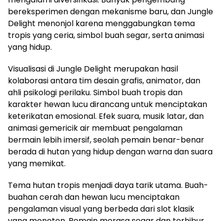
bereksperimen dengan mekanisme baru, dan Jungle
Delight menonjol karena menggabungkan tema
tropis yang ceria, simbol buah segar, serta animasi
yang hidup.
Visualisasi di Jungle Delight merupakan hasil
kolaborasi antara tim desain grafis, animator, dan
ahli psikologi perilaku. Simbol buah tropis dan
karakter hewan lucu dirancang untuk menciptakan
keterikatan emosional. Efek suara, musik latar, dan
animasi gemericik air membuat pengalaman
bermain lebih imersif, seolah pemain benar-benar
berada di hutan yang hidup dengan warna dan suara
yang memikat.
Tema hutan tropis menjadi daya tarik utama. Buah-
buahan cerah dan hewan lucu menciptakan
pengalaman visual yang berbeda dari slot klasik
yang monoton. Pemain merasa segar dan terhibur,