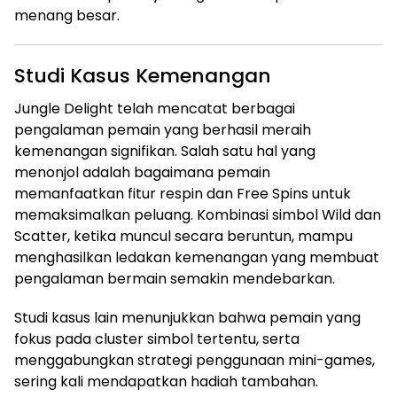
menang besar.
Studi Kasus Kemenangan
Jungle Delight telah mencatat berbagai
pengalaman pemain yang berhasil meraih
kemenangan signifikan. Salah satu hal yang
menonjol adalah bagaimana pemain
memanfaatkan fitur respin dan Free Spins untuk
memaksimalkan peluang. Kombinasi simbol Wild dan
Scatter, ketika muncul secara beruntun, mampu
menghasilkan ledakan kemenangan yang membuat
pengalaman bermain semakin mendebarkan.
Studi kasus lain menunjukkan bahwa pemain yang
fokus pada cluster simbol tertentu, serta
menggabungkan strategi penggunaan mini-games,
sering kali mendapatkan hadiah tambahan.