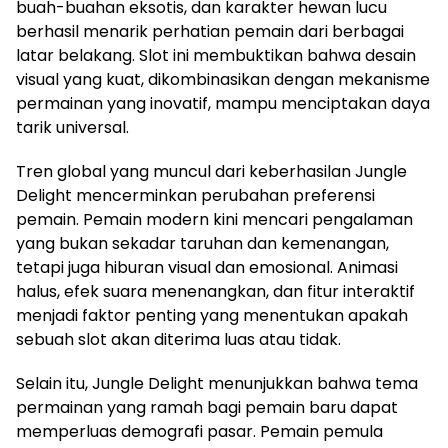
buah-buahan eksotis, dan karakter hewan lucu
berhasil menarik perhatian pemain dari berbagai
latar belakang. Slot ini membuktikan bahwa desain
visual yang kuat, dikombinasikan dengan mekanisme
permainan yang inovatif, mampu menciptakan daya
tarik universal.
Tren global yang muncul dari keberhasilan Jungle
Delight mencerminkan perubahan preferensi
pemain. Pemain modern kini mencari pengalaman
yang bukan sekadar taruhan dan kemenangan,
tetapi juga hiburan visual dan emosional. Animasi
halus, efek suara menenangkan, dan fitur interaktif
menjadi faktor penting yang menentukan apakah
sebuah slot akan diterima luas atau tidak.
Selain itu, Jungle Delight menunjukkan bahwa tema
permainan yang ramah bagi pemain baru dapat
memperluas demografi pasar. Pemain pemula