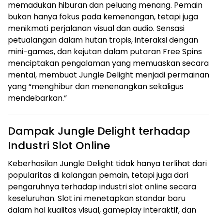
memadukan hiburan dan peluang menang. Pemain
bukan hanya fokus pada kemenangan, tetapi juga
menikmati perjalanan visual dan audio. Sensasi
petualangan dalam hutan tropis, interaksi dengan
mini-games, dan kejutan dalam putaran Free Spins
menciptakan pengalaman yang memuaskan secara
mental, membuat Jungle Delight menjadi permainan
yang “menghibur dan menenangkan sekaligus
mendebarkan.”
Dampak Jungle Delight terhadap
Industri Slot Online
Keberhasilan Jungle Delight tidak hanya terlihat dari
popularitas di kalangan pemain, tetapi juga dari
pengaruhnya terhadap industri slot online secara
keseluruhan. Slot ini menetapkan standar baru
dalam hal kualitas visual, gameplay interaktif, dan