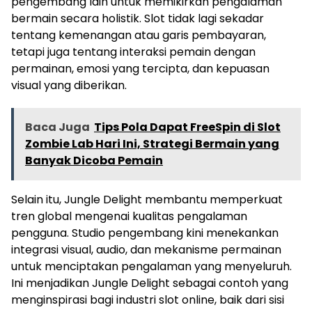
pengembang lain untuk memikirkan pengalaman
bermain secara holistik. Slot tidak lagi sekadar
tentang kemenangan atau garis pembayaran,
tetapi juga tentang interaksi pemain dengan
permainan, emosi yang tercipta, dan kepuasan
visual yang diberikan.
Baca Juga
Tips Pola Dapat FreeSpin di Slot
Zombie Lab Hari Ini, Strategi Bermain yang
Banyak Dicoba Pemain
Selain itu, Jungle Delight membantu memperkuat
tren global mengenai kualitas pengalaman
pengguna. Studio pengembang kini menekankan
integrasi visual, audio, dan mekanisme permainan
untuk menciptakan pengalaman yang menyeluruh.
Ini menjadikan Jungle Delight sebagai contoh yang
menginspirasi bagi industri slot online, baik dari sisi