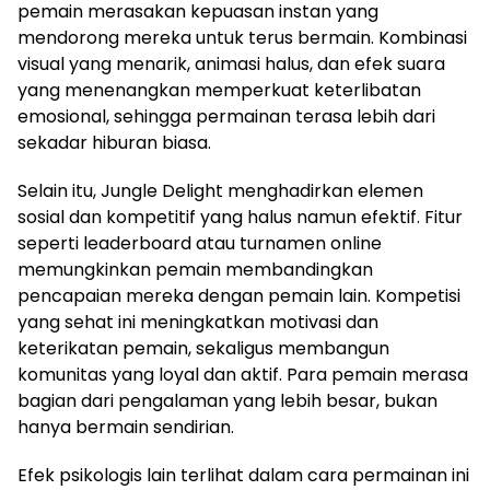
pemain merasakan kepuasan instan yang
mendorong mereka untuk terus bermain. Kombinasi
visual yang menarik, animasi halus, dan efek suara
yang menenangkan memperkuat keterlibatan
emosional, sehingga permainan terasa lebih dari
sekadar hiburan biasa.
Selain itu, Jungle Delight menghadirkan elemen
sosial dan kompetitif yang halus namun efektif. Fitur
seperti leaderboard atau turnamen online
memungkinkan pemain membandingkan
pencapaian mereka dengan pemain lain. Kompetisi
yang sehat ini meningkatkan motivasi dan
keterikatan pemain, sekaligus membangun
komunitas yang loyal dan aktif. Para pemain merasa
bagian dari pengalaman yang lebih besar, bukan
hanya bermain sendirian.
Efek psikologis lain terlihat dalam cara permainan ini