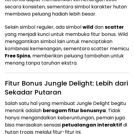
secara konsisten, sementara simbol karakter hutan
membawa peluang hadiah lebih besar.
Selain simbol reguler, ada simbol
wild
dan
scatter
yang menjadi kunci untuk membuka fitur bonus. Wild
menggantikan simbol lain untuk menciptakan
kombinasi kemenangan, sementara scatter memicu
Free Spins
, memberikan peluang tambahan untuk
menang tanpa taruhan ekstra.
Fitur Bonus Jungle Delight: Lebih dari
Sekadar Putaran
Salah satu hal yang membuat Jungle Delight begitu
menarik adalah
beragam fitur bonusnya
. Tidak
hanya mengandalkan keberuntungan, pemain juga
bisa merasakan sensasi
petualangan interaktif
di
hutan tropis melalui fitur-fitur ini.