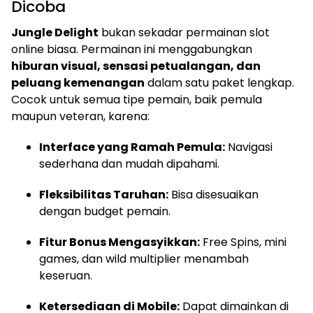
Dicoba
Jungle Delight
bukan sekadar permainan slot
online biasa. Permainan ini menggabungkan
hiburan visual, sensasi petualangan, dan
peluang kemenangan
dalam satu paket lengkap.
Cocok untuk semua tipe pemain, baik pemula
maupun veteran, karena:
Interface yang Ramah Pemula:
Navigasi
sederhana dan mudah dipahami.
Fleksibilitas Taruhan:
Bisa disesuaikan
dengan budget pemain.
Fitur Bonus Mengasyikkan:
Free Spins, mini
games, dan wild multiplier menambah
keseruan.
Ketersediaan di Mobile:
Dapat dimainkan di