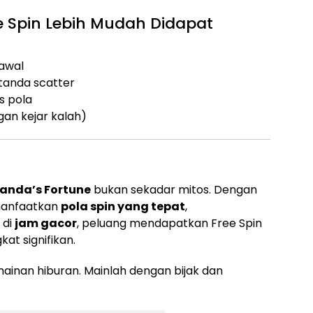
 Spin Lebih Mudah Didapat
 awal
 tanda scatter
s pola
gan kejar kalah)
 Panda’s Fortune
bukan sekadar mitos. Dengan
anfaatkan
pola spin yang tepat
,
 di
jam gacor
, peluang mendapatkan Free Spin
t signifikan.
mainan hiburan. Mainlah dengan bijak dan