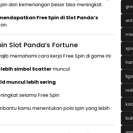
Spin dan kemenangan besar bisa meningkat.
gro
 mendapatkan Free Spin di Slot Panda’s
ant
an.
mix
in Slot Panda’s Fortune
spo
ib memahami cara kerja Free Spin di game ini:
han
 lebih simbol Scatter
muncul
lig
ld muncul lebih sering
red
ningkat selama Free Spin
ko
bantu kamu menentukan pola spin yang lebih
bu
www