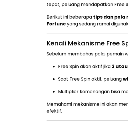
tepat, peluang mendapatkan Free 
Berikut ini beberapa
tips dan pola
Fortune
yang sedang ramai digunak
Kenali Mekanisme Free Sp
Sebelum membahas pola, pemain waj
Free Spin akan aktif jika
3 atau
Saat Free Spin aktif, peluang
wi
Multiplier kemenangan bisa me
Memahami mekanisme ini akan mem
efektif.