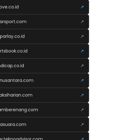
ove.co.id
↗
arsport.com
↗
parlay.co.id
↗
rtsbook.co.id
↗
dicap.co.id
↗
anusantara.com
↗
aksiharian.com
↗
lamberenang.com
↗
kasuara.com
↗
.teknoadvisor.com
↗