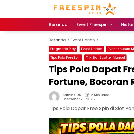
Langsung
ke
konten
Beranda
Event Freespin
Histo
Beranda
Event Harian
Pragmatic Play
Event Harian
Event Khusus 
Tips Pola FreeSpin
Trik Biar Scatter Muncul
Tips Pola Dapat Fr
Fortune, Bocoran 
Admin 005
2 Min Baca
Desember 28, 2025
Tips Pola Dapat Free Spin di Slot Pa