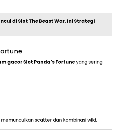
ncul di Slot The Beast War, Ini Strategi
Fortune
am gacor Slot Panda’s Fortune
yang sering
dah memunculkan scatter dan kombinasi wild.