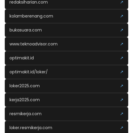
redaksiharian.com
↗
kolamberenang.com
↗
bukasuara.com
↗
www.teknoadvisor.com
↗
optimakit.id
↗
optimakit.id/loker/
↗
loker2025.com
↗
kerja2025.com
↗
resmikerja.com
↗
loker.resmikerja.com
↗