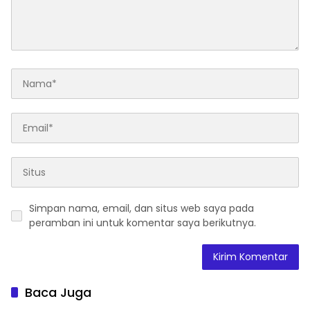
Simpan nama, email, dan situs web saya pada
peramban ini untuk komentar saya berikutnya.
Baca Juga