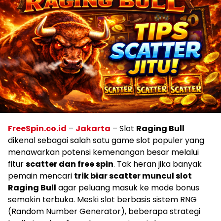
FreeSpin.co.id
–
Jakarta
– Slot
Raging Bull
dikenal sebagai salah satu game slot populer yang
menawarkan potensi kemenangan besar melalui
fitur
scatter dan free spin
. Tak heran jika banyak
pemain mencari
trik biar scatter muncul slot
Raging Bull
agar peluang masuk ke mode bonus
semakin terbuka. Meski slot berbasis sistem RNG
(Random Number Generator), beberapa strategi