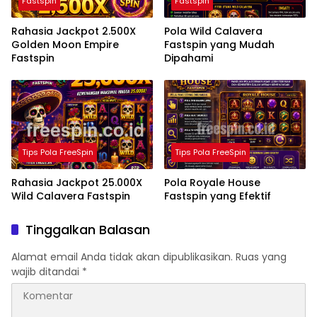
Fastspin
Fastspin
Rahasia Jackpot 2.500X
Pola Wild Calavera
Golden Moon Empire
Fastspin yang Mudah
Fastspin
Dipahami
Tips Pola FreeSpin
Tips Pola FreeSpin
Rahasia Jackpot 25.000X
Pola Royale House
Wild Calavera Fastspin
Fastspin yang Efektif
Tinggalkan Balasan
Alamat email Anda tidak akan dipublikasikan.
Ruas yang
wajib ditandai
*