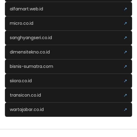
alfamart.web.id
↗
micro.co.id
↗
sanghyangseri.co.id
↗
dimensitekno.co.id
↗
bisnis-sumatra.com
↗
siiora.co.id
↗
transicon.co.id
↗
wartajabar.co.id
↗