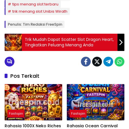
tips menang slot terbaru
trik menang slot Unibis Wirath
Penulis: Tim Redaksi FreeSpin
Trik Mudah Dapat Scatter Slot Dragon Heart,
Tingkatkan Peluang Menang Anda
Pos Terkait
Fastspin
Fastspin
Rahasia 1000X Neko Riches
Rahasia Ocean Carnival