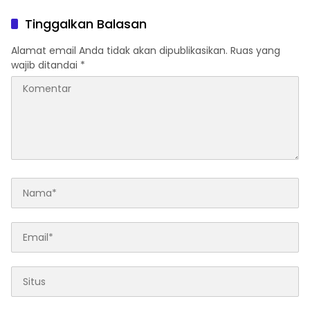
Tinggalkan Balasan
Alamat email Anda tidak akan dipublikasikan.
Ruas yang
wajib ditandai
*