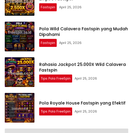
Fastspin
April 25, 2026
Pola Wild Calavera Fastspin yang Mudah
Dipahami
Fastspin
April 25, 2026
Rahasia Jackpot 25.000X Wild Calavera
Fastspin
Tips Pola FreeSpin
April 25, 2026
Pola Royale House Fastspin yang Efektif
Tips Pola FreeSpin
April 25, 2026