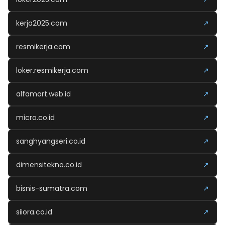
kerja2025.com
↗
resmikerja.com
↗
loker.resmikerja.com
↗
alfamart.web.id
↗
micro.co.id
↗
sanghyangseri.co.id
↗
dimensitekno.co.id
↗
bisnis-sumatra.com
↗
siiora.co.id
↗