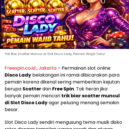
Trik Biar Scatter Muncul di Slot Disco Lady, Pemain Wajib Tahu!
Freespin.co.id
,
Jakarta
– Permainan slot online
Disco Lady
belakangan ini ramai dibicarakan para
pemain karena dikenal sering memberikan kejutan
berupa
Scatter
dan
Free Spin
. Tak heran jika
banyak pemain mencari
trik biar scatter muncul
di Slot Disco Lady
agar peluang menang semakin
besar.
Slot Disco Lady sendiri mengusung tema musik disko