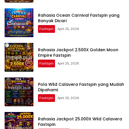
Rahasia Ocean Carnival Fastspin yang
Banyak Dicari
Fastspin
April 25, 2026
Rahasia Jackpot 2.500X Golden Moon
Empire Fastspin
Fastspin
April 25, 2026
Pola Wild Calavera Fastspin yang Mudah
Dipahami
Fastspin
April 25, 2026
Rahasia Jackpot 25.000X Wild Calavera
Fastspin