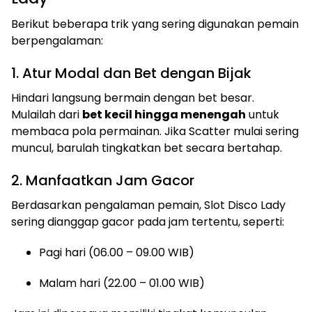
Berikut beberapa trik yang sering digunakan pemain
berpengalaman:
1. Atur Modal dan Bet dengan Bijak
Hindari langsung bermain dengan bet besar.
Mulailah dari
bet kecil hingga menengah
untuk
membaca pola permainan. Jika Scatter mulai sering
muncul, barulah tingkatkan bet secara bertahap.
2. Manfaatkan Jam Gacor
Berdasarkan pengalaman pemain, Slot Disco Lady
sering dianggap gacor pada jam tertentu, seperti:
Pagi hari (06.00 – 09.00 WIB)
Malam hari (22.00 – 01.00 WIB)