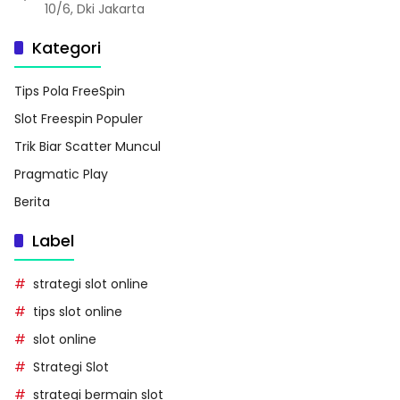
10/6, Dki Jakarta
Kategori
Tips Pola FreeSpin
Slot Freespin Populer
Trik Biar Scatter Muncul
Pragmatic Play
Berita
Label
strategi slot online
tips slot online
slot online
Strategi Slot
strategi bermain slot