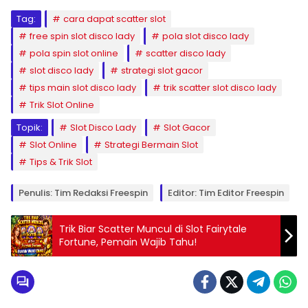
Tag:
cara dapat scatter slot
free spin slot disco lady
pola slot disco lady
pola spin slot online
scatter disco lady
slot disco lady
strategi slot gacor
tips main slot disco lady
trik scatter slot disco lady
Trik Slot Online
Topik:
Slot Disco Lady
Slot Gacor
Slot Online
Strategi Bermain Slot
Tips & Trik Slot
Penulis: Tim Redaksi Freespin
Editor: Tim Editor Freespin
Trik Biar Scatter Muncul di Slot Fairytale
Fortune, Pemain Wajib Tahu!