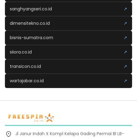
sanghyangseri.co.id
↗
dimensitekno.co.id
↗
bisnis-sumatra.com
↗
siiora.co.id
↗
transicon.co.id
↗
wartajabar.co.id
↗
Jl Janur Indah X Kompl Kelapa Gading Permai Bl LB-