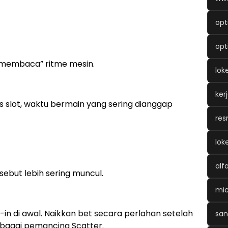
opt
opt
“membaca” ritme mesin.
lok
ker
slot, waktu bermain yang sering dianggap
res
lok
alf
isebut lebih sering muncul.
mic
-in di awal. Naikkan bet secara perlahan setelah
san
agai pemancing Scatter.