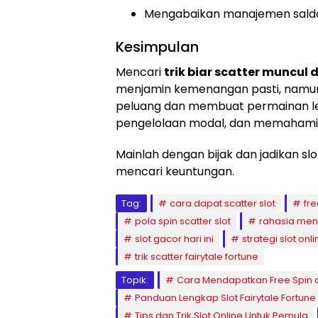
Mengabaikan manajemen sald
Kesimpulan
Mencari
trik biar scatter muncul d
menjamin kemenangan pasti, namun
peluang dan membuat permainan leb
pengelolaan modal, dan memahami 
Mainlah dengan bijak dan jadikan s
mencari keuntungan.
Tag:
cara dapat scatter slot
fre
pola spin scatter slot
rahasia men
slot gacor hari ini
strategi slot onl
trik scatter fairytale fortune
Topik:
Cara Mendapatkan Free Spin di
Panduan Lengkap Slot Fairytale Fortune
Tips dan Trik Slot Online Untuk Pemula