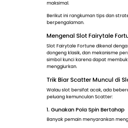
maksimal.
Berikut ini rangkuman tips dan stra
berpengalaman.
Mengenal Slot Fairytale Fort
Slot Fairytale Fortune dikenal deng
dongeng klasik, dan mekanisme per
simbol kunci karena dapat membuka
menggiurkan.
Trik Biar Scatter Muncul di Sl
Walau slot bersifat acak, ada bebe
peluang kemunculan Scatter:
1. Gunakan Pola Spin Bertahap
Banyak pemain menyarankan meng