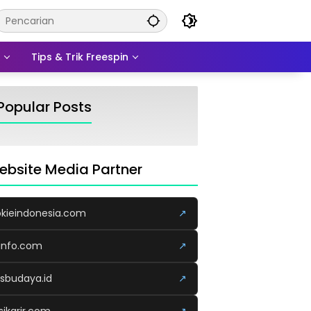
Tips & Trik Freespin
Popular Posts
ebsite Media Partner
kieindonesia.com
↗
info.com
↗
usbudaya.id
↗