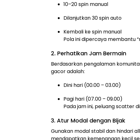
10–20 spin manual
Dilanjutkan 30 spin auto
Kembali ke spin manual
Pola ini dipercaya membantu 
2. Perhatikan Jam Bermain
Berdasarkan pengalaman komunitas 
gacor adalah:
Dini hari (00.00 – 03.00)
Pagi hari (07.00 – 09.00)
Pada jam ini, peluang scatter d
3. Atur Modal dengan Bijak
Gunakan modal stabil dan hindari all
mendapatkan kemenangan kecil seb