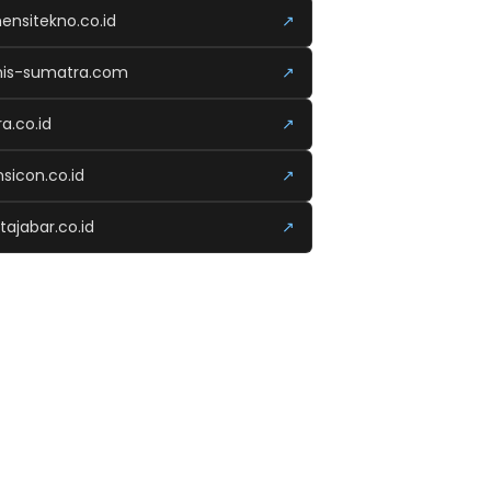
ensitekno.co.id
↗
nis-sumatra.com
↗
ra.co.id
↗
nsicon.co.id
↗
tajabar.co.id
↗