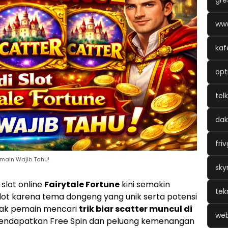
gre
www
kaf
opt
tel
dak
fri
Pemain Wajib Tahu!
sky
slot online
Fairytale Fortune
kini semakin
tek
lot karena tema dongeng yang unik serta potensi
yak pemain mencari
trik biar scatter muncul di
web
endapatkan Free Spin dan peluang kemenangan