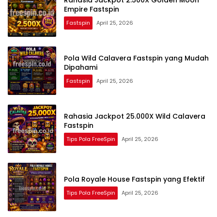
Rahasia Jackpot 2.500X Golden Moon
Empire Fastspin
Fastspin
April 25, 2026
Pola Wild Calavera Fastspin yang Mudah
Dipahami
Fastspin
April 25, 2026
Rahasia Jackpot 25.000X Wild Calavera
Fastspin
Tips Pola FreeSpin
April 25, 2026
Pola Royale House Fastspin yang Efektif
Tips Pola FreeSpin
April 25, 2026