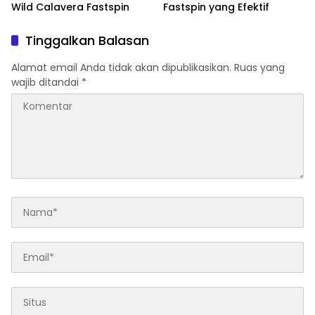
Wild Calavera Fastspin
Fastspin yang Efektif
Tinggalkan Balasan
Alamat email Anda tidak akan dipublikasikan.
Ruas yang
wajib ditandai
*