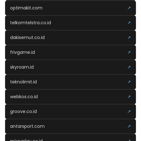
optimakit.com
↗
telkomtelstra.co.id
↗
dakisemut.co.id
↗
frivgame.id
↗
skyroam.id
↗
teknolimit.id
↗
webkos.co.id
↗
groove.co.id
↗
antarsport.com
↗