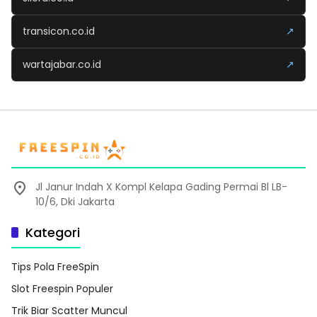
transicon.co.id
↗
wartajabar.co.id
↗
Jl Janur Indah X Kompl Kelapa Gading Permai Bl LB-
10/6, Dki Jakarta
Kategori
Tips Pola FreeSpin
Slot Freespin Populer
Trik Biar Scatter Muncul