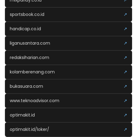
mixparlay.co.id
↗
sportsbook.co.id
↗
handicap.co.id
↗
liganusantara.com
↗
redaksiharian.com
↗
kolamberenang.com
↗
bukasuara.com
↗
www.teknoadvisor.com
↗
optimakit.id
↗
optimakit.id/loker/
↗