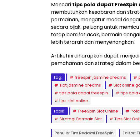
Mencari
tips pola dapat FreeSpin
membutuhkan kesabaran dan strat
permainan, mengatur modal dengan 
secara bijak, peluang untuk memicu F
tetap bersifat acak, bermain den
lebih terarah dan menyenangkan.
Artikel ini diharapkan dapat menjad
pemahaman dan strategi dalam ber
Tag:
freespin jasmine dreams
slot jasmine dreams
Slot online g
tips pola dapat freespin
tips pola
tips slot online
Topik:
FreeSpin Slot Online
Pola
Strategi Bermain Slot
Tips Slot Onl
Penulis: Tim Redaksi FreeSpin
Editor: 