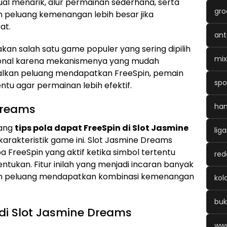
sual menarik, alur permainan sederhana, serta
gro
n peluang kemenangan lebih besar jika
at.
ant
kan salah satu game populer yang sering dipilih
mix
ional karena mekanismenya yang mudah
lkan peluang mendapatkan FreeSpin, pemain
spo
tu agar permainan lebih efektif.
Dreams
han
tang
tips pola dapat FreeSpin di Slot Jasmine
lig
arakteristik game ini. Slot Jasmine Dreams
 FreeSpin yang aktif ketika simbol tertentu
red
ntukan. Fitur inilah yang menjadi incaran banyak
n peluang mendapatkan kombinasi kemenangan
ko
bu
 di Slot Jasmine Dreams
www