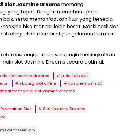
 di Slot Jasmine Dreams
memang
egi yang tepat. Dengan memahami pola
baik, serta memanfaatkan fitur yang tersedia
reeSpin bisa menjadi lebih besar. Meski hasil slot
gan strategi akan membuat pengalaman bermain
i referensi bagi pemain yang ingin meningkatkan
main slot Jasmine Dreams secara optimal.
pola slot jasmine dreams
pola spin slot
acor
strategi slot online
tips bermain slot
 dapat freespin di slot jasmine dreams
 Permainan Slot
Slot Jasmine Dreams
ine
Tim Editor FreeSpin