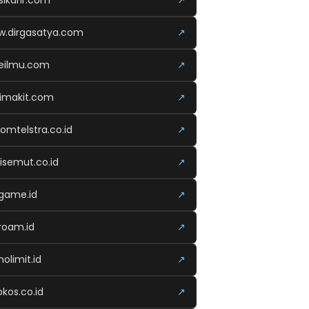
sikarir.com
↗
.dirgasatya.com
↗
eilmu.com
↗
imakit.com
↗
komtelstra.co.id
↗
isemut.co.id
↗
vgame.id
↗
roam.id
↗
nolimit.id
↗
kos.co.id
↗