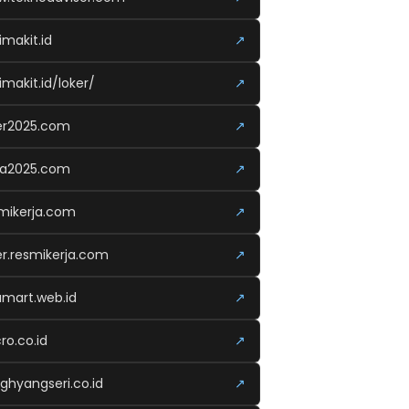
imakit.id
↗
imakit.id/loker/
↗
er2025.com
↗
ja2025.com
↗
mikerja.com
↗
er.resmikerja.com
↗
amart.web.id
↗
ro.co.id
↗
ghyangseri.co.id
↗