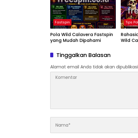
Fastspin
Tips Po
Pola Wild Calavera Fastspin
Rahasi
yang Mudah Dipahami
Wild Ca
Tinggalkan Balasan
Alamat email Anda tidak akan dipublikasi