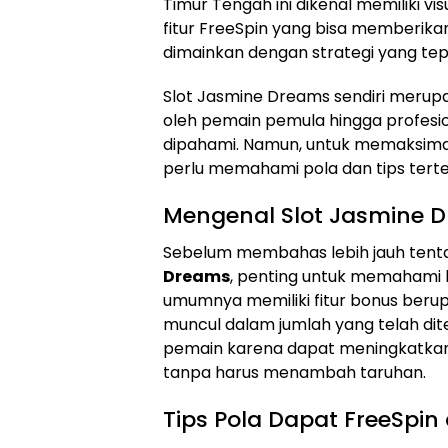
Timur Tengah ini dikenal memiliki vi
fitur FreeSpin yang bisa memberika
dimainkan dengan strategi yang tep
Slot Jasmine Dreams sendiri merupa
oleh pemain pemula hingga profes
dipahami. Namun, untuk memaksima
perlu memahami pola dan tips terten
Mengenal Slot Jasmine 
Sebelum membahas lebih jauh ten
Dreams
, penting untuk memahami k
umumnya memiliki fitur bonus berupa
muncul dalam jumlah yang telah dite
pemain karena dapat meningkatka
tanpa harus menambah taruhan.
Tips Pola Dapat FreeSpin