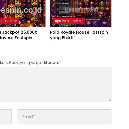
la FreeSpin
Tips Pola FreeSpin
a Jackpot 25.000X
Pola Royale House Fastspin
lavera Fastspin
yang Efektif
kan.
Ruas yang wajib ditandai
*