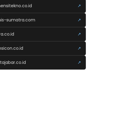
ensitekno.co.id
↗
nis-sumatra.com
↗
ra.co.id
↗
nsicon.co.id
↗
tajabar.co.id
↗