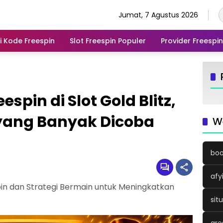
Jumat, 7 Agustus 2026
ri Kode Freespin
Slot Freespin Populer
Provider Freespin
espin di Slot Gold Blitz,
 yang Banyak Dicoba
W
boo
afy
n dan Strategi Bermain untuk Meningkatkan
sit