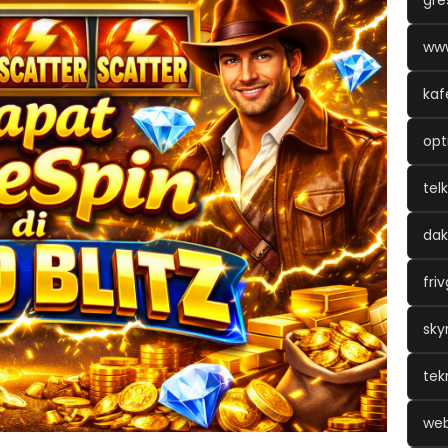
gre
www
kaf
opt
tel
dak
fri
sky
tek
web