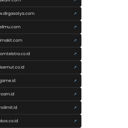
sikarir.com
↗
.dirgasatya.com
↗
eilmu.com
↗
imakit.com
↗
komtelstra.co.id
↗
isemut.co.id
↗
vgame.id
↗
roam.id
↗
nolimit.id
↗
kos.co.id
↗