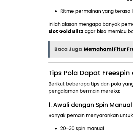
Ritme permainan yang terasa l
Inilah alasan mengapa banyak pema
slot Gold Blitz
agar bisa memicu bonu
Baca Juga
Memahami Fitur Fre
Tips Pola Dapat Freespin d
Berikut beberapa tips dan pola yan
pengalaman bermain mereka:
1. Awali dengan Spin Manual
Banyak pemain menyarankan untu
20–30 spin manual