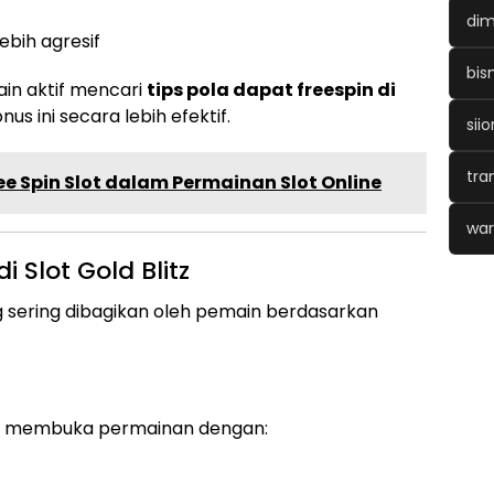
dim
ebih agresif
bis
in aktif mencari
tips pola dapat freespin di
s ini secara lebih efektif.
siio
tra
e Spin Slot dalam Permainan Slot Online
war
i Slot Gold Blitz
g sering dibagikan oleh pemain berdasarkan
k membuka permainan dengan: