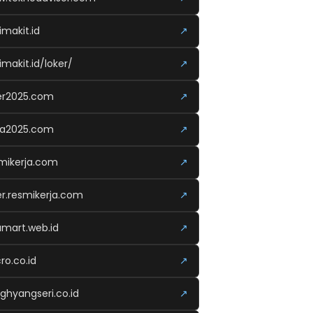
imakit.id
↗
imakit.id/loker/
↗
er2025.com
↗
ja2025.com
↗
mikerja.com
↗
er.resmikerja.com
↗
amart.web.id
↗
ro.co.id
↗
ghyangseri.co.id
↗