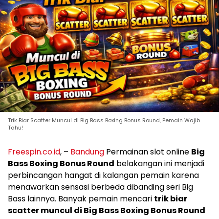
Trik Biar Scatter Muncul di Big Bass Boxing Bonus Round, Pemain Wajib
Tahu!
Freespin.co.id
, –
Bandung
Permainan slot online
Big
Bass Boxing Bonus Round
belakangan ini menjadi
perbincangan hangat di kalangan pemain karena
menawarkan sensasi berbeda dibanding seri Big
Bass lainnya. Banyak pemain mencari
trik biar
scatter muncul di Big Bass Boxing Bonus Round