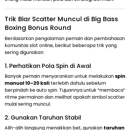
Trik Biar Scatter Muncul di Big Bass
Boxing Bonus Round
Berdasarkan pengalaman pemain dan pembahasan
komunitas slot online, berikut beberapa trik yang
sering digunakan:
1. Perhatikan Pola Spin di Awal
Banyak pemain menyarankan untuk melakukan
spin
manual 10–20 kali
terlebih dahulu sebelum
berpindah ke auto spin. Tujuannya untuk “membaca”
ritme permainan dan melihat apakah simbol scatter
mulai sering muncul.
2. Gunakan Taruhan Stabil
Alih-alih langsung menaikkan bet, gunakan
taruhan