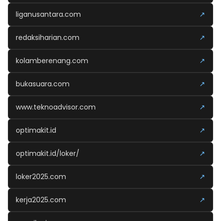
liganusantara.com
↗
redaksiharian.com
↗
kolamberenang.com
↗
bukasuara.com
↗
www.teknoadvisor.com
↗
optimakit.id
↗
optimakit.id/loker/
↗
loker2025.com
↗
kerja2025.com
↗