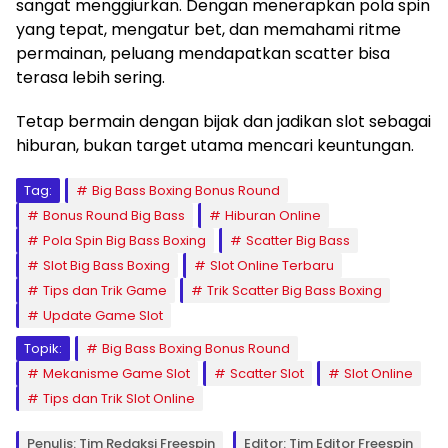
sangat menggiurkan. Dengan menerapkan pola spin
yang tepat, mengatur bet, dan memahami ritme
permainan, peluang mendapatkan scatter bisa
terasa lebih sering.
Tetap bermain dengan bijak dan jadikan slot sebagai
hiburan, bukan target utama mencari keuntungan.
Tag:
Big Bass Boxing Bonus Round
Bonus Round Big Bass
Hiburan Online
Pola Spin Big Bass Boxing
Scatter Big Bass
Slot Big Bass Boxing
Slot Online Terbaru
Tips dan Trik Game
Trik Scatter Big Bass Boxing
Update Game Slot
Topik:
Big Bass Boxing Bonus Round
Mekanisme Game Slot
Scatter Slot
Slot Online
Tips dan Trik Slot Online
Penulis: Tim Redaksi Freespin
Editor: Tim Editor Freespin