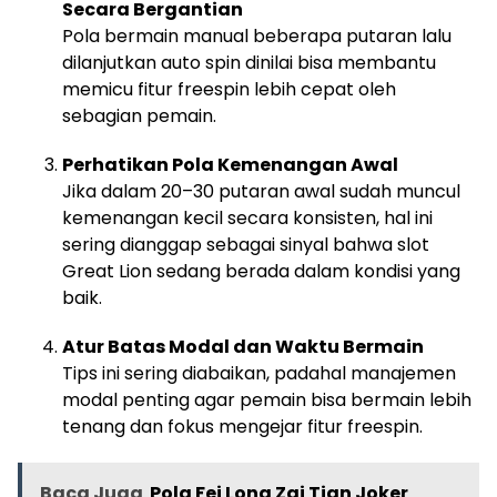
Secara Bergantian
Pola bermain manual beberapa putaran lalu
dilanjutkan auto spin dinilai bisa membantu
memicu fitur freespin lebih cepat oleh
sebagian pemain.
Perhatikan Pola Kemenangan Awal
Jika dalam 20–30 putaran awal sudah muncul
kemenangan kecil secara konsisten, hal ini
sering dianggap sebagai sinyal bahwa slot
Great Lion sedang berada dalam kondisi yang
baik.
Atur Batas Modal dan Waktu Bermain
Tips ini sering diabaikan, padahal manajemen
modal penting agar pemain bisa bermain lebih
tenang dan fokus mengejar fitur freespin.
Baca Juga
Pola Fei Long Zai Tian Joker