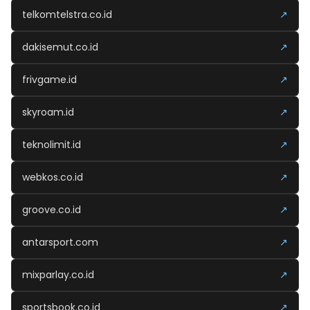
telkomtelstra.co.id
↗
dakisemut.co.id
↗
frivgame.id
↗
skyroam.id
↗
teknolimit.id
↗
webkos.co.id
↗
groove.co.id
↗
antarsport.com
↗
mixparlay.co.id
↗
sportsbook.co.id
↗