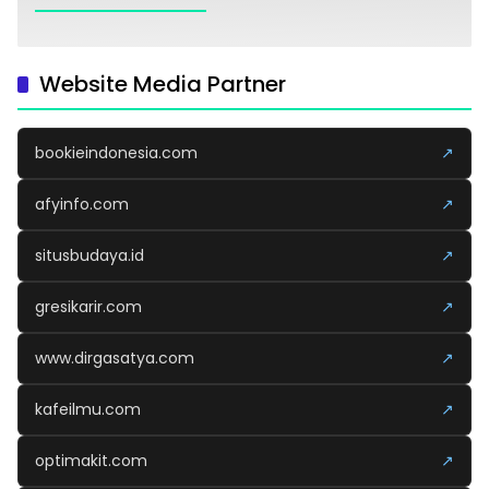
Website Media Partner
bookieindonesia.com
↗
afyinfo.com
↗
situsbudaya.id
↗
gresikarir.com
↗
www.dirgasatya.com
↗
kafeilmu.com
↗
optimakit.com
↗