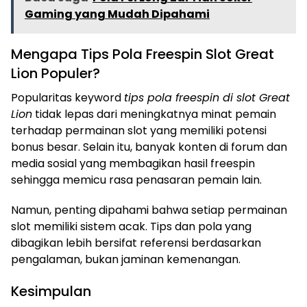
Gaming yang Mudah Dipahami
Mengapa Tips Pola Freespin Slot Great
Lion Populer?
Popularitas keyword
tips pola freespin di slot Great
Lion
tidak lepas dari meningkatnya minat pemain
terhadap permainan slot yang memiliki potensi
bonus besar. Selain itu, banyak konten di forum dan
media sosial yang membagikan hasil freespin
sehingga memicu rasa penasaran pemain lain.
Namun, penting dipahami bahwa setiap permainan
slot memiliki sistem acak. Tips dan pola yang
dibagikan lebih bersifat referensi berdasarkan
pengalaman, bukan jaminan kemenangan.
Kesimpulan