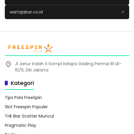
wartajabar.co.id
↗
Jl Janur Indah X Kompl Kelapa Gading Permai Bl LB-
10/6, Dki Jakarta
Kategori
Tips Pola FreeSpin
Slot Freespin Populer
Trik Biar Scatter Muncul
Pragmatic Play