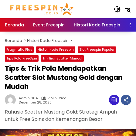
Langsung
ke
konten
Beranda
Event Freespin
Histori Kode Freespin
Slo
Beranda
Histori Kode Freespin
Pragmatic Play
Histori Kode Freespin
Slot Freespin Populer
Tips Pola FreeSpin
Trik Biar Scatter Muncul
Tips & Trik Pola Mendapatkan
Scatter Slot Mustang Gold dengan
Mudah
Admin 004
2 Min Baca
Desember 28, 2025
Rahasia Scatter Mustang Gold: Strategi Ampuh
untuk Free Spins dan Kemenangan Besar