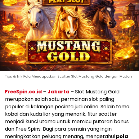
Tips & Trik Pola Mendapatkan Scatter Slot Mustang Gold dengan Mudah
FreeSpin.co.id
–
Jakarta
– Slot Mustang Gold
merupakan salah satu permainan slot paling
populer di kalangan pecinta judi online. Selain tema
koboi dan kuda liar yang menarik, fitur scatter
menjadi kunci utama untuk memicu putaran bonus
dan Free Spins. Bagi para pemain yang ingin
meningkatkan peluang menang, mengetahui
pola