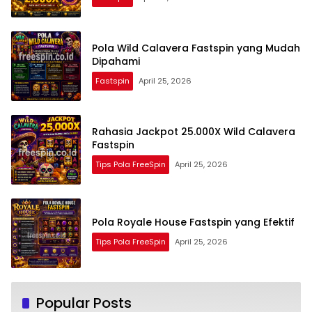
Pola Wild Calavera Fastspin yang Mudah
Dipahami
Fastspin
April 25, 2026
Rahasia Jackpot 25.000X Wild Calavera
Fastspin
Tips Pola FreeSpin
April 25, 2026
Pola Royale House Fastspin yang Efektif
Tips Pola FreeSpin
April 25, 2026
Popular Posts