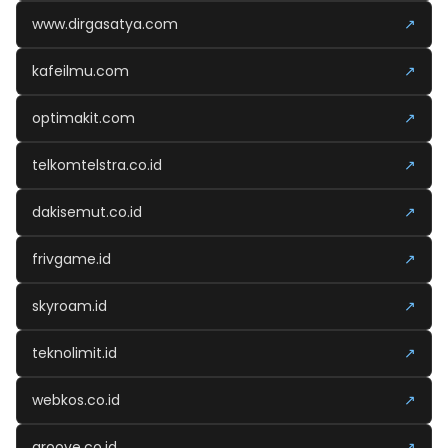
www.dirgasatya.com
↗
kafeilmu.com
↗
optimakit.com
↗
telkomtelstra.co.id
↗
dakisemut.co.id
↗
frivgame.id
↗
skyroam.id
↗
teknolimit.id
↗
webkos.co.id
↗
groove.co.id
↗