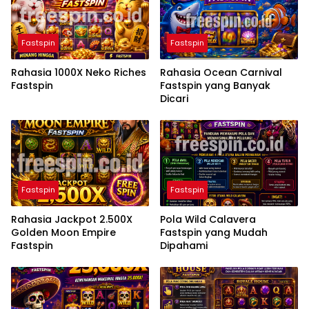
Fastspin
Fastspin
Rahasia 1000X Neko Riches
Rahasia Ocean Carnival
Fastspin
Fastspin yang Banyak
Dicari
Fastspin
Fastspin
Rahasia Jackpot 2.500X
Pola Wild Calavera
Golden Moon Empire
Fastspin yang Mudah
Fastspin
Dipahami