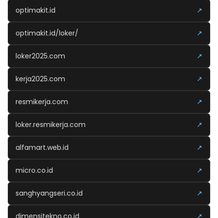
optimakit.id
↗
optimakit.id/loker/
↗
loker2025.com
↗
kerja2025.com
↗
resmikerja.com
↗
loker.resmikerja.com
↗
alfamart.web.id
↗
micro.co.id
↗
sanghyangseri.co.id
↗
dimensitekno.co.id
↗