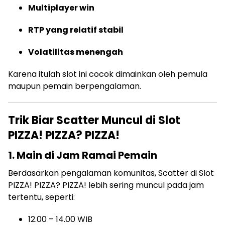
Multiplayer win
RTP yang relatif stabil
Volatilitas menengah
Karena itulah slot ini cocok dimainkan oleh pemula
maupun pemain berpengalaman.
Trik Biar Scatter Muncul di Slot
PIZZA! PIZZA? PIZZA!
1. Main di Jam Ramai Pemain
Berdasarkan pengalaman komunitas, Scatter di Slot
PIZZA! PIZZA? PIZZA! lebih sering muncul pada jam
tertentu, seperti:
12.00 – 14.00 WIB