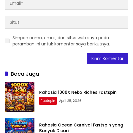
Simpan nama, email, dan situs web saya pada
peramban ini untuk komentar saya berikutnya.
Baca Juga
Rahasia 1000X Neko Riches Fastspin
Fastspin
April 25, 2026
Rahasia Ocean Carnival Fastspin yang
Banyak Dicari