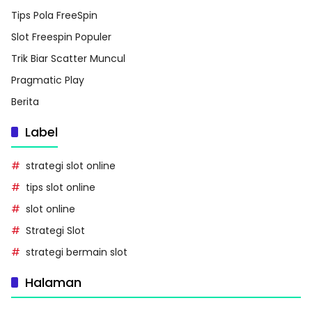
Tips Pola FreeSpin
Slot Freespin Populer
Trik Biar Scatter Muncul
Pragmatic Play
Berita
Label
strategi slot online
tips slot online
slot online
Strategi Slot
strategi bermain slot
Halaman