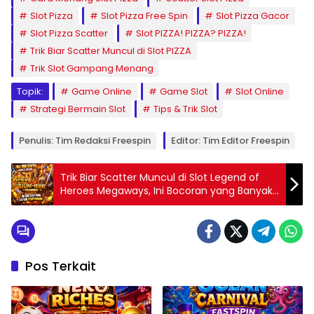
Slot Pizza
Slot Pizza Free Spin
Slot Pizza Gacor
Slot Pizza Scatter
Slot PIZZA! PIZZA? PIZZA!
Trik Biar Scatter Muncul di Slot PIZZA
Trik Slot Gampang Menang
Topik:
Game Online
Game Slot
Slot Online
Strategi Bermain Slot
Tips & Trik Slot
Penulis: Tim Redaksi Freespin
Editor: Tim Editor Freespin
Trik Biar Scatter Muncul di Slot Legend of
Heroes Megaways, Ini Bocoran yang Banyak
Dicari Pemain
Pos Terkait